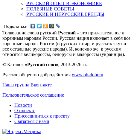
РУССКИЙ ОПЫТ В ЭКОНОМИКЕ
ПОЛЕЗНЫЕ СОВЕТЫ
РУССКИЕ И НЕРУССКИЕ БРЕНДЫ
Поделиться
Толкование слова русский
Русский
– это прилагательное к
коренным народам России. Русская нация включает в себя все
коренные народы России (и русских татар, и русских якут и
все остальные русские народы). И, конечно же, к русским
относятся великороссы, белорусы и малороссы (украинцы).
© Каталог
«Русский союз»
, 2013-2026 гг.
Русское общество добродействия
www.ob-dobr.ru
Наша группа Вконтакте
Пользовательское соглашение
Новости
О проекте
Присоединиться к проекту
Связаться с нами