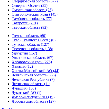
Свердловская область (577)
Северная Осетия (25)
Смоленская область (75)
Ставропольский край (145)
Тамбовская область (77)
Татарстан (291)
Тверская область (82)
Томская область (60)
Тува (Тувинская Респ.) (0)
Тульская область (127)
Тюменская область (138)
Удмуртия (157)
Ульяновская область (67)
Хабаровский край (275)
Хакасия (12)
Ханты-Мансийский АО (44)
Челябинская область (366)
Чеченская Республика (7)
Читинская область (11)
Чувашия (158)
Чукотский АО (1)
Ямало-Ненецкий АО (19)
Ярославская область (127)