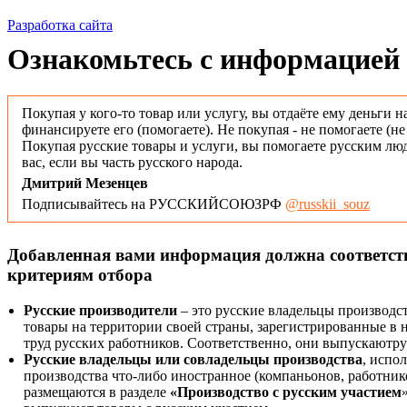
Разработка сайта
Ознакомьтесь с информацией 
Покупая у кого-то товар или услугу, вы отдаёте ему деньги н
финансируете его (помогаете). Не покупая - не помогаете (н
Покупая русские товары и услуги, вы помогаете русским люд
вас, если вы часть русского народа.
Дмитрий Мезенцев
Подписывайтесь на РУССКИЙСОЮЗРФ
@russkii_souz
Добавленная вами информация должна соответс
критериям отбора
Русские производители
– это русские владельцы производс
товары на территории своей страны, зарегистрированные в
труд русских работников. Соответственно, они выпускаютру
Русские владельцы или совладельцы производства
, испо
производства что-либо иностранное (компаньонов, работнико
размещаются в разделе
«Производство с русским участием