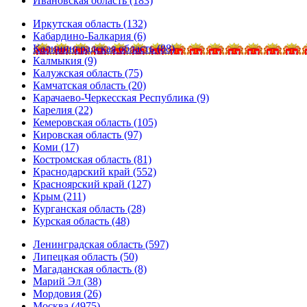
Ивановская область (183)
Иркутская область (132)
Кабардино-Балкария (6)
Калининградская область (88)
Калмыкия (9)
Калужская область (75)
Камчатская область (20)
Карачаево-Черкесская Республика (9)
Карелия (22)
Кемеровская область (105)
Кировская область (97)
Коми (17)
Костромская область (81)
Краснодарский край (552)
Красноярский край (127)
Крым (211)
Курганская область (28)
Курская область (48)
Ленинградская область (597)
Липецкая область (50)
Магаданская область (8)
Марий Эл (38)
Мордовия (26)
Москва (4975)