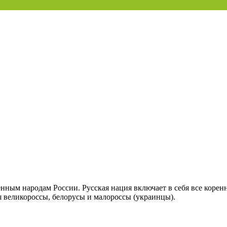
енным народам России. Русская нация включает в себя все коренн
ся великороссы, белорусы и малороссы (украинцы).