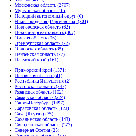
Московская область (2707)
Мурманская область (16)
Ненецкий автономный округ (0)
Нижегородская (Горьковская) (301)
Новгородская область (62)
Новосибирская область (367)
Омская область (96)
Оренбургская область (72)
Орловская область (88)
Пензенская область (77)
Пермский край (161)
Приморский край (1371)
Псковская область (41)
Республика Ингушетия (2)
Ростовская область (337)
Рязанская область (102)
Самарская область (224)
Санкт-Петербург (1497)
Саратовская область (123)
Саха (Якутия) (75)
Сахалинская область (143)
Свердловская область (577)
Северная Осетия (25)
Смоленская область (75)