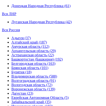
Донецкая Народная Республика (61)
Вся ЛНР
Луганская Народная Республика (42)
Вся Россия
Адыгея (37)
Алтайский край (187)
Амурская область (112)
Архангельская область (29)
Астраханская область (22)
Башкортостан (Башкирия) (192)
Белгородская область (163)
Брянская область (101)
Бурятия (18)
Владимирская область (588)
Волгоградская область (91)
Вологодская область (72)
Воронежская область (139)
Дагестан (23)
Еврейская Автономная Область (5)
Забайкальский край (35)