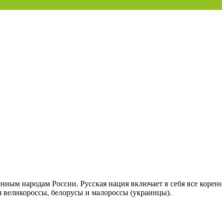
енным народам России. Русская нация включает в себя все коренн
ся великороссы, белорусы и малороссы (украинцы).