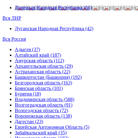
Донецкая Народная Республика (61)
Вся ЛНР
Луганская Народная Республика (42)
Вся Россия
Адыгея (37)
Алтайский край (187)
Амурская область (112)
Архангельская область (29)
Астраханская область (22)
Башкортостан (Башкирия) (192)
Белгородская область (163)
Брянская область (101)
Бурятия (18)
Владимирская область (588)
Волгоградская область (91)
Вологодская область (72)
Воронежская область (138)
Дагестан (23)
Еврейская Автономная Область (5)
Забайкальский край (35)