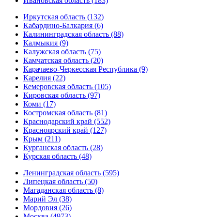
Ивановская область (183)
Иркутская область (132)
Кабардино-Балкария (6)
Калининградская область (88)
Калмыкия (9)
Калужская область (75)
Камчатская область (20)
Карачаево-Черкесская Республика (9)
Карелия (22)
Кемеровская область (105)
Кировская область (97)
Коми (17)
Костромская область (81)
Краснодарский край (552)
Красноярский край (127)
Крым (211)
Курганская область (28)
Курская область (48)
Ленинградская область (595)
Липецкая область (50)
Магаданская область (8)
Марий Эл (38)
Мордовия (26)
Москва (4973)