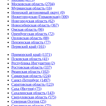
Московская область (2704)
Мурманская область (16)
Ненецкий автономный округ (0)
Нижегородская (Горьковская) (300)
Новгородская область (62)
Новосибирская область (367)
Омская область (96)
Оренбургская область (72)
Орловская область (88)
Пензенская область (77)
Пермский край (161)
Приморский край (1371)
Псковская область (41)
Республика Ингушетия (2)
Ростовская область (337)
Рязанская область (102)
Самарская область (224)
Санкт-Петербург (1497)
Саратовская область (123)
Саха (Якутия) (75)
Сахалинская область (143)
Свердловская область (575)
Северная Осетия (25)
Смоленская область (75)