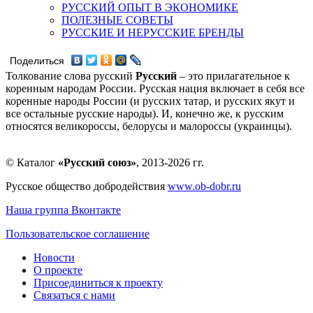
РУССКИЙ ОПЫТ В ЭКОНОМИКЕ
ПОЛЕЗНЫЕ СОВЕТЫ
РУССКИЕ И НЕРУССКИЕ БРЕНДЫ
Поделиться
Толкование слова русский
Русский
– это прилагательное к
коренным народам России. Русская нация включает в себя все
коренные народы России (и русских татар, и русских якут и
все остальные русские народы). И, конечно же, к русским
относятся великороссы, белорусы и малороссы (украинцы).
© Каталог
«Русский союз»
, 2013-2026 гг.
Русское общество добродействия
www.ob-dobr.ru
Наша группа Вконтакте
Пользовательское соглашение
Новости
О проекте
Присоединиться к проекту
Связаться с нами