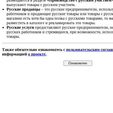
размещаются в разделе
«Производство с русским участием
выпускают товары с русским участием.
Русские продавцы
– это русские предприниматели, исполь
работников и продающие русские товары или товары с русск
магазине есть хотя бы одна полка с русскими товарами, то 
разместить в каталоге и рекламировать эти товары.
Русские услуги
предоставляют русские предприниматели, и
русских работников и стремящиеся, при возможности, испол
товары.
Также обязательно ознакомьтесь с
пользовательским согла
информацией
о проекте.
Ознакомлен