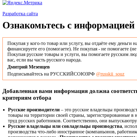
Разработка сайта
Ознакомьтесь с информацией 
Покупая у кого-то товар или услугу, вы отдаёте ему деньги н
финансируете его (помогаете). Не покупая - не помогаете (н
Покупая русские товары и услуги, вы помогаете русским люд
вас, если вы часть русского народа.
Дмитрий Мезенцев
Подписывайтесь на РУССКИЙСОЮЗРФ
@russkii_souz
Добавленная вами информация должна соответс
критериям отбора
Русские производители
– это русские владельцы производс
товары на территории своей страны, зарегистрированные в
труд русских работников. Соответственно, они выпускаютру
Русские владельцы или совладельцы производства
, испо
производства что-либо иностранное (компаньонов, работнико