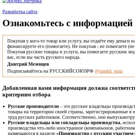
Разработка сайта
Ознакомьтесь с информацией 
Покупая у кого-то товар или услугу, вы отдаёте ему деньги н
финансируете его (помогаете). Не покупая - не помогаете (н
Покупая русские товары и услуги, вы помогаете русским люд
вас, если вы часть русского народа.
Дмитрий Мезенцев
Подписывайтесь на РУССКИЙСОЮЗРФ
@russkii_souz
Добавленная вами информация должна соответс
критериям отбора
Русские производители
– это русские владельцы производс
товары на территории своей страны, зарегистрированные в
труд русских работников. Соответственно, они выпускаютру
Русские владельцы или совладельцы производства
, испо
производства что-либо иностранное (компаньонов, работнико
размещаются в разделе
«Производство с русским участием