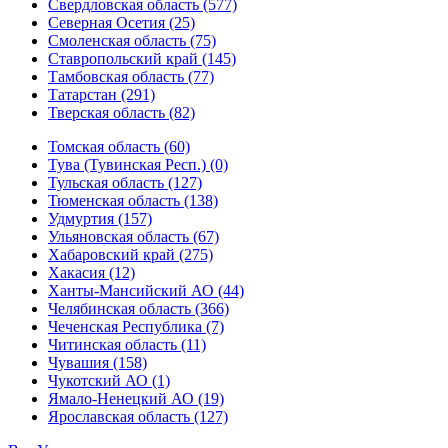
Свердловская область (577)
Северная Осетия (25)
Смоленская область (75)
Ставропольский край (145)
Тамбовская область (77)
Татарстан (291)
Тверская область (82)
Томская область (60)
Тува (Тувинская Респ.) (0)
Тульская область (127)
Тюменская область (138)
Удмуртия (157)
Ульяновская область (67)
Хабаровский край (275)
Хакасия (12)
Ханты-Мансийский АО (44)
Челябинская область (366)
Чеченская Республика (7)
Читинская область (11)
Чувашия (158)
Чукотский АО (1)
Ямало-Ненецкий АО (19)
Ярославская область (127)