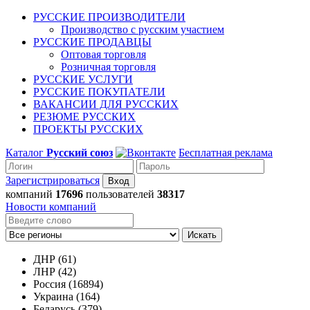
РУССКИЕ ПРОИЗВОДИТЕЛИ
Производство с русским участием
РУССКИЕ ПРОДАВЦЫ
Оптовая торговля
Розничная торговля
РУССКИЕ УСЛУГИ
РУССКИЕ ПОКУПАТЕЛИ
ВАКАНСИИ ДЛЯ РУССКИХ
РЕЗЮМЕ РУССКИХ
ПРОЕКТЫ РУССКИХ
Каталог
Русский союз
Бесплатная реклама
Зарегистрироваться
компаний
17696
пользователей
38317
Новости компаний
Искать
ДНР (61)
ЛНР (42)
Россия (16894)
Украина (164)
Беларусь (379)