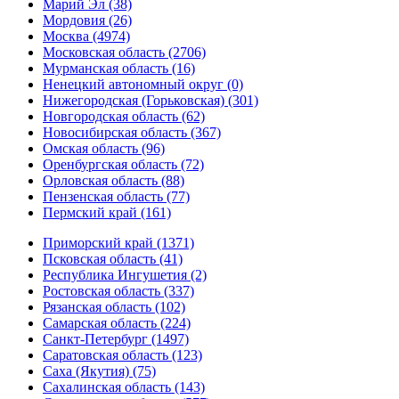
Марий Эл (38)
Мордовия (26)
Москва (4974)
Московская область (2706)
Мурманская область (16)
Ненецкий автономный округ (0)
Нижегородская (Горьковская) (301)
Новгородская область (62)
Новосибирская область (367)
Омская область (96)
Оренбургская область (72)
Орловская область (88)
Пензенская область (77)
Пермский край (161)
Приморский край (1371)
Псковская область (41)
Республика Ингушетия (2)
Ростовская область (337)
Рязанская область (102)
Самарская область (224)
Санкт-Петербург (1497)
Саратовская область (123)
Саха (Якутия) (75)
Сахалинская область (143)