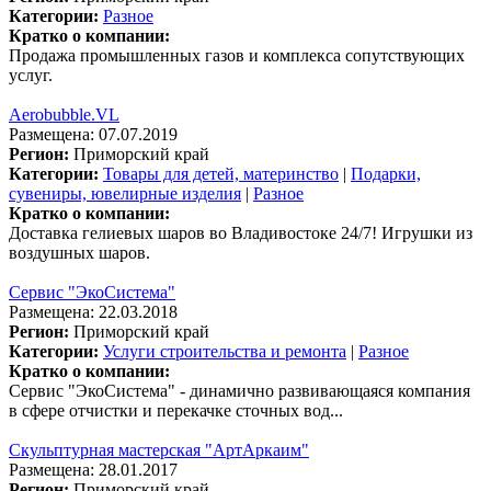
Категории:
Разное
Кратко о компании:
Продажа промышленных газов и комплекса сопутствующих
услуг.
Aerobubble.VL
Размещена: 07.07.2019
Регион:
Приморский край
Категории:
Товары для детей, материнство
|
Подарки,
сувениры, ювелирные изделия
|
Разное
Кратко о компании:
Доставка гелиевых шаров во Владивостоке 24/7! Игрушки из
воздушных шаров.
Сервис "ЭкоСистема"
Размещена: 22.03.2018
Регион:
Приморский край
Категории:
Услуги строительства и ремонта
|
Разное
Кратко о компании:
Сервис "ЭкоСистема" - динамично развивающаяся компания
в сфере отчистки и перекачке сточных вод...
Скульптурная мастерская "АртАркаим"
Размещена: 28.01.2017
Регион:
Приморский край