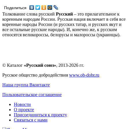
Поделиться
Толкование слова русский
Русский
– это прилагательное к
коренным народам России. Русская нация включает в себя все
коренные народы России (и русских татар, и русских якут и
все остальные русские народы). И, конечно же, к русским
относятся великороссы, белорусы и малороссы (украинцы).
© Каталог
«Русский союз»
, 2013-2026 гг.
Русское общество добродействия
www.ob-dobr.ru
Наша группа Вконтакте
Пользовательское соглашение
Новости
О проекте
Присоединиться к проекту
Связаться с нами