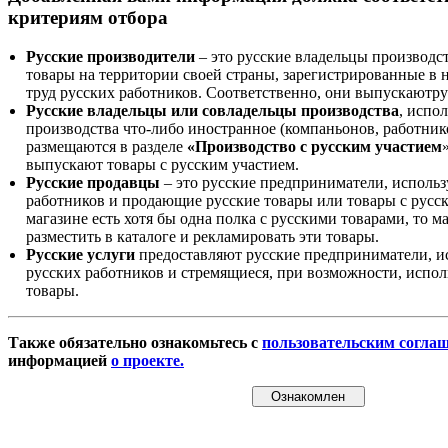
критериям отбора
Русские производители
– это русские владельцы производс
товары на территории своей страны, зарегистрированные в
труд русских работников. Соответственно, они выпускаютру
Русские владельцы или совладельцы производства
, испо
производства что-либо иностранное (компаньонов, работнико
размещаются в разделе
«Производство с русским участием
выпускают товары с русским участием.
Русские продавцы
– это русские предприниматели, исполь
работников и продающие русские товары или товары с русск
магазине есть хотя бы одна полка с русскими товарами, то 
разместить в каталоге и рекламировать эти товары.
Русские услуги
предоставляют русские предприниматели, и
русских работников и стремящиеся, при возможности, испол
товары.
Также обязательно ознакомьтесь с
пользовательским согла
информацией
о проекте.
Ознакомлен