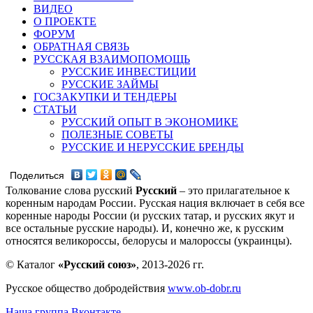
ВИДЕО
О ПРОЕКТЕ
ФОРУМ
ОБРАТНАЯ СВЯЗЬ
РУССКАЯ ВЗАИМОПОМОЩЬ
РУССКИЕ ИНВЕСТИЦИИ
РУССКИЕ ЗАЙМЫ
ГОСЗАКУПКИ И ТЕНДЕРЫ
СТАТЬИ
РУССКИЙ ОПЫТ В ЭКОНОМИКЕ
ПОЛЕЗНЫЕ СОВЕТЫ
РУССКИЕ И НЕРУССКИЕ БРЕНДЫ
Поделиться
Толкование слова русский
Русский
– это прилагательное к
коренным народам России. Русская нация включает в себя все
коренные народы России (и русских татар, и русских якут и
все остальные русские народы). И, конечно же, к русским
относятся великороссы, белорусы и малороссы (украинцы).
© Каталог
«Русский союз»
, 2013-2026 гг.
Русское общество добродействия
www.ob-dobr.ru
Наша группа Вконтакте