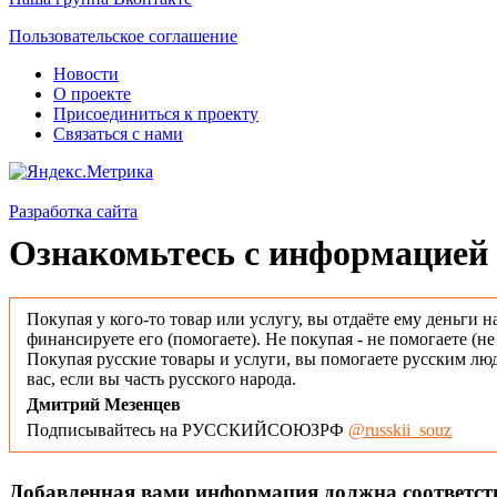
Пользовательское соглашение
Новости
О проекте
Присоединиться к проекту
Связаться с нами
Разработка сайта
Ознакомьтесь с информацией 
Покупая у кого-то товар или услугу, вы отдаёте ему деньги н
финансируете его (помогаете). Не покупая - не помогаете (н
Покупая русские товары и услуги, вы помогаете русским люд
вас, если вы часть русского народа.
Дмитрий Мезенцев
Подписывайтесь на РУССКИЙСОЮЗРФ
@russkii_souz
Добавленная вами информация должна соответс