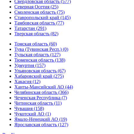
Свердловская область (577)
Северная Осетия (25)
Смоленская область (75)
Ставропольский край (145)
Тамбовская область (77)
Татарстан (291)
Тверская область (82)
Томская область (60)
Тува (Тувинская Респ.) (0)
Тульская область (127)
Тюменская область (138)
Удмуртия (157)
Ульяновская область (67)
Хабаровский край (275)
Хакасия (12)
Ханты-Мансийский АО (44)
Челябинская область (366)
Чеченская Республика (7)
Читинская область (11)
Чувашия (158)
Чукотский АО (1)
Ямало-Ненецкий АО (19)
Ярославская область (127)