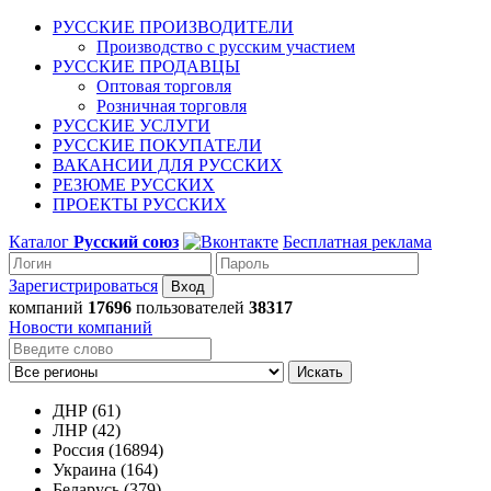
РУССКИЕ ПРОИЗВОДИТЕЛИ
Производство с русским участием
РУССКИЕ ПРОДАВЦЫ
Оптовая торговля
Розничная торговля
РУССКИЕ УСЛУГИ
РУССКИЕ ПОКУПАТЕЛИ
ВАКАНСИИ ДЛЯ РУССКИХ
РЕЗЮМЕ РУССКИХ
ПРОЕКТЫ РУССКИХ
Каталог
Русский союз
Бесплатная реклама
Зарегистрироваться
компаний
17696
пользователей
38317
Новости компаний
Искать
ДНР (61)
ЛНР (42)
Россия (16894)
Украина (164)
Беларусь (379)