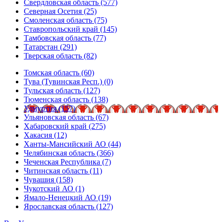
Свердловская область (577)
Северная Осетия (25)
Смоленская область (75)
Ставропольский край (145)
Тамбовская область (77)
Татарстан (291)
Тверская область (82)
Томская область (60)
Тува (Тувинская Респ.) (0)
Тульская область (127)
Тюменская область (138)
Удмуртия (157)
Ульяновская область (67)
Хабаровский край (275)
Хакасия (12)
Ханты-Мансийский АО (44)
Челябинская область (366)
Чеченская Республика (7)
Читинская область (11)
Чувашия (158)
Чукотский АО (1)
Ямало-Ненецкий АО (19)
Ярославская область (127)