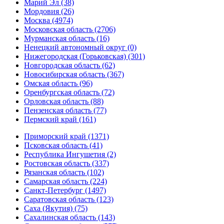
Марий Эл (38)
Мордовия (26)
Москва (4974)
Московская область (2706)
Мурманская область (16)
Ненецкий автономный округ (0)
Нижегородская (Горьковская) (301)
Новгородская область (62)
Новосибирская область (367)
Омская область (96)
Оренбургская область (72)
Орловская область (88)
Пензенская область (77)
Пермский край (161)
Приморский край (1371)
Псковская область (41)
Республика Ингушетия (2)
Ростовская область (337)
Рязанская область (102)
Самарская область (224)
Санкт-Петербург (1497)
Саратовская область (123)
Саха (Якутия) (75)
Сахалинская область (143)