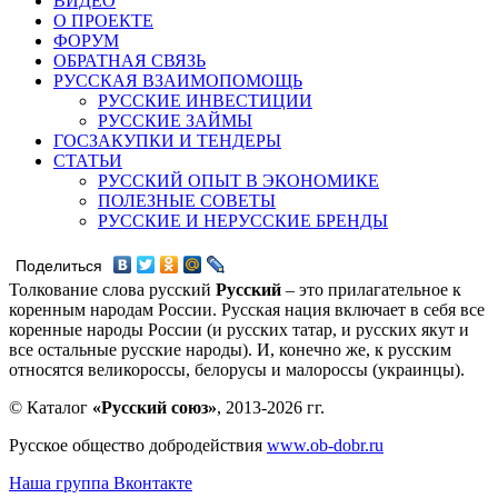
ВИДЕО
О ПРОЕКТЕ
ФОРУМ
ОБРАТНАЯ СВЯЗЬ
РУССКАЯ ВЗАИМОПОМОЩЬ
РУССКИЕ ИНВЕСТИЦИИ
РУССКИЕ ЗАЙМЫ
ГОСЗАКУПКИ И ТЕНДЕРЫ
СТАТЬИ
РУССКИЙ ОПЫТ В ЭКОНОМИКЕ
ПОЛЕЗНЫЕ СОВЕТЫ
РУССКИЕ И НЕРУССКИЕ БРЕНДЫ
Поделиться
Толкование слова русский
Русский
– это прилагательное к
коренным народам России. Русская нация включает в себя все
коренные народы России (и русских татар, и русских якут и
все остальные русские народы). И, конечно же, к русским
относятся великороссы, белорусы и малороссы (украинцы).
© Каталог
«Русский союз»
, 2013-2026 гг.
Русское общество добродействия
www.ob-dobr.ru
Наша группа Вконтакте