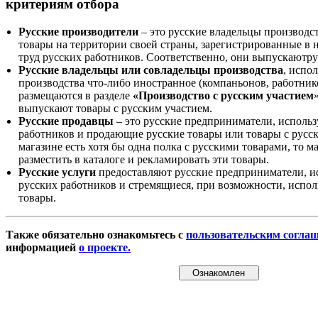
критериям отбора
Русские производители
– это русские владельцы производс
товары на территории своей страны, зарегистрированные в
труд русских работников. Соответственно, они выпускаютру
Русские владельцы или совладельцы производства
, испо
производства что-либо иностранное (компаньонов, работнико
размещаются в разделе
«Производство с русским участием
выпускают товары с русским участием.
Русские продавцы
– это русские предприниматели, исполь
работников и продающие русские товары или товары с русск
магазине есть хотя бы одна полка с русскими товарами, то 
разместить в каталоге и рекламировать эти товары.
Русские услуги
предоставляют русские предприниматели, и
русских работников и стремящиеся, при возможности, испол
товары.
Также обязательно ознакомьтесь с
пользовательским согла
информацией
о проекте.
Ознакомлен