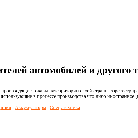
ителей автомобилей и другого 
, производящие товары натерритории своей страны, зарегистрир
 использующие в процессе производства что-либо иностранное (
дники
|
Аккумуляторы
|
Спец. техника