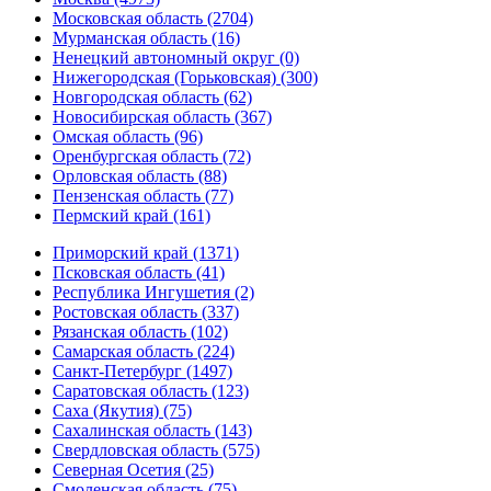
Московская область (2704)
Мурманская область (16)
Ненецкий автономный округ (0)
Нижегородская (Горьковская) (300)
Новгородская область (62)
Новосибирская область (367)
Омская область (96)
Оренбургская область (72)
Орловская область (88)
Пензенская область (77)
Пермский край (161)
Приморский край (1371)
Псковская область (41)
Республика Ингушетия (2)
Ростовская область (337)
Рязанская область (102)
Самарская область (224)
Санкт-Петербург (1497)
Саратовская область (123)
Саха (Якутия) (75)
Сахалинская область (143)
Свердловская область (575)
Северная Осетия (25)
Смоленская область (75)