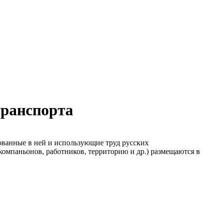
транспорта
ованные в ней и использующие труд русских
компаньонов, работников, территорию и др.) размещаются в