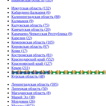
Ивановская область (183)
Иркутская область (132)
Кабардино-Балкария (6)
Калининградская область (88)
Калмыкия (9)
Калужская область (75)
Камчатская область (20)
Карачаево-Черкесская Республика (9)
Карелия (22)
Кемеровская область (105)
Кировская область (97)
Коми (17)
Костромская область (81)
Краснодарский край (552)
Красноярский край (127)
Крым (211)
Курганская область (28)
Курская область (48)
Ленинградская область (595)
Липецкая область (50)
Магаданская область (8)
Марий Эл (38)
Мордовия (26)
Москва (4973)