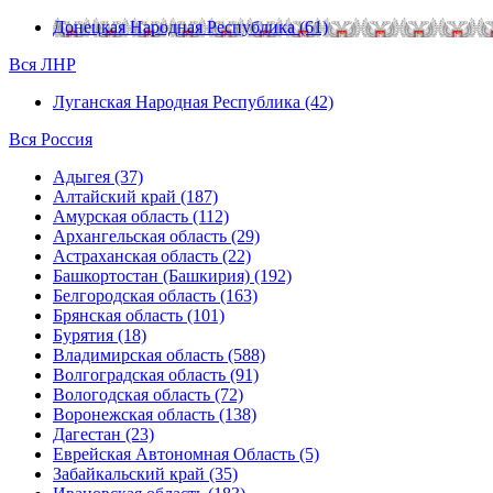
Донецкая Народная Республика (61)
Вся ЛНР
Луганская Народная Республика (42)
Вся Россия
Адыгея (37)
Алтайский край (187)
Амурская область (112)
Архангельская область (29)
Астраханская область (22)
Башкортостан (Башкирия) (192)
Белгородская область (163)
Брянская область (101)
Бурятия (18)
Владимирская область (588)
Волгоградская область (91)
Вологодская область (72)
Воронежская область (138)
Дагестан (23)
Еврейская Автономная Область (5)
Забайкальский край (35)