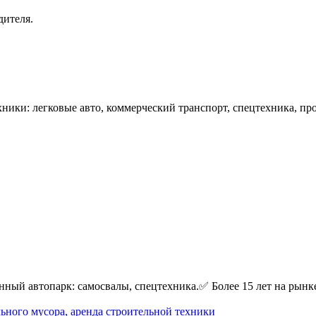
дителя.
ники: легковые авто, коммерческий транспорт, спецтехника, п
нный автопарк: самосвалы, спецтехника.✅ Более 15 лет на рынк
ьного мусора, аренда строительной техники