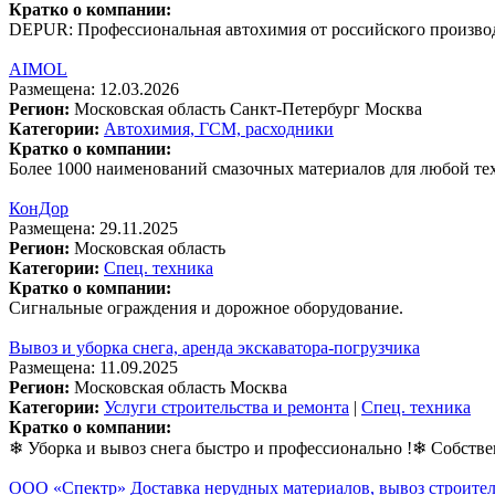
Кратко о компании:
DEPUR: Профессиональная автохимия от российского произво
AIMOL
Размещена: 12.03.2026
Регион:
Московская область
Санкт-Петербург
Москва
Категории:
Автохимия, ГСМ, расходники
Кратко о компании:
Более 1000 наименований смазочных материалов для любой тех
КонДор
Размещена: 29.11.2025
Регион:
Московская область
Категории:
Спец. техника
Кратко о компании:
Сигнальные ограждения и дорожное оборудование.
Вывоз и уборка снега, аренда экскаватора-погрузчика
Размещена: 11.09.2025
Регион:
Московская область
Москва
Категории:
Услуги строительства и ремонта
|
Спец. техника
Кратко о компании:
❄ Уборка и вывоз снега быстро и профессионально !❄ Собстве
ООО «Спектр» Доставка нерудных материалов, вывоз строител