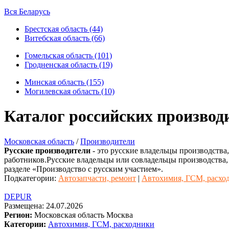
Вся Беларусь
Брестская область (44)
Витебская область (66)
Гомельская область (101)
Гродненская область (19)
Минская область (155)
Могилевская область (10)
Каталог российских производ
Московская область
/
Производители
Русские производители
- это русские владельцы производства
работников.Русские владельцы или совладельцы производства,
разделе «Производство с русским участием».
Подкатегории:
Автозапчасти, ремонт
|
Автохимия, ГСМ, расхо
DEPUR
Размещена: 24.07.2026
Регион:
Московская область
Москва
Категории:
Автохимия, ГСМ, расходники