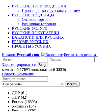
РУССКИЕ ПРОИЗВОДИТЕЛИ
Производство с русским участием
РУССКИЕ ПРОДАВЦЫ
Оптовая торговля
Розничная торговля
РУССКИЕ УСЛУГИ
РУССКИЕ ПОКУПАТЕЛИ
ВАКАНСИИ ДЛЯ РУССКИХ
РЕЗЮМЕ РУССКИХ
ПРОЕКТЫ РУССКИХ
Каталог
Русский союз
Бесплатная реклама
Зарегистрироваться
компаний
17695
пользователей
38316
Новости компаний
Искать
ДНР (61)
ЛНР (42)
Россия (16893)
Украина (164)
Беларусь (379)