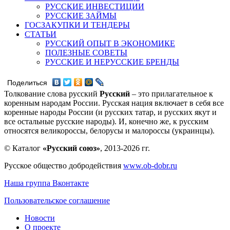
РУССКИЕ ИНВЕСТИЦИИ
РУССКИЕ ЗАЙМЫ
ГОСЗАКУПКИ И ТЕНДЕРЫ
СТАТЬИ
РУССКИЙ ОПЫТ В ЭКОНОМИКЕ
ПОЛЕЗНЫЕ СОВЕТЫ
РУССКИЕ И НЕРУССКИЕ БРЕНДЫ
Поделиться
Толкование слова русский
Русский
– это прилагательное к
коренным народам России. Русская нация включает в себя все
коренные народы России (и русских татар, и русских якут и
все остальные русские народы). И, конечно же, к русским
относятся великороссы, белорусы и малороссы (украинцы).
© Каталог
«Русский союз»
, 2013-2026 гг.
Русское общество добродействия
www.ob-dobr.ru
Наша группа Вконтакте
Пользовательское соглашение
Новости
О проекте