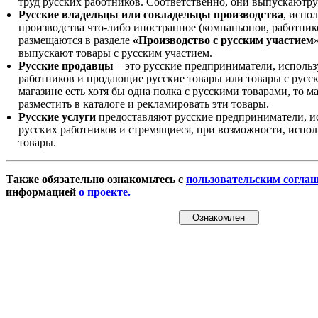
труд русских работников. Соответственно, они выпускаютру
Русские владельцы или совладельцы производства
, испо
производства что-либо иностранное (компаньонов, работнико
размещаются в разделе
«Производство с русским участием
выпускают товары с русским участием.
Русские продавцы
– это русские предприниматели, исполь
работников и продающие русские товары или товары с русск
магазине есть хотя бы одна полка с русскими товарами, то 
разместить в каталоге и рекламировать эти товары.
Русские услуги
предоставляют русские предприниматели, и
русских работников и стремящиеся, при возможности, испол
товары.
Также обязательно ознакомьтесь с
пользовательским согла
информацией
о проекте.
Ознакомлен