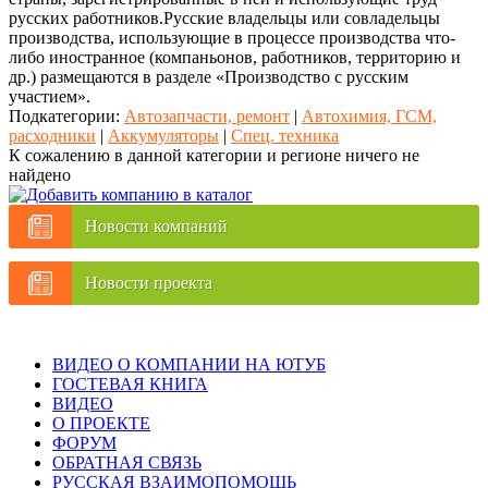
русских работников.Русские владельцы или совладельцы
производства, использующие в процессе производства что-
либо иностранное (компаньонов, работников, территорию и
др.) размещаются в разделе «Производство с русским
участием».
Подкатегории:
Автозапчасти, ремонт
|
Автохимия, ГСМ,
расходники
|
Аккумуляторы
|
Спец. техника
К сожалению в данной категории и регионе ничего не
найдено
Новости компаний
Новости проекта
ВИДЕО О КОМПАНИИ НА ЮТУБ
ГОСТЕВАЯ КНИГА
ВИДЕО
О ПРОЕКТЕ
ФОРУМ
ОБРАТНАЯ СВЯЗЬ
РУССКАЯ ВЗАИМОПОМОЩЬ