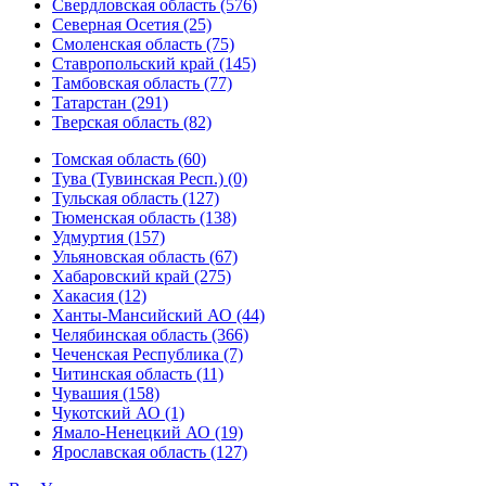
Свердловская область (576)
Северная Осетия (25)
Смоленская область (75)
Ставропольский край (145)
Тамбовская область (77)
Татарстан (291)
Тверская область (82)
Томская область (60)
Тува (Тувинская Респ.) (0)
Тульская область (127)
Тюменская область (138)
Удмуртия (157)
Ульяновская область (67)
Хабаровский край (275)
Хакасия (12)
Ханты-Мансийский АО (44)
Челябинская область (366)
Чеченская Республика (7)
Читинская область (11)
Чувашия (158)
Чукотский АО (1)
Ямало-Ненецкий АО (19)
Ярославская область (127)