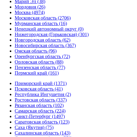
Марий Эл (38)
Мордовия (26)
Москва (4974)
Московская область (2706)
Мурманская область (16)
Ненецкий автономный округ (0)
Нижегородская (Горьковская) (301)
Новгородская область (62)
Новосибирская область (367)
Омская область (96)
Оренбургская область (72)
Орловская область (88)
Пензенская область (77)
Пермский край (161)
Приморский край (1371)
Псковская область (41)
Республика Ингушетия (2)
Ростовская область (337)
Рязанская область (102)
Самарская область (224)
Санкт-Петербург (1497)
Саратовская область (123)
Саха (Якутия) (75)
Сахалинская область (143)