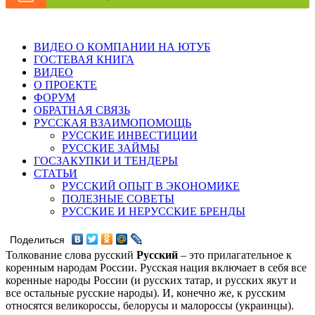
ВИДЕО О КОМПАНИИ НА ЮТУБ
ГОСТЕВАЯ КНИГА
ВИДЕО
О ПРОЕКТЕ
ФОРУМ
ОБРАТНАЯ СВЯЗЬ
РУССКАЯ ВЗАИМОПОМОЩЬ
РУССКИЕ ИНВЕСТИЦИИ
РУССКИЕ ЗАЙМЫ
ГОСЗАКУПКИ И ТЕНДЕРЫ
СТАТЬИ
РУССКИЙ ОПЫТ В ЭКОНОМИКЕ
ПОЛЕЗНЫЕ СОВЕТЫ
РУССКИЕ И НЕРУССКИЕ БРЕНДЫ
Поделиться
Толкование слова русский
Русский
– это прилагательное к
коренным народам России. Русская нация включает в себя все
коренные народы России (и русских татар, и русских якут и
все остальные русские народы). И, конечно же, к русским
относятся великороссы, белорусы и малороссы (украинцы).