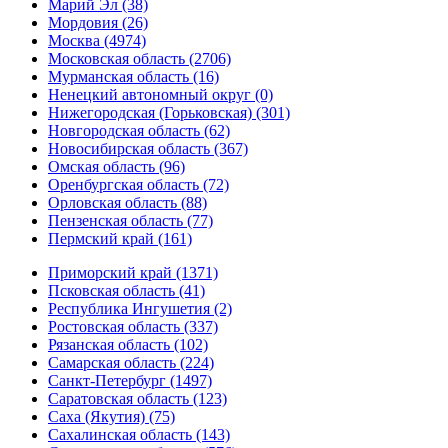
Марий Эл (38)
Мордовия (26)
Москва (4974)
Московская область (2706)
Мурманская область (16)
Ненецкий автономный округ (0)
Нижегородская (Горьковская) (301)
Новгородская область (62)
Новосибирская область (367)
Омская область (96)
Оренбургская область (72)
Орловская область (88)
Пензенская область (77)
Пермский край (161)
Приморский край (1371)
Псковская область (41)
Республика Ингушетия (2)
Ростовская область (337)
Рязанская область (102)
Самарская область (224)
Санкт-Петербург (1497)
Саратовская область (123)
Саха (Якутия) (75)
Сахалинская область (143)