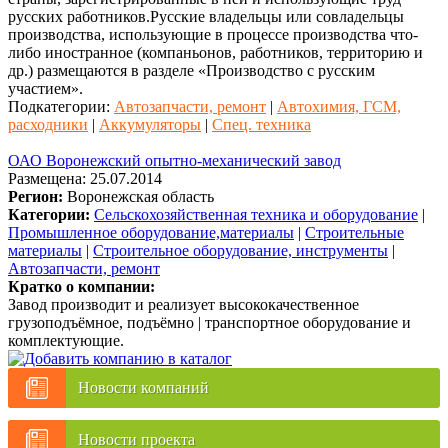
русских работников.Русские владельцы или совладельцы
производства, использующие в процессе производства что-
либо иностранное (компаньонов, работников, территорию и
др.) размещаются в разделе «Производство с русским
участием».
Подкатегории:
Автозапчасти, ремонт
|
Автохимия, ГСМ,
расходники
|
Аккумуляторы
|
Спец. техника
ОАО Воронежский опытно-механический завод
Размещена: 25.07.2014
Регион:
Воронежская область
Категории:
Сельскохозяйственная техника и оборудование
|
Промышленное оборудование,материалы
|
Строительные
материалы
|
Строительное оборудование, инструменты
|
Автозапчасти, ремонт
Кратко о компании:
Завод производит и реализует высококачественное
грузоподъёмное, подъёмно | транспортное оборудование и
комплектующие.
Новости компаний
Новости проекта