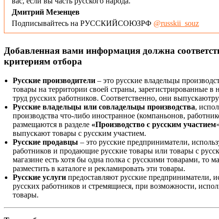
вас, если вы часть русского народа.
Дмитрий Мезенцев
Подписывайтесь на РУССКИЙСОЮЗРФ
@russkii_souz
Добавленная вами информация должна соответс
критериям отбора
Русские производители
– это русские владельцы производс
товары на территории своей страны, зарегистрированные в
труд русских работников. Соответственно, они выпускаютру
Русские владельцы или совладельцы производства
, испо
производства что-либо иностранное (компаньонов, работнико
размещаются в разделе
«Производство с русским участием
выпускают товары с русским участием.
Русские продавцы
– это русские предприниматели, исполь
работников и продающие русские товары или товары с русск
магазине есть хотя бы одна полка с русскими товарами, то 
разместить в каталоге и рекламировать эти товары.
Русские услуги
предоставляют русские предприниматели, и
русских работников и стремящиеся, при возможности, испол
товары.