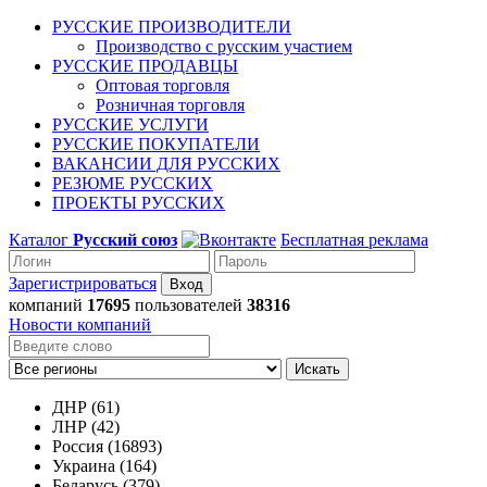
РУССКИЕ ПРОИЗВОДИТЕЛИ
Производство с русским участием
РУССКИЕ ПРОДАВЦЫ
Оптовая торговля
Розничная торговля
РУССКИЕ УСЛУГИ
РУССКИЕ ПОКУПАТЕЛИ
ВАКАНСИИ ДЛЯ РУССКИХ
РЕЗЮМЕ РУССКИХ
ПРОЕКТЫ РУССКИХ
Каталог
Русский союз
Бесплатная реклама
Зарегистрироваться
компаний
17695
пользователей
38316
Новости компаний
Искать
ДНР (61)
ЛНР (42)
Россия (16893)
Украина (164)
Беларусь (379)