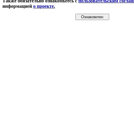
Также обязательно ознакомьтесь с
пользовательским согла
информацией
о проекте.
Ознакомлен