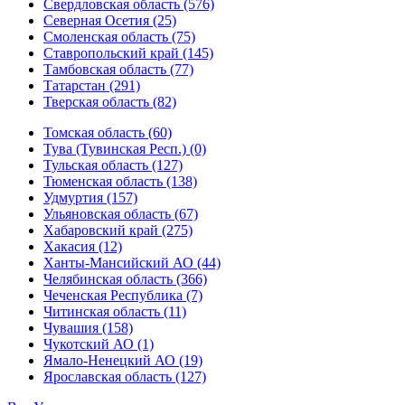
Свердловская область (576)
Северная Осетия (25)
Смоленская область (75)
Ставропольский край (145)
Тамбовская область (77)
Татарстан (291)
Тверская область (82)
Томская область (60)
Тува (Тувинская Респ.) (0)
Тульская область (127)
Тюменская область (138)
Удмуртия (157)
Ульяновская область (67)
Хабаровский край (275)
Хакасия (12)
Ханты-Мансийский АО (44)
Челябинская область (366)
Чеченская Республика (7)
Читинская область (11)
Чувашия (158)
Чукотский АО (1)
Ямало-Ненецкий АО (19)
Ярославская область (127)