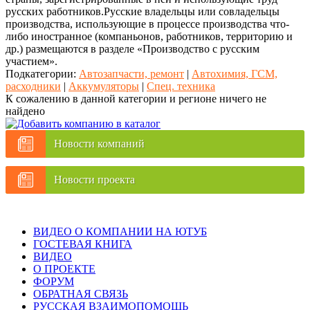
русских работников.Русские владельцы или совладельцы
производства, использующие в процессе производства что-
либо иностранное (компаньонов, работников, территорию и
др.) размещаются в разделе «Производство с русским
участием».
Подкатегории:
Автозапчасти, ремонт
|
Автохимия, ГСМ,
расходники
|
Аккумуляторы
|
Спец. техника
К сожалению в данной категории и регионе ничего не
найдено
Новости компаний
Новости проекта
ВИДЕО О КОМПАНИИ НА ЮТУБ
ГОСТЕВАЯ КНИГА
ВИДЕО
О ПРОЕКТЕ
ФОРУМ
ОБРАТНАЯ СВЯЗЬ
РУССКАЯ ВЗАИМОПОМОЩЬ