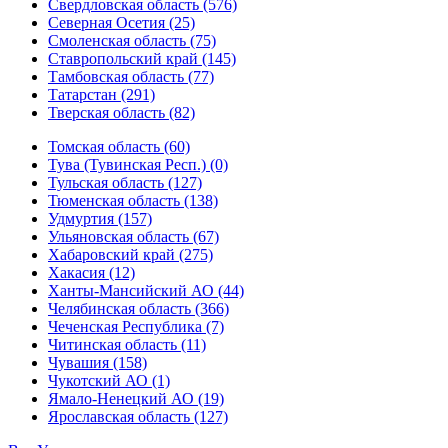
Свердловская область (576)
Северная Осетия (25)
Смоленская область (75)
Ставропольский край (145)
Тамбовская область (77)
Татарстан (291)
Тверская область (82)
Томская область (60)
Тува (Тувинская Респ.) (0)
Тульская область (127)
Тюменская область (138)
Удмуртия (157)
Ульяновская область (67)
Хабаровский край (275)
Хакасия (12)
Ханты-Мансийский АО (44)
Челябинская область (366)
Чеченская Республика (7)
Читинская область (11)
Чувашия (158)
Чукотский АО (1)
Ямало-Ненецкий АО (19)
Ярославская область (127)