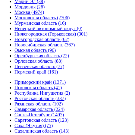
Марий Эл (38)
Мордовия (26)
Москва (4974)
Московская область (2706)
Мурманская область (16)
Ненецкий автономный округ (0)
Нижегородская (Горьковская) (301)
Новгородская область (62)
Новосибирская область (367)
Омская область (96)
Оренбургская область (72)
Орловская область (88)
Пензенская область (77)
Пермский край (161)
Приморский край (1371)
Псковская область (41)
Республика Ингушетия (2)
Ростовская область (337)
Рязанская область (102)
Самарская область (224)
Санкт-Петербург (1497)
Саратовская область (123)
Саха (Якутия) (75)
Сахалинская область (143)