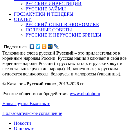
РУССКИЕ ИНВЕСТИЦИИ
РУССКИЕ ЗАЙМЫ
ГОСЗАКУПКИ И ТЕНДЕРЫ
СТАТЬИ
РУССКИЙ ОПЫТ В ЭКОНОМИКЕ
ПОЛЕЗНЫЕ СОВЕТЫ
РУССКИЕ И НЕРУССКИЕ БРЕНДЫ
Поделиться
Толкование слова русский
Русский
– это прилагательное к
коренным народам России. Русская нация включает в себя все
коренные народы России (и русских татар, и русских якут и
все остальные русские народы). И, конечно же, к русским
относятся великороссы, белорусы и малороссы (украинцы).
© Каталог
«Русский союз»
, 2013-2026 гг.
Русское общество добродействия
www.ob-dobr.ru
Наша группа Вконтакте
Пользовательское соглашение
Новости
О проекте