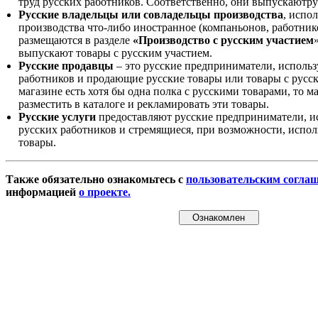
труд русских работников. Соответственно, они выпускаютру
Русские владельцы или совладельцы производства
, испо
производства что-либо иностранное (компаньонов, работнико
размещаются в разделе
«Производство с русским участием
выпускают товары с русским участием.
Русские продавцы
– это русские предприниматели, исполь
работников и продающие русские товары или товары с русск
магазине есть хотя бы одна полка с русскими товарами, то 
разместить в каталоге и рекламировать эти товары.
Русские услуги
предоставляют русские предприниматели, и
русских работников и стремящиеся, при возможности, испол
товары.
Также обязательно ознакомьтесь с
пользовательским согла
информацией
о проекте.
Ознакомлен