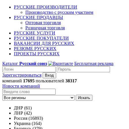
РУССКИЕ ПРОИЗВОДИТЕЛИ
Производство с русским участием
РУССКИЕ ПРОДАВЦЫ
Оптовая торговля
Розничная торговля
РУССКИЕ УСЛУГИ
РУССКИЕ ПОКУПАТЕЛИ
ВАКАНСИИ ДЛЯ РУССКИХ
РЕЗЮМЕ РУССКИХ
ПРОЕКТЫ РУССКИХ
Каталог
Русский союз
Бесплатная реклама
Зарегистрироваться
компаний
17695
пользователей
38317
Новости компаний
Искать
ДНР (61)
ЛНР (42)
Россия (16893)
Украина (164)
Беларусь (379)