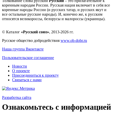
Толкование слова русский
Русский
– это прилагательное к
коренным народам России. Русская нация включает в себя все
коренные народы России (и русских татар, и русских якут и
все остальные русские народы). И, конечно же, к русским
относятся великороссы, белорусы и малороссы (украинцы).
© Каталог
«Русский союз»
, 2013-2026 гг.
Русское общество добродействия
www.ob-dobr.ru
Наша группа Вконтакте
Пользовательское соглашение
Новости
О проекте
Присоединиться к проекту
Связаться с нами
Разработка сайта
Ознакомьтесь с информацией 