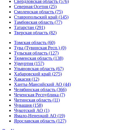
Свердловская область (576)
Северная Осетия (25)
Смоленская область (75)
Ставропольский край (145)
Тамбовская область (77)
Татарстан (291)
Тверская область (82)
Томская область (60)
Тува (Тувинская Респ.) (0)
Тульская область (127)
Тюменская область (138)
Удмуртия (157)
Ульяновская область (67)
Хабаровский край (275)
Хакасия (12)
Ханты-Мансийский АО (44)
Челябинская область (366)
Чеченская Республика (7)
Читинская область (11)
Чувашия (158)
Чукотский АО (1)
Ямало-Ненецкий АО (19)
Ярославская область (127)