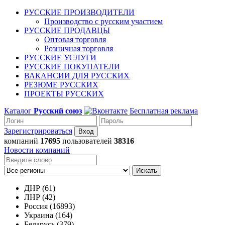
РУССКИЕ ПРОИЗВОДИТЕЛИ
Производство с русским участием
РУССКИЕ ПРОДАВЦЫ
Оптовая торговля
Розничная торговля
РУССКИЕ УСЛУГИ
РУССКИЕ ПОКУПАТЕЛИ
ВАКАНСИИ ДЛЯ РУССКИХ
РЕЗЮМЕ РУССКИХ
ПРОЕКТЫ РУССКИХ
Каталог
Русский союз
Бесплатная реклама
Зарегистрироваться
компаний
17695
пользователей
38316
Новости компаний
Искать
ДНР (61)
ЛНР (42)
Россия (16893)
Украина (164)
Беларусь (379)