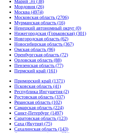
Марий Эл (38)
Мордовия (26)
Москва (4974)
Московская область (2706)
Мурманская область (16)
Ненецкий автономный округ (0)
Нижегородская (Горьковская) (301)
Новгородская область (62)
Новосибирская область (367)
Омская область (96)
Оренбургская область (72)
Орловская область (88)
Пензенская область (77)
Пермский край (161)
Приморский край (1371)
Псковская область (41)
Республика Ингушетия (2)
Ростовская область (337)
Рязанская область (102)
Самарская область (224)
Санкт-Петербург (1497)
Саратовская область (123)
Саха (Якутия) (75)
Сахалинская область (143)