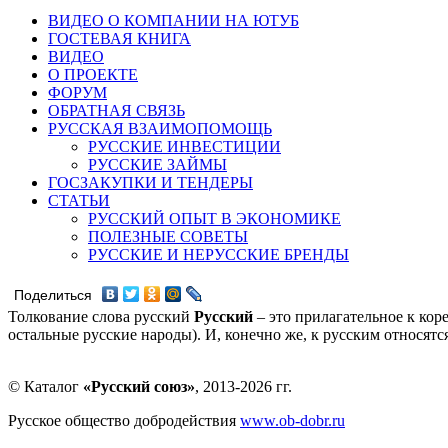
ВИДЕО О КОМПАНИИ НА ЮТУБ
ГОСТЕВАЯ КНИГА
ВИДЕО
О ПРОЕКТЕ
ФОРУМ
ОБРАТНАЯ СВЯЗЬ
РУССКАЯ ВЗАИМОПОМОЩЬ
РУССКИЕ ИНВЕСТИЦИИ
РУССКИЕ ЗАЙМЫ
ГОСЗАКУПКИ И ТЕНДЕРЫ
СТАТЬИ
РУССКИЙ ОПЫТ В ЭКОНОМИКЕ
ПОЛЕЗНЫЕ СОВЕТЫ
РУССКИЕ И НЕРУССКИЕ БРЕНДЫ
Поделиться
Толкование слова русский
Русский
– это прилагательное к кор
остальные русские народы). И, конечно же, к русским относят
© Каталог
«Русский союз»
, 2013-2026 гг.
Русское общество добродействия
www.ob-dobr.ru