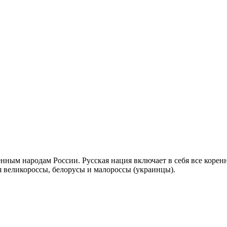
енным народам России. Русская нация включает в себя все коренн
ся великороссы, белорусы и малороссы (украинцы).