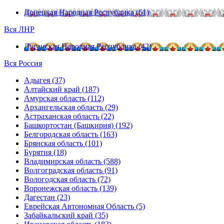
Донецкая Народная Республика (61)
Вся ЛНР
Луганская Народная Республика (42)
Вся Россия
Адыгея (37)
Алтайский край (187)
Амурская область (112)
Архангельская область (29)
Астраханская область (22)
Башкортостан (Башкирия) (192)
Белгородская область (163)
Брянская область (101)
Бурятия (18)
Владимирская область (588)
Волгоградская область (91)
Вологодская область (72)
Воронежская область (139)
Дагестан (23)
Еврейская Автономная Область (5)
Забайкальский край (35)