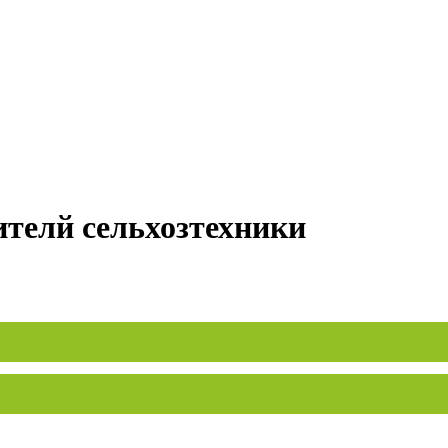
ителй сельхозтехники