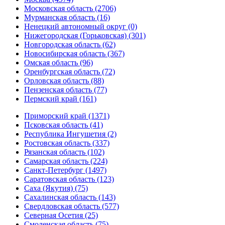
Московская область (2706)
Мурманская область (16)
Ненецкий автономный округ (0)
Нижегородская (Горьковская) (301)
Новгородская область (62)
Новосибирская область (367)
Омская область (96)
Оренбургская область (72)
Орловская область (88)
Пензенская область (77)
Пермский край (161)
Приморский край (1371)
Псковская область (41)
Республика Ингушетия (2)
Ростовская область (337)
Рязанская область (102)
Самарская область (224)
Санкт-Петербург (1497)
Саратовская область (123)
Саха (Якутия) (75)
Сахалинская область (143)
Свердловская область (577)
Северная Осетия (25)
Смоленская область (75)