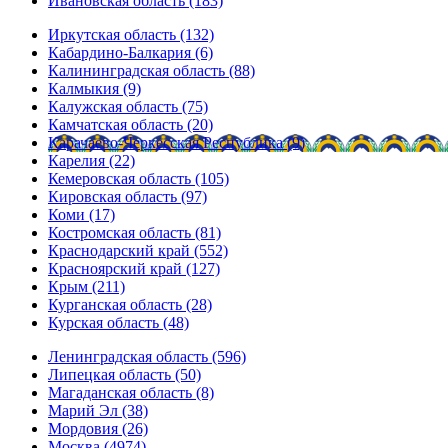
Ивановская область (183)
Иркутская область (132)
Кабардино-Балкария (6)
Калининградская область (88)
Калмыкия (9)
Калужская область (75)
Камчатская область (20)
Карачаево-Черкесская Республика (9)
Карелия (22)
Кемеровская область (105)
Кировская область (97)
Коми (17)
Костромская область (81)
Краснодарский край (552)
Красноярский край (127)
Крым (211)
Курганская область (28)
Курская область (48)
Ленинградская область (596)
Липецкая область (50)
Магаданская область (8)
Марий Эл (38)
Мордовия (26)
Москва (4974)