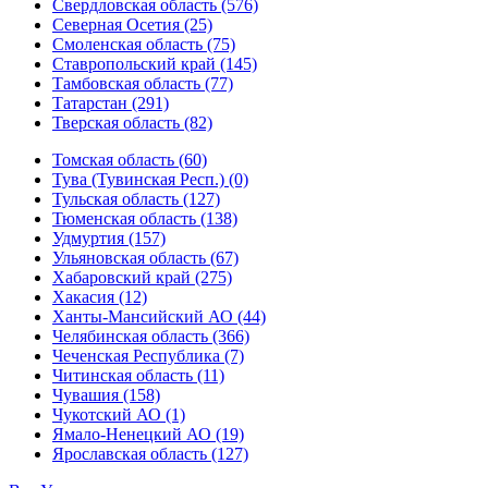
Свердловская область (576)
Северная Осетия (25)
Смоленская область (75)
Ставропольский край (145)
Тамбовская область (77)
Татарстан (291)
Тверская область (82)
Томская область (60)
Тува (Тувинская Респ.) (0)
Тульская область (127)
Тюменская область (138)
Удмуртия (157)
Ульяновская область (67)
Хабаровский край (275)
Хакасия (12)
Ханты-Мансийский АО (44)
Челябинская область (366)
Чеченская Республика (7)
Читинская область (11)
Чувашия (158)
Чукотский АО (1)
Ямало-Ненецкий АО (19)
Ярославская область (127)