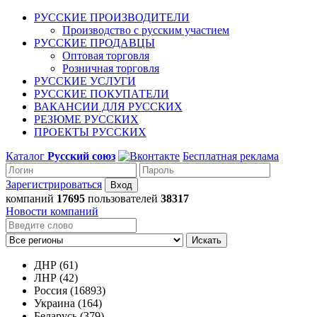
РУССКИЕ ПРОИЗВОДИТЕЛИ
Производство с русским участием
РУССКИЕ ПРОДАВЦЫ
Оптовая торговля
Розничная торговля
РУССКИЕ УСЛУГИ
РУССКИЕ ПОКУПАТЕЛИ
ВАКАНСИИ ДЛЯ РУССКИХ
РЕЗЮМЕ РУССКИХ
ПРОЕКТЫ РУССКИХ
Каталог
Русский союз
Бесплатная реклама
Зарегистрироваться
компаний
17695
пользователей
38317
Новости компаний
Искать
ДНР (61)
ЛНР (42)
Россия (16893)
Украина (164)
Беларусь (379)