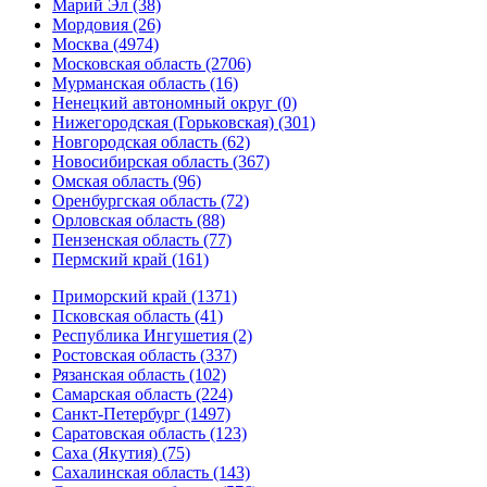
Марий Эл (38)
Мордовия (26)
Москва (4974)
Московская область (2706)
Мурманская область (16)
Ненецкий автономный округ (0)
Нижегородская (Горьковская) (301)
Новгородская область (62)
Новосибирская область (367)
Омская область (96)
Оренбургская область (72)
Орловская область (88)
Пензенская область (77)
Пермский край (161)
Приморский край (1371)
Псковская область (41)
Республика Ингушетия (2)
Ростовская область (337)
Рязанская область (102)
Самарская область (224)
Санкт-Петербург (1497)
Саратовская область (123)
Саха (Якутия) (75)
Сахалинская область (143)