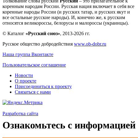
Толкование слова русский
Русский
– это прилагательное к
коренным народам России. Русская нация включает в себя все
коренные народы России (и русских татар, и русских якут и
все остальные русские народы). И, конечно же, к русским
относятся великороссы, белорусы и малороссы (украинцы).
© Каталог
«Русский союз»
, 2013-2026 гг.
Русское общество добродействия
www.ob-dobr.ru
Наша группа Вконтакте
Пользовательское соглашение
Новости
О проекте
Присоединиться к проекту
Связаться с нами
Разработка сайта
Ознакомьтесь с информацией 