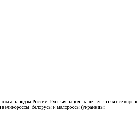
енным народам России. Русская нация включает в себя все коренн
ся великороссы, белорусы и малороссы (украинцы).