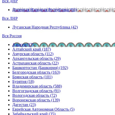
Вся ДНР
Донецкая Народная Республика (61)
Вся ЛНР
Луганская Народная Республика (42)
Вся Россия
Адыгея (37)
Алтайский край (187)
Амурская область (112)
Архангельская область (29)
Астраханская область (22)
Башкортостан (Башкирия) (192)
Белгородская область (163)
Брянская область (101)
Бурятия (18)
Владимирская область (588)
Волгоградская область (91)
Вологодская область (72)
Воронежская область (139)
Дагестан (23)
Еврейская Автономная Область (5)
Забайкальский край (35)