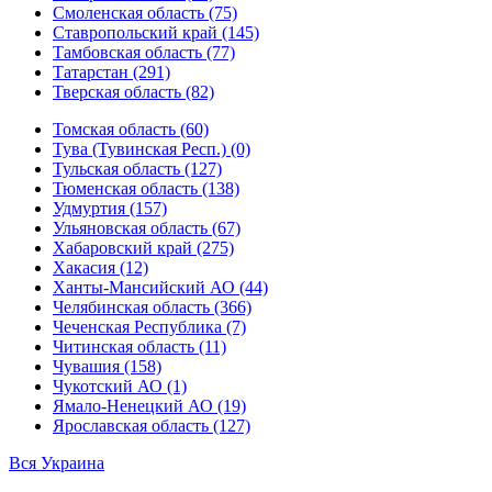
Смоленская область (75)
Ставропольский край (145)
Тамбовская область (77)
Татарстан (291)
Тверская область (82)
Томская область (60)
Тува (Тувинская Респ.) (0)
Тульская область (127)
Тюменская область (138)
Удмуртия (157)
Ульяновская область (67)
Хабаровский край (275)
Хакасия (12)
Ханты-Мансийский АО (44)
Челябинская область (366)
Чеченская Республика (7)
Читинская область (11)
Чувашия (158)
Чукотский АО (1)
Ямало-Ненецкий АО (19)
Ярославская область (127)
Вся Украина