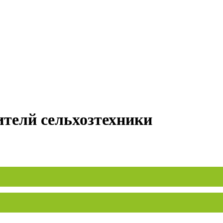
ителй сельхозтехники