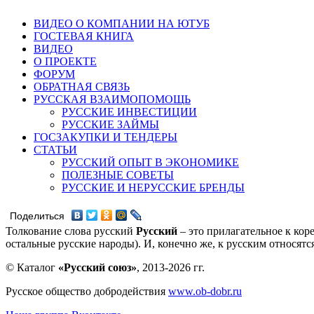
ВИДЕО О КОМПАНИИ НА ЮТУБ
ГОСТЕВАЯ КНИГА
ВИДЕО
О ПРОЕКТЕ
ФОРУМ
ОБРАТНАЯ СВЯЗЬ
РУССКАЯ ВЗАИМОПОМОЩЬ
РУССКИЕ ИНВЕСТИЦИИ
РУССКИЕ ЗАЙМЫ
ГОСЗАКУПКИ И ТЕНДЕРЫ
СТАТЬИ
РУССКИЙ ОПЫТ В ЭКОНОМИКЕ
ПОЛЕЗНЫЕ СОВЕТЫ
РУССКИЕ И НЕРУССКИЕ БРЕНДЫ
Поделиться
Толкование слова русский
Русский
– это прилагательное к кор
остальные русские народы). И, конечно же, к русским относят
© Каталог
«Русский союз»
, 2013-2026 гг.
Русское общество добродействия
www.ob-dobr.ru