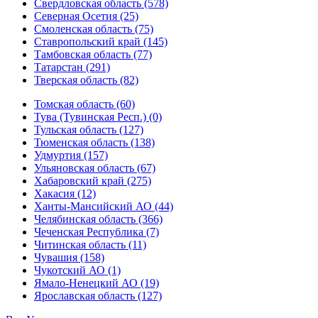
Свердловская область (578)
Северная Осетия (25)
Смоленская область (75)
Ставропольский край (145)
Тамбовская область (77)
Татарстан (291)
Тверская область (82)
Томская область (60)
Тува (Тувинская Респ.) (0)
Тульская область (127)
Тюменская область (138)
Удмуртия (157)
Ульяновская область (67)
Хабаровский край (275)
Хакасия (12)
Ханты-Мансийский АО (44)
Челябинская область (366)
Чеченская Республика (7)
Читинская область (11)
Чувашия (158)
Чукотский АО (1)
Ямало-Ненецкий АО (19)
Ярославская область (127)