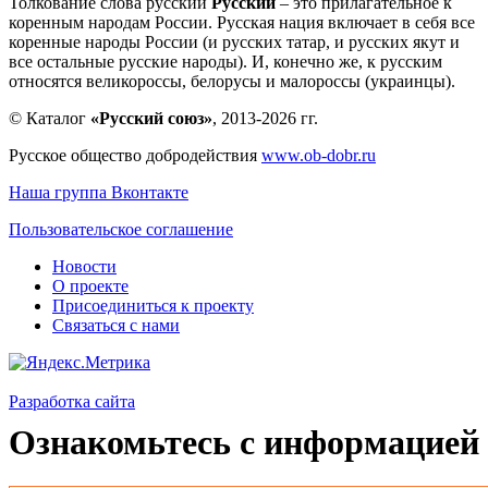
Толкование слова русский
Русский
– это прилагательное к
коренным народам России. Русская нация включает в себя все
коренные народы России (и русских татар, и русских якут и
все остальные русские народы). И, конечно же, к русским
относятся великороссы, белорусы и малороссы (украинцы).
© Каталог
«Русский союз»
, 2013-2026 гг.
Русское общество добродействия
www.ob-dobr.ru
Наша группа Вконтакте
Пользовательское соглашение
Новости
О проекте
Присоединиться к проекту
Связаться с нами
Разработка сайта
Ознакомьтесь с информацией 