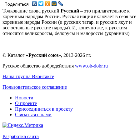
Поделиться
Толкование слова русский
Русский
– это прилагательное к
коренным народам России. Русская нация включает в себя все
коренные народы России (и русских татар, и русских якут и
все остальные русские народы). И, конечно же, к русским
относятся великороссы, белорусы и малороссы (украинцы).
© Каталог
«Русский союз»
, 2013-2026 гг.
Русское общество добродействия
www.ob-dobr.ru
Наша группа Вконтакте
Пользовательское соглашение
Новости
О проекте
Присоединиться к проекту
Связаться с нами
Разработка сайта