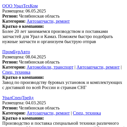
ООО УралТехКом
Размещена: 06.05.2025
Регион:
Челябинская область
Категории:
Автозапчасти, ремонт
Кратко о компании:
Более 20 лет занимаемся производством и поставками
запчастей для Урал и Камаз. Поможем быстро подобрать
нужные запчасти и организуем быструю отправ
ПромБурАвто
Размещена: 08.04.2025
Регион:
Челябинская область
Категории:
Автомобили, транспорт
|
Автозапчасти, ремонт
|
Спец. техника
Кратко о компании:
Завод по производству буровых установок и комплектующих
с доставкой по всей России и странам СНГ
УралСпецТрейд
Размещена: 04.03.2025
Регион:
Челябинская область
Категории:
Автозапчасти, ремонт
|
Спец. техника
Кратко о компании:
Производство и поставка специальной техники различного