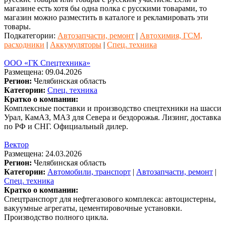
магазине есть хотя бы одна полка с русскими товарами, то
магазин можно разместить в каталоге и рекламировать эти
товары.
Подкатегории:
Автозапчасти, ремонт
|
Автохимия, ГСМ,
расходники
|
Аккумуляторы
|
Спец. техника
ООО «ГК Спецтехника»
Размещена: 09.04.2026
Регион:
Челябинская область
Категории:
Спец. техника
Кратко о компании:
Комплексные поставки и производство спецтехники на шасси
Урал, КамАЗ, МАЗ для Севера и бездорожья. Лизинг, доставка
по РФ и СНГ. Официальный дилер.
Вектор
Размещена: 24.03.2026
Регион:
Челябинская область
Категории:
Автомобили, транспорт
|
Автозапчасти, ремонт
|
Спец. техника
Кратко о компании:
Спецтранспорт для нефтегазового комплекса: автоцистерны,
вакуумные агрегаты, цементировочные установки.
Производство полного цикла.