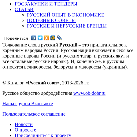
ГОСЗАКУПКИ И ТЕНДЕРЫ
СТАТЬИ
РУССКИЙ ОПЫТ В ЭКОНОМИКЕ
ПОЛЕЗНЫЕ СОВЕТЫ
РУССКИЕ И НЕРУССКИЕ БРЕНДЫ
Поделиться
Толкование слова русский
Русский
– это прилагательное к
коренным народам России. Русская нация включает в себя все
коренные народы России (и русских татар, и русских якут и
все остальные русские народы). И, конечно же, к русским
относятся великороссы, белорусы и малороссы (украинцы).
© Каталог
«Русский союз»
, 2013-2026 гг.
Русское общество добродействия
www.ob-dobr.ru
Наша группа Вконтакте
Пользовательское соглашение
Новости
О проекте
Присоединиться к проекту