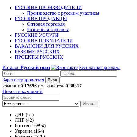
РУССКИЕ ПРОИЗВОДИТЕЛИ
Производство с русским участием
РУССКИЕ ПРОДАВЦЫ
Оптовая торговля
Розничная торговля
РУССКИЕ УСЛУГИ
РУССКИЕ ПОКУПАТЕЛИ
ВАКАНСИИ ДЛЯ РУССКИХ
РЕЗЮМЕ РУССКИХ
ПРОЕКТЫ РУССКИХ
Каталог
Русский союз
Бесплатная реклама
Зарегистрироваться
компаний
17696
пользователей
38317
Новости компаний
Искать
ДНР (61)
ЛНР (42)
Россия (16894)
Украина (164)
Беларусь (379)