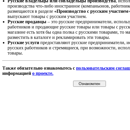
Русские владельцы или совладельцы производства
, испо
производства что-либо иностранное (компаньонов, работнико
размещаются в разделе
«Производство с русским участием
выпускают товары с русским участием.
Русские продавцы
– это русские предприниматели, исполь
работников и продающие русские товары или товары с русск
магазине есть хотя бы одна полка с русскими товарами, то 
разместить в каталоге и рекламировать эти товары.
Русские услуги
предоставляют русские предприниматели, и
русских работников и стремящиеся, при возможности, испол
товары.
Также обязательно ознакомьтесь с
пользовательским согла
информацией
о проекте.
Ознакомлен