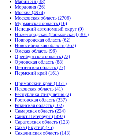
Марий Эл (38)
Мордовия (26)
Москва (4974)
Московская область (2706)
Мурманская область (16)
Ненецкий автономный округ (0)
Нижегородская (Горьковская) (301)
Новгородская область (62)
Новосибирская область (367)
Омская область (96)
Оренбургская область (72)
Орловская область (88)
Пензенская область (77)
Пермский край (161)
Приморский край (1371)
Псковская область (41)
Республика Ингушетия (2)
Ростовская область (337)
Рязанская область (102)
Самарская область (224)
Санкт-Петербург (1497)
Саратовская область (123)
Саха (Якутия) (75)
Сахалинская область (143)