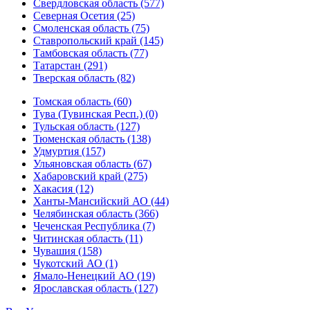
Свердловская область (577)
Северная Осетия (25)
Смоленская область (75)
Ставропольский край (145)
Тамбовская область (77)
Татарстан (291)
Тверская область (82)
Томская область (60)
Тува (Тувинская Респ.) (0)
Тульская область (127)
Тюменская область (138)
Удмуртия (157)
Ульяновская область (67)
Хабаровский край (275)
Хакасия (12)
Ханты-Мансийский АО (44)
Челябинская область (366)
Чеченская Республика (7)
Читинская область (11)
Чувашия (158)
Чукотский АО (1)
Ямало-Ненецкий АО (19)
Ярославская область (127)