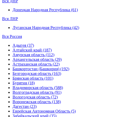
Вся ДНР
Донецкая Народная Республика (61)
Вся ЛНР
Луганская Народная Республика (42)
Вся Россия
Адыгея (37)
Алтайский край (187)
Амурская область (112)
Архангельская область (29)
Астраханская область (22)
Башкортостан (Башкирия) (192)
Белгородская область (163)
Брянская область (101)
Бурятия (18)
Владимирская область (588)
Волгоградская область (91)
Вологодская область (72)
Воронежская область (138)
Дагестан (23)
Еврейская Автономная Область (5)
Забайкальский край (35)