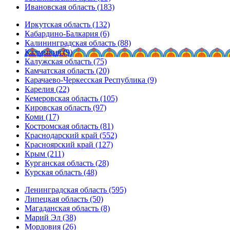
Ивановская область (183)
Иркутская область (132)
Кабардино-Балкария (6)
Калининградская область (88)
Калмыкия (9)
Калужская область (75)
Камчатская область (20)
Карачаево-Черкесская Республика (9)
Карелия (22)
Кемеровская область (105)
Кировская область (97)
Коми (17)
Костромская область (81)
Краснодарский край (552)
Красноярский край (127)
Крым (211)
Курганская область (28)
Курская область (48)
Ленинградская область (595)
Липецкая область (50)
Магаданская область (8)
Марий Эл (38)
Мордовия (26)