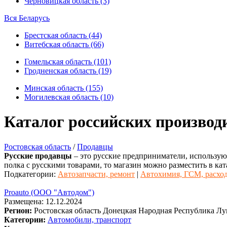
Черновицкая область (3)
Вся Беларусь
Брестская область (44)
Витебская область (66)
Гомельская область (101)
Гродненская область (19)
Минская область (155)
Могилевская область (10)
Каталог российских производ
Ростовская область
/
Продавцы
Русские продавцы
– это русские предприниматели, использующ
полка с русскими товарами, то магазин можно разместить в кат
Подкатегории:
Автозапчасти, ремонт
|
Автохимия, ГСМ, расхо
Proauto (ООО "Автодом")
Размещена: 12.12.2024
Регион:
Ростовская область
Донецкая Народная Республика
Лу
Категории:
Автомобили, транспорт