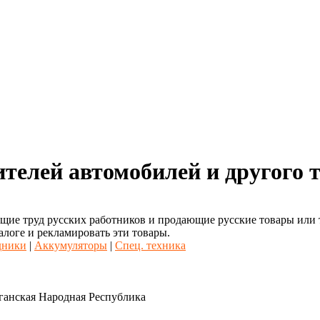
ителей автомобилей и другого 
ие труд русских работников и продающие русские товары или то
алоге и рекламировать эти товары.
дники
|
Аккумуляторы
|
Спец. техника
ганская Народная Республика