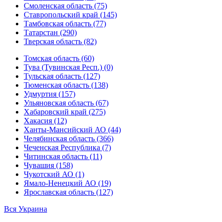
Смоленская область (75)
Ставропольский край (145)
Тамбовская область (77)
Татарстан (290)
Тверская область (82)
Томская область (60)
Тува (Тувинская Респ.) (0)
Тульская область (127)
Тюменская область (138)
Удмуртия (157)
Ульяновская область (67)
Хабаровский край (275)
Хакасия (12)
Ханты-Мансийский АО (44)
Челябинская область (366)
Чеченская Республика (7)
Читинская область (11)
Чувашия (158)
Чукотский АО (1)
Ямало-Ненецкий АО (19)
Ярославская область (127)
Вся Украина