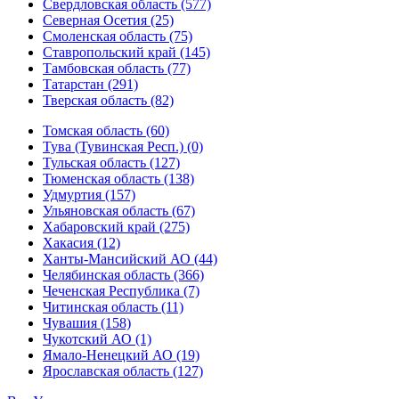
Свердловская область (577)
Северная Осетия (25)
Смоленская область (75)
Ставропольский край (145)
Тамбовская область (77)
Татарстан (291)
Тверская область (82)
Томская область (60)
Тува (Тувинская Респ.) (0)
Тульская область (127)
Тюменская область (138)
Удмуртия (157)
Ульяновская область (67)
Хабаровский край (275)
Хакасия (12)
Ханты-Мансийский АО (44)
Челябинская область (366)
Чеченская Республика (7)
Читинская область (11)
Чувашия (158)
Чукотский АО (1)
Ямало-Ненецкий АО (19)
Ярославская область (127)