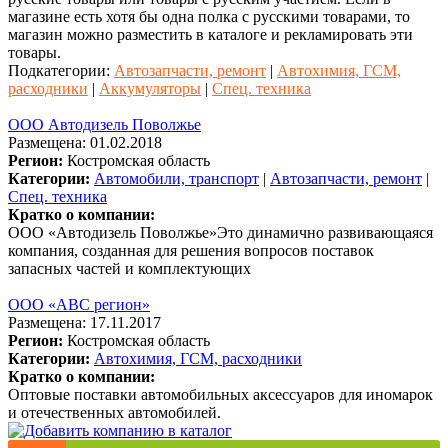
магазине есть хотя бы одна полка с русскими товарами, то
магазин можно разместить в каталоге и рекламировать эти
товары.
Подкатегории:
Автозапчасти, ремонт
|
Автохимия, ГСМ,
расходники
|
Аккумуляторы
|
Спец. техника
ООО Автодизель Поволжье
Размещена: 01.02.2018
Регион:
Костромская область
Категории:
Автомобили, транспорт
|
Автозапчасти, ремонт
|
Спец. техника
Кратко о компании:
ООО «Автодизель Поволжье»Это динамично развивающаяся
компания, созданная для решения вопросов поставок
запасных частей и комплектующих
ООО «АВС регион»
Размещена: 17.11.2017
Регион:
Костромская область
Категории:
Автохимия, ГСМ, расходники
Кратко о компании:
Оптовые поставки автомобильных аксессуаров для иномарок
и отечественных автомобилей.