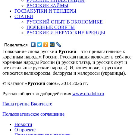
РУССКИЕ ИНВЕСТИЦИИ
РУССКИЕ ЗАЙМЫ
ГОСЗАКУПКИ И ТЕНДЕРЫ
СТАТЬИ
РУССКИЙ ОПЫТ В ЭКОНОМИКЕ
ПОЛЕЗНЫЕ СОВЕТЫ
РУССКИЕ И НЕРУССКИЕ БРЕНДЫ
Поделиться
Толкование слова русский
Русский
– это прилагательное к
коренным народам России. Русская нация включает в себя все
коренные народы России (и русских татар, и русских якут и
все остальные русские народы). И, конечно же, к русским
относятся великороссы, белорусы и малороссы (украинцы).
© Каталог
«Русский союз»
, 2013-2026 гг.
Русское общество добродействия
www.ob-dobr.ru
Наша группа Вконтакте
Пользовательское соглашение
Новости
О проекте