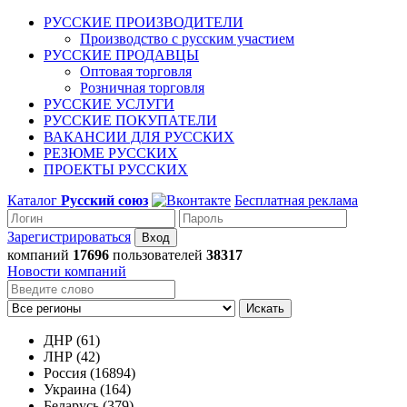
РУССКИЕ ПРОИЗВОДИТЕЛИ
Производство с русским участием
РУССКИЕ ПРОДАВЦЫ
Оптовая торговля
Розничная торговля
РУССКИЕ УСЛУГИ
РУССКИЕ ПОКУПАТЕЛИ
ВАКАНСИИ ДЛЯ РУССКИХ
РЕЗЮМЕ РУССКИХ
ПРОЕКТЫ РУССКИХ
Каталог
Русский союз
Бесплатная реклама
Зарегистрироваться
компаний
17696
пользователей
38317
Новости компаний
Искать
ДНР (61)
ЛНР (42)
Россия (16894)
Украина (164)
Беларусь (379)