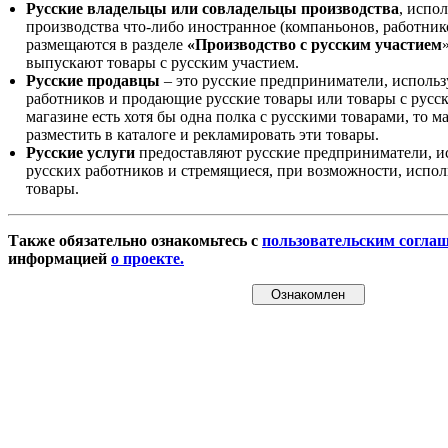
Русские владельцы или совладельцы производства
, испо
производства что-либо иностранное (компаньонов, работнико
размещаются в разделе
«Производство с русским участием
выпускают товары с русским участием.
Русские продавцы
– это русские предприниматели, исполь
работников и продающие русские товары или товары с русск
магазине есть хотя бы одна полка с русскими товарами, то 
разместить в каталоге и рекламировать эти товары.
Русские услуги
предоставляют русские предприниматели, и
русских работников и стремящиеся, при возможности, испол
товары.
Также обязательно ознакомьтесь с
пользовательским согла
информацией
о проекте.
Ознакомлен