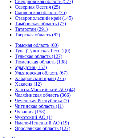
Свердловская область (577)
Северная Осетия (25)
Смоленская область (75)
Ставропольский край (145)
Тамбовская область (77)
Татарстан (291)
Тверская область (82)
Томская область (60)
Тува (Тувинская Респ.) (0)
Тульская область (127)
Тюменская область (138)
Удмуртия (157)
Ульяновская область (67)
Хабаровский край (275)
Хакасия (12)
Ханты-Мансийский АО (44)
Челябинская область (366)
Чеченская Республика (7)
Читинская область (11)
Чувашия (158)
Чукотский АО (1)
Ямало-Ненецкий АО (19)
Ярославская область (127)