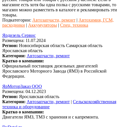
магазине есть хотя бы одна полка с русскими товарами, то
магазин можно разместить в каталоге и рекламировать эти
товары.
Подкатегории:
Автозапчасти, ремонт
|
Автохимия, ГСМ,
расходники
|
Аккумуляторы
|
Спец. техника
Ярдизель Сервис
Размещена: 11.07.2024
Регион:
Новосибирская область
Самарская область
Ярославская область
Категории:
Автозапчасти, ремонт
Кратко о компании:
Официальный поставщик дизельных двигателей
Ярославского Моторного Завода (ЯМЗ) в Российской
Федерации.
ЯрМоторЗаказ ООО
Размещена: 04.12.2023
Регион:
Ярославская область
Категории:
Автозапчасти, ремонт
|
Сельскохозяйственная
техника и оборудование
Кратко о компании:
Двигатели ЯМЗ, ТМЗ с хранения и с капремонта.