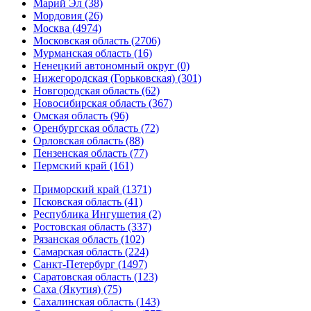
Марий Эл (38)
Мордовия (26)
Москва (4974)
Московская область (2706)
Мурманская область (16)
Ненецкий автономный округ (0)
Нижегородская (Горьковская) (301)
Новгородская область (62)
Новосибирская область (367)
Омская область (96)
Оренбургская область (72)
Орловская область (88)
Пензенская область (77)
Пермский край (161)
Приморский край (1371)
Псковская область (41)
Республика Ингушетия (2)
Ростовская область (337)
Рязанская область (102)
Самарская область (224)
Санкт-Петербург (1497)
Саратовская область (123)
Саха (Якутия) (75)
Сахалинская область (143)