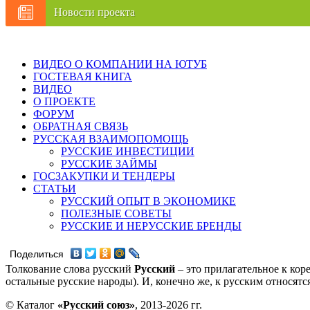
Новости проекта
ВИДЕО О КОМПАНИИ НА ЮТУБ
ГОСТЕВАЯ КНИГА
ВИДЕО
О ПРОЕКТЕ
ФОРУМ
ОБРАТНАЯ СВЯЗЬ
РУССКАЯ ВЗАИМОПОМОЩЬ
РУССКИЕ ИНВЕСТИЦИИ
РУССКИЕ ЗАЙМЫ
ГОСЗАКУПКИ И ТЕНДЕРЫ
СТАТЬИ
РУССКИЙ ОПЫТ В ЭКОНОМИКЕ
ПОЛЕЗНЫЕ СОВЕТЫ
РУССКИЕ И НЕРУССКИЕ БРЕНДЫ
Поделиться
Толкование слова русский
Русский
– это прилагательное к кор
остальные русские народы). И, конечно же, к русским относят
© Каталог
«Русский союз»
, 2013-2026 гг.