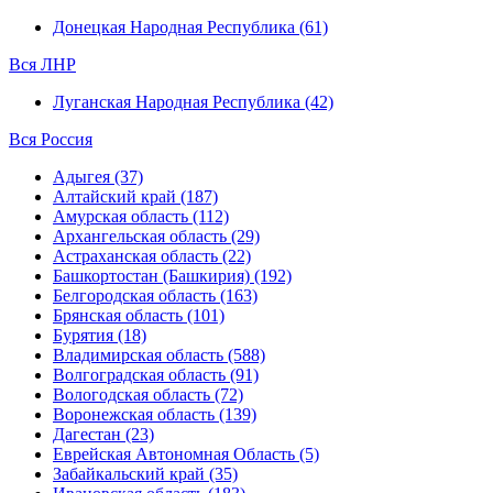
Донецкая Народная Республика (61)
Вся ЛНР
Луганская Народная Республика (42)
Вся Россия
Адыгея (37)
Алтайский край (187)
Амурская область (112)
Архангельская область (29)
Астраханская область (22)
Башкортостан (Башкирия) (192)
Белгородская область (163)
Брянская область (101)
Бурятия (18)
Владимирская область (588)
Волгоградская область (91)
Вологодская область (72)
Воронежская область (139)
Дагестан (23)
Еврейская Автономная Область (5)
Забайкальский край (35)