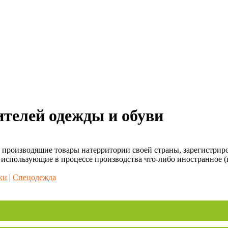
ителей одежды и обуви
, производящие товары натерритории своей страны, зарегистрир
 использующие в процессе производства что-либо иностранное (
ки
|
Спецодежда