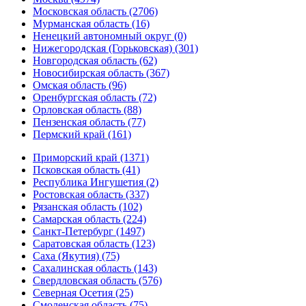
Московская область (2706)
Мурманская область (16)
Ненецкий автономный округ (0)
Нижегородская (Горьковская) (301)
Новгородская область (62)
Новосибирская область (367)
Омская область (96)
Оренбургская область (72)
Орловская область (88)
Пензенская область (77)
Пермский край (161)
Приморский край (1371)
Псковская область (41)
Республика Ингушетия (2)
Ростовская область (337)
Рязанская область (102)
Самарская область (224)
Санкт-Петербург (1497)
Саратовская область (123)
Саха (Якутия) (75)
Сахалинская область (143)
Свердловская область (576)
Северная Осетия (25)
Смоленская область (75)