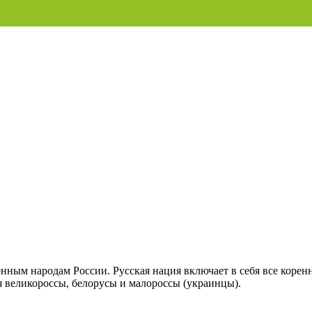
енным народам России. Русская нация включает в себя все коренн
ся великороссы, белорусы и малороссы (украинцы).