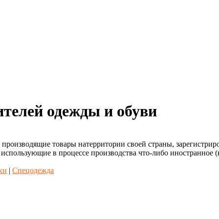
ителей одежды и обуви
, производящие товары натерритории своей страны, зарегистрир
 использующие в процессе производства что-либо иностранное (
ки
|
Спецодежда