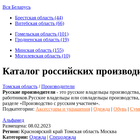
Вся Беларусь
Брестская область (44)
Витебская область (66)
Гомельская область (101)
Гродненская область (19)
Минская область (155)
Могилевская область (10)
Каталог российских производ
Томская область
/
Производители
Русские производители
- это русские владельцы производства
работников.Русские владельцы или совладельцы производства,
разделе «Производство с русским участием».
Подкатегории:
Аксессуары и украшения
|
Одежда
|
Обувь
|
Сум
Альфамед
Размещена: 08.02.2023
Регион:
Красноярский край
Томская область
Москва
Категории:
Одежда
|
Спецодежда