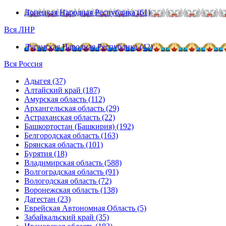
Донецкая Народная Республика (61)
Вся ЛНР
Луганская Народная Республика (42)
Вся Россия
Адыгея (37)
Алтайский край (187)
Амурская область (112)
Архангельская область (29)
Астраханская область (22)
Башкортостан (Башкирия) (192)
Белгородская область (163)
Брянская область (101)
Бурятия (18)
Владимирская область (588)
Волгоградская область (91)
Вологодская область (72)
Воронежская область (138)
Дагестан (23)
Еврейская Автономная Область (5)
Забайкальский край (35)