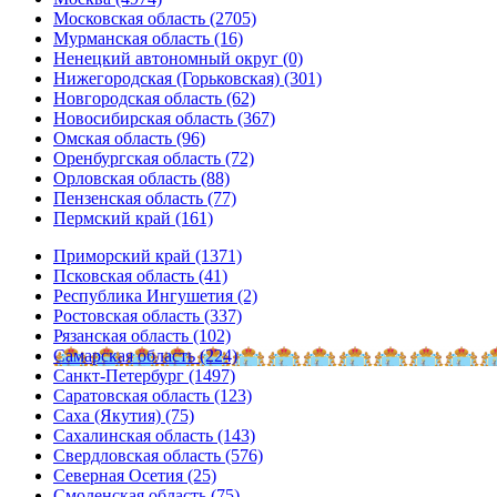
Московская область (2705)
Мурманская область (16)
Ненецкий автономный округ (0)
Нижегородская (Горьковская) (301)
Новгородская область (62)
Новосибирская область (367)
Омская область (96)
Оренбургская область (72)
Орловская область (88)
Пензенская область (77)
Пермский край (161)
Приморский край (1371)
Псковская область (41)
Республика Ингушетия (2)
Ростовская область (337)
Рязанская область (102)
Самарская область (224)
Санкт-Петербург (1497)
Саратовская область (123)
Саха (Якутия) (75)
Сахалинская область (143)
Свердловская область (576)
Северная Осетия (25)
Смоленская область (75)