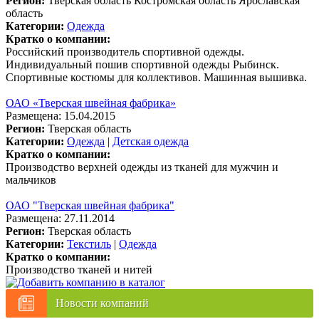
Регион:
Тверская область
Костромская область
Ярославская
область
Категории:
Одежда
Кратко о компании:
Российский производитель спортивной одежды.
Индивидуальный пошив спортивной одежды Рыбинск.
Спортивные костюмы для коллективов. Машинная вышивка.
ОАО «Тверская швейная фабрика»
Размещена: 15.04.2015
Регион:
Тверская область
Категории:
Одежда
|
Детская одежда
Кратко о компании:
Производство верхней одежды из тканей для мужчин и
мальчиков
ОАО "Тверская швейная фабрика"
Размещена: 27.11.2014
Регион:
Тверская область
Категории:
Текстиль
|
Одежда
Кратко о компании:
Производство тканей и нитей
Новости компаний