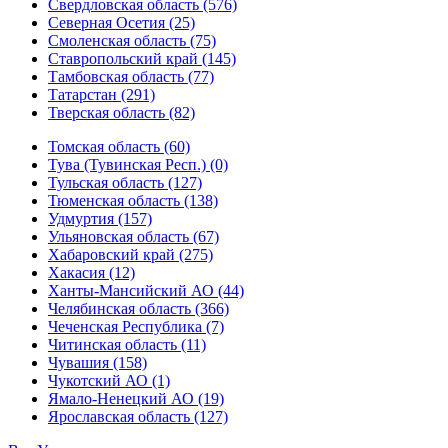
Свердловская область (576)
Северная Осетия (25)
Смоленская область (75)
Ставропольский край (145)
Тамбовская область (77)
Татарстан (291)
Тверская область (82)
Томская область (60)
Тува (Тувинская Респ.) (0)
Тульская область (127)
Тюменская область (138)
Удмуртия (157)
Ульяновская область (67)
Хабаровский край (275)
Хакасия (12)
Ханты-Мансийский АО (44)
Челябинская область (366)
Чеченская Республика (7)
Читинская область (11)
Чувашия (158)
Чукотский АО (1)
Ямало-Ненецкий АО (19)
Ярославская область (127)