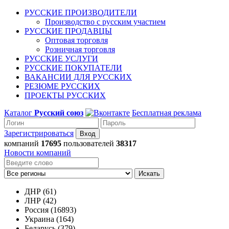
РУССКИЕ ПРОИЗВОДИТЕЛИ
Производство с русским участием
РУССКИЕ ПРОДАВЦЫ
Оптовая торговля
Розничная торговля
РУССКИЕ УСЛУГИ
РУССКИЕ ПОКУПАТЕЛИ
ВАКАНСИИ ДЛЯ РУССКИХ
РЕЗЮМЕ РУССКИХ
ПРОЕКТЫ РУССКИХ
Каталог
Русский союз
Бесплатная реклама
Зарегистрироваться
компаний
17695
пользователей
38317
Новости компаний
Искать
ДНР (61)
ЛНР (42)
Россия (16893)
Украина (164)
Беларусь (379)