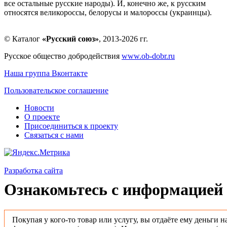
все остальные русские народы). И, конечно же, к русским
относятся великороссы, белорусы и малороссы (украинцы).
© Каталог
«Русский союз»
, 2013-2026 гг.
Русское общество добродействия
www.ob-dobr.ru
Наша группа Вконтакте
Пользовательское соглашение
Новости
О проекте
Присоединиться к проекту
Связаться с нами
Разработка сайта
Ознакомьтесь с информацией 
Покупая у кого-то товар или услугу, вы отдаёте ему деньги н