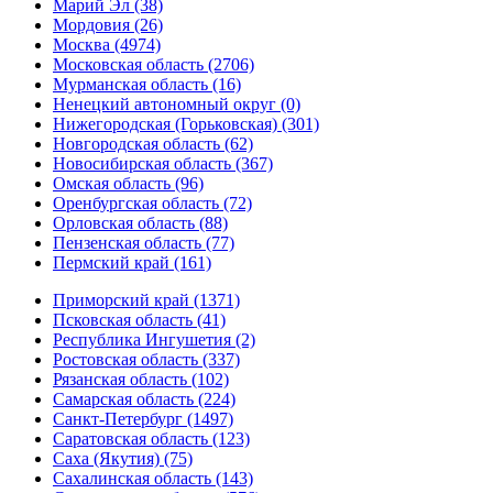
Марий Эл (38)
Мордовия (26)
Москва (4974)
Московская область (2706)
Мурманская область (16)
Ненецкий автономный округ (0)
Нижегородская (Горьковская) (301)
Новгородская область (62)
Новосибирская область (367)
Омская область (96)
Оренбургская область (72)
Орловская область (88)
Пензенская область (77)
Пермский край (161)
Приморский край (1371)
Псковская область (41)
Республика Ингушетия (2)
Ростовская область (337)
Рязанская область (102)
Самарская область (224)
Санкт-Петербург (1497)
Саратовская область (123)
Саха (Якутия) (75)
Сахалинская область (143)