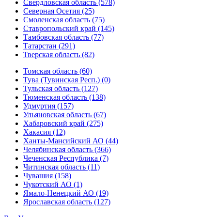
Свердловская область (578)
Северная Осетия (25)
Смоленская область (75)
Ставропольский край (145)
Тамбовская область (77)
Татарстан (291)
Тверская область (82)
Томская область (60)
Тува (Тувинская Респ.) (0)
Тульская область (127)
Тюменская область (138)
Удмуртия (157)
Ульяновская область (67)
Хабаровский край (275)
Хакасия (12)
Ханты-Мансийский АО (44)
Челябинская область (366)
Чеченская Республика (7)
Читинская область (11)
Чувашия (158)
Чукотский АО (1)
Ямало-Ненецкий АО (19)
Ярославская область (127)