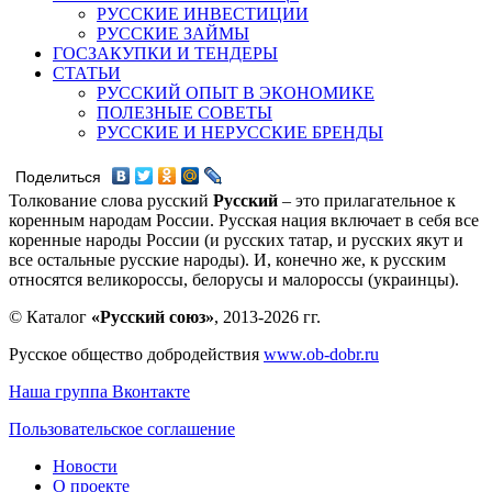
РУССКИЕ ИНВЕСТИЦИИ
РУССКИЕ ЗАЙМЫ
ГОСЗАКУПКИ И ТЕНДЕРЫ
СТАТЬИ
РУССКИЙ ОПЫТ В ЭКОНОМИКЕ
ПОЛЕЗНЫЕ СОВЕТЫ
РУССКИЕ И НЕРУССКИЕ БРЕНДЫ
Поделиться
Толкование слова русский
Русский
– это прилагательное к
коренным народам России. Русская нация включает в себя все
коренные народы России (и русских татар, и русских якут и
все остальные русские народы). И, конечно же, к русским
относятся великороссы, белорусы и малороссы (украинцы).
© Каталог
«Русский союз»
, 2013-2026 гг.
Русское общество добродействия
www.ob-dobr.ru
Наша группа Вконтакте
Пользовательское соглашение
Новости
О проекте