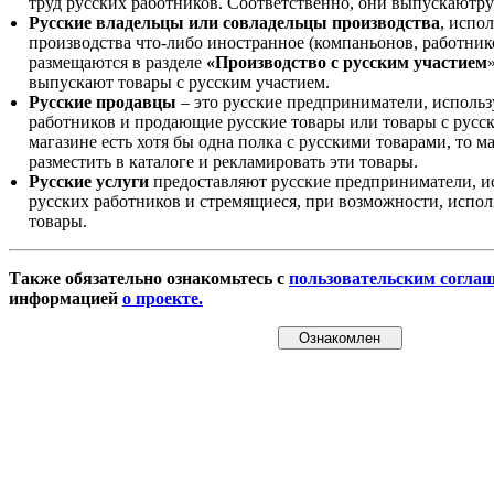
труд русских работников. Соответственно, они выпускаютру
Русские владельцы или совладельцы производства
, испо
производства что-либо иностранное (компаньонов, работнико
размещаются в разделе
«Производство с русским участием
выпускают товары с русским участием.
Русские продавцы
– это русские предприниматели, исполь
работников и продающие русские товары или товары с русск
магазине есть хотя бы одна полка с русскими товарами, то 
разместить в каталоге и рекламировать эти товары.
Русские услуги
предоставляют русские предприниматели, и
русских работников и стремящиеся, при возможности, испол
товары.
Также обязательно ознакомьтесь с
пользовательским согла
информацией
о проекте.
Ознакомлен