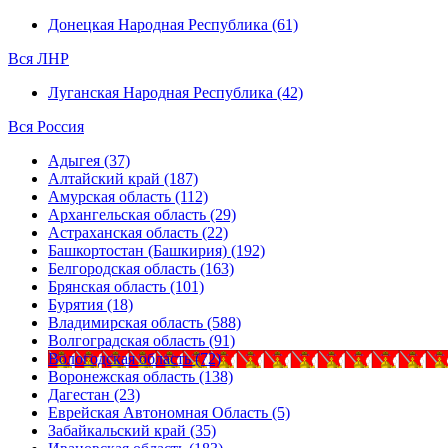
Донецкая Народная Республика (61)
Вся ЛНР
Луганская Народная Республика (42)
Вся Россия
Адыгея (37)
Алтайский край (187)
Амурская область (112)
Архангельская область (29)
Астраханская область (22)
Башкортостан (Башкирия) (192)
Белгородская область (163)
Брянская область (101)
Бурятия (18)
Владимирская область (588)
Волгоградская область (91)
Вологодская область (72)
Воронежская область (138)
Дагестан (23)
Еврейская Автономная Область (5)
Забайкальский край (35)