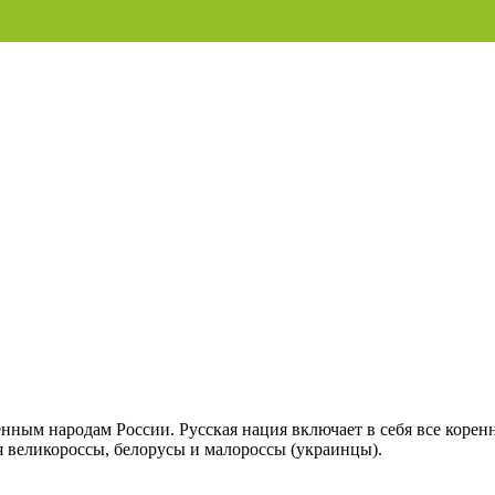
енным народам России. Русская нация включает в себя все коренн
ся великороссы, белорусы и малороссы (украинцы).