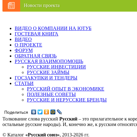
Новости проекта
ВИДЕО О КОМПАНИИ НА ЮТУБ
ГОСТЕВАЯ КНИГА
ВИДЕО
О ПРОЕКТЕ
ФОРУМ
ОБРАТНАЯ СВЯЗЬ
РУССКАЯ ВЗАИМОПОМОЩЬ
РУССКИЕ ИНВЕСТИЦИИ
РУССКИЕ ЗАЙМЫ
ГОСЗАКУПКИ И ТЕНДЕРЫ
СТАТЬИ
РУССКИЙ ОПЫТ В ЭКОНОМИКЕ
ПОЛЕЗНЫЕ СОВЕТЫ
РУССКИЕ И НЕРУССКИЕ БРЕНДЫ
Поделиться
Толкование слова русский
Русский
– это прилагательное к кор
остальные русские народы). И, конечно же, к русским относят
© Каталог
«Русский союз»
, 2013-2026 гг.