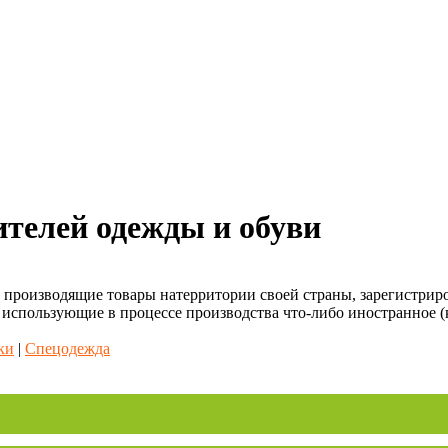
ителей одежды и обуви
, производящие товары натерритории своей страны, зарегистрир
 использующие в процессе производства что-либо иностранное (
ки
|
Спецодежда