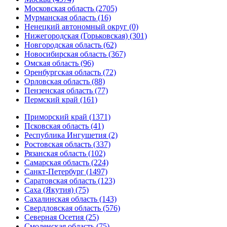
Московская область (2705)
Мурманская область (16)
Ненецкий автономный округ (0)
Нижегородская (Горьковская) (301)
Новгородская область (62)
Новосибирская область (367)
Омская область (96)
Оренбургская область (72)
Орловская область (88)
Пензенская область (77)
Пермский край (161)
Приморский край (1371)
Псковская область (41)
Республика Ингушетия (2)
Ростовская область (337)
Рязанская область (102)
Самарская область (224)
Санкт-Петербург (1497)
Саратовская область (123)
Саха (Якутия) (75)
Сахалинская область (143)
Свердловская область (576)
Северная Осетия (25)
Смоленская область (75)