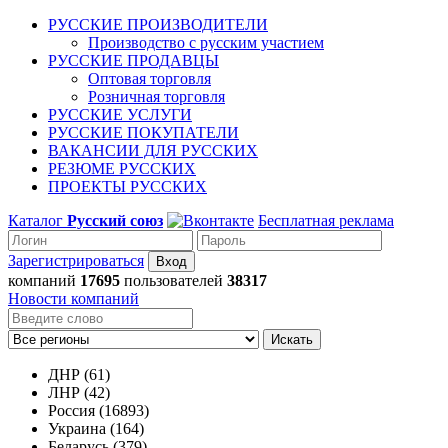
РУССКИЕ ПРОИЗВОДИТЕЛИ
Производство с русским участием
РУССКИЕ ПРОДАВЦЫ
Оптовая торговля
Розничная торговля
РУССКИЕ УСЛУГИ
РУССКИЕ ПОКУПАТЕЛИ
ВАКАНСИИ ДЛЯ РУССКИХ
РЕЗЮМЕ РУССКИХ
ПРОЕКТЫ РУССКИХ
Каталог
Русский союз
Бесплатная реклама
Зарегистрироваться
компаний
17695
пользователей
38317
Новости компаний
Искать
ДНР (61)
ЛНР (42)
Россия (16893)
Украина (164)
Беларусь (379)