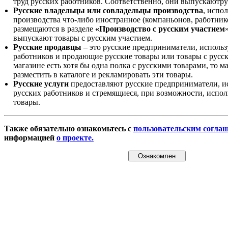
труд русских работников. Соответственно, они выпускаютру
Русские владельцы или совладельцы производства
, испо
производства что-либо иностранное (компаньонов, работнико
размещаются в разделе
«Производство с русским участием
выпускают товары с русским участием.
Русские продавцы
– это русские предприниматели, исполь
работников и продающие русские товары или товары с русск
магазине есть хотя бы одна полка с русскими товарами, то 
разместить в каталоге и рекламировать эти товары.
Русские услуги
предоставляют русские предприниматели, и
русских работников и стремящиеся, при возможности, испол
товары.
Также обязательно ознакомьтесь с
пользовательским согла
информацией
о проекте.
Ознакомлен