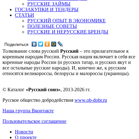
РУССКИЕ ЗАЙМЫ
ГОСЗАКУПКИ И ТЕНДЕРЫ
СТАТЬИ
РУССКИЙ ОПЫТ В ЭКОНОМИКЕ
ПОЛЕЗНЫЕ СОВЕТЫ
РУССКИЕ И НЕРУССКИЕ БРЕНДЫ
Поделиться
Толкование слова русский
Русский
– это прилагательное к
коренным народам России. Русская нация включает в себя все
коренные народы России (и русских татар, и русских якут и
все остальные русские народы). И, конечно же, к русским
относятся великороссы, белорусы и малороссы (украинцы).
© Каталог
«Русский союз»
, 2013-2026 гг.
Русское общество добродействия
www.ob-dobr.ru
Наша группа Вконтакте
Пользовательское соглашение
Новости
О проекте