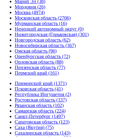
Марий Эл (38)
Мордовия (26)
Москва (4974)
Московская область (2706)
Мурманская область (16)
Ненецкий автономный округ (0)
Нижегородская (Горьковская) (301)
Новгородская область (62)
Новосибирская область (367)
Омская область (96)
Оренбургская область (72)
Орловская область (88)
Пензенская область (77)
Пермский край (161)
Приморский край (1371)
Псковская область (41)
Республика Ингушетия (2)
Ростовская область (337)
Рязанская область (102)
Самарская область (224)
Санкт-Петербург (1497)
Саратовская область (123)
Саха (Якутия) (75)
Сахалинская область (143)