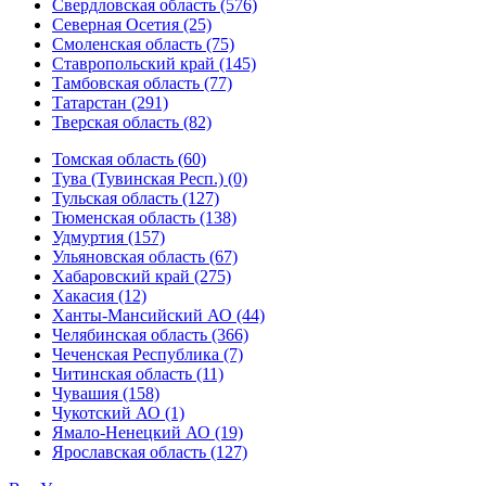
Свердловская область (576)
Северная Осетия (25)
Смоленская область (75)
Ставропольский край (145)
Тамбовская область (77)
Татарстан (291)
Тверская область (82)
Томская область (60)
Тува (Тувинская Респ.) (0)
Тульская область (127)
Тюменская область (138)
Удмуртия (157)
Ульяновская область (67)
Хабаровский край (275)
Хакасия (12)
Ханты-Мансийский АО (44)
Челябинская область (366)
Чеченская Республика (7)
Читинская область (11)
Чувашия (158)
Чукотский АО (1)
Ямало-Ненецкий АО (19)
Ярославская область (127)