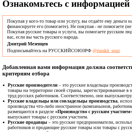
Ознакомьтесь с информацией 
Покупая у кого-то товар или услугу, вы отдаёте ему деньги н
финансируете его (помогаете). Не покупая - не помогаете (н
Покупая русские товары и услуги, вы помогаете русским люд
вас, если вы часть русского народа.
Дмитрий Мезенцев
Подписывайтесь на РУССКИЙСОЮЗРФ
@russkii_souz
Добавленная вами информация должна соответс
критериям отбора
Русские производители
– это русские владельцы производс
товары на территории своей страны, зарегистрированные в
труд русских работников. Соответственно, они выпускаютру
Русские владельцы или совладельцы производства
, испо
производства что-либо иностранное (компаньонов, работнико
размещаются в разделе
«Производство с русским участием
выпускают товары с русским участием.
Русские продавцы
– это русские предприниматели, исполь
работников и продающие русские товары или товары с русск