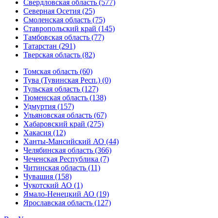
Свердловская область (577)
Северная Осетия (25)
Смоленская область (75)
Ставропольский край (145)
Тамбовская область (77)
Татарстан (291)
Тверская область (82)
Томская область (60)
Тува (Тувинская Респ.) (0)
Тульская область (127)
Тюменская область (138)
Удмуртия (157)
Ульяновская область (67)
Хабаровский край (275)
Хакасия (12)
Ханты-Мансийский АО (44)
Челябинская область (366)
Чеченская Республика (7)
Читинская область (11)
Чувашия (158)
Чукотский АО (1)
Ямало-Ненецкий АО (19)
Ярославская область (127)