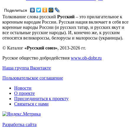
Поделиться
Толкование слова русский
Русский
– это прилагательное к
коренным народам России. Русская нация включает в себя все
коренные народы России (и русских татар, и русских якут и
все остальные русские народы). И, конечно же, к русским
относятся великороссы, белорусы и малороссы (украинцы).
© Каталог
«Русский союз»
, 2013-2026 гг.
Русское общество добродействия
www.ob-dobr.ru
Наша группа Вконтакте
Пользовательское соглашение
Новости
О проекте
Присоединиться к проекту
Связаться с нами
Разработка сайта