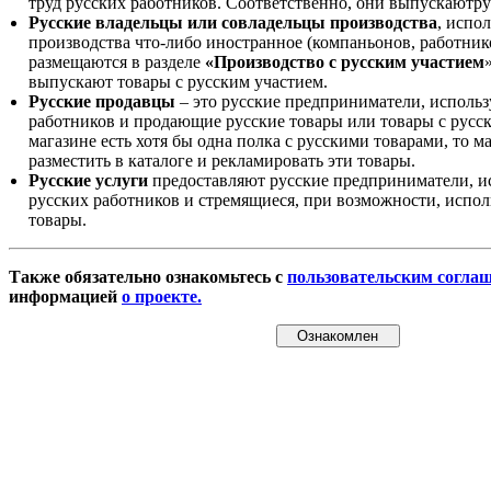
труд русских работников. Соответственно, они выпускаютру
Русские владельцы или совладельцы производства
, испо
производства что-либо иностранное (компаньонов, работнико
размещаются в разделе
«Производство с русским участием
выпускают товары с русским участием.
Русские продавцы
– это русские предприниматели, исполь
работников и продающие русские товары или товары с русск
магазине есть хотя бы одна полка с русскими товарами, то 
разместить в каталоге и рекламировать эти товары.
Русские услуги
предоставляют русские предприниматели, и
русских работников и стремящиеся, при возможности, испол
товары.
Также обязательно ознакомьтесь с
пользовательским согла
информацией
о проекте.
Ознакомлен