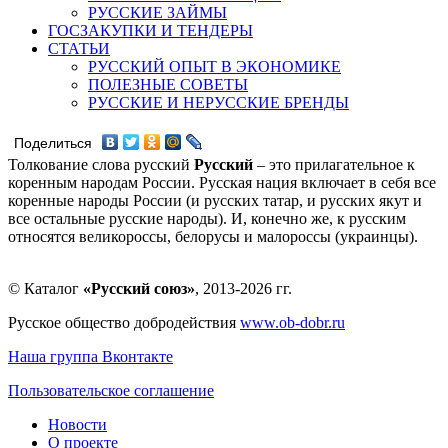
РУССКИЕ ЗАЙМЫ
ГОСЗАКУПКИ И ТЕНДЕРЫ
СТАТЬИ
РУССКИЙ ОПЫТ В ЭКОНОМИКЕ
ПОЛЕЗНЫЕ СОВЕТЫ
РУССКИЕ И НЕРУССКИЕ БРЕНДЫ
Поделиться
Толкование слова русский
Русский
– это прилагательное к
коренным народам России. Русская нация включает в себя все
коренные народы России (и русских татар, и русских якут и
все остальные русские народы). И, конечно же, к русским
относятся великороссы, белорусы и малороссы (украинцы).
© Каталог
«Русский союз»
, 2013-2026 гг.
Русское общество добродействия
www.ob-dobr.ru
Наша группа Вконтакте
Пользовательское соглашение
Новости
О проекте