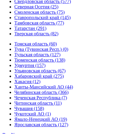
Свердловская область (577)
Северная Осетия (25)
Смоленская область (75)
Ставропольский край (145)
Тамбовская область (77)
Татарстан (291)
Тверская область (82)
Томская область (60)
Тува (Тувинская Респ.) (0)
Тульская область (127)
Тюменская область (138)
Удмуртия (157)
Ульяновская область (67)
Хабаровский край (275)
Хакасия (12)
Ханты-Мансийский АО (44)
Челябинская область (366)
Чеченская Республика (7)
Читинская область (11)
Чувашия (158)
Чукотский АО (1)
Ямало-Ненецкий АО (19)
Ярославская область (127)