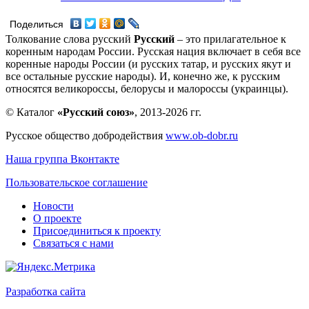
Поделиться
Толкование слова русский
Русский
– это прилагательное к
коренным народам России. Русская нация включает в себя все
коренные народы России (и русских татар, и русских якут и
все остальные русские народы). И, конечно же, к русским
относятся великороссы, белорусы и малороссы (украинцы).
© Каталог
«Русский союз»
, 2013-2026 гг.
Русское общество добродействия
www.ob-dobr.ru
Наша группа Вконтакте
Пользовательское соглашение
Новости
О проекте
Присоединиться к проекту
Связаться с нами
Разработка сайта