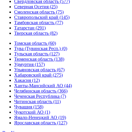
Свердловская область (577)
Северная Осетия (25)
Смоленская область (75)
Ставропольский край (145)
Тамбовская область (77)
Татарстан (291)
Тверская область (82)
Томская область (60)
Тува (Тувинская Респ.) (0)
Тульская область (127)
Тюменская область (138)
Удмуртия (157)
Ульяновская область (67)
Хабаровский край (275)
Хакасия (12)
Ханты-Мансийский АО (44)
Челябинская область (366)
Чеченская Республика (7)
Читинская область (11)
Чувашия (158)
Чукотский АО (1)
Ямало-Ненецкий АО (19)
Ярославская область (127)