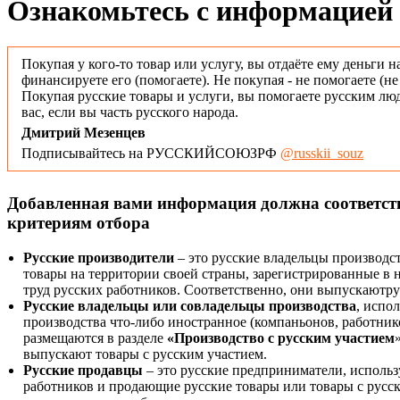
Ознакомьтесь с информацией 
Покупая у кого-то товар или услугу, вы отдаёте ему деньги н
финансируете его (помогаете). Не покупая - не помогаете (н
Покупая русские товары и услуги, вы помогаете русским люд
вас, если вы часть русского народа.
Дмитрий Мезенцев
Подписывайтесь на РУССКИЙСОЮЗРФ
@russkii_souz
Добавленная вами информация должна соответс
критериям отбора
Русские производители
– это русские владельцы производс
товары на территории своей страны, зарегистрированные в
труд русских работников. Соответственно, они выпускаютру
Русские владельцы или совладельцы производства
, испо
производства что-либо иностранное (компаньонов, работнико
размещаются в разделе
«Производство с русским участием
выпускают товары с русским участием.
Русские продавцы
– это русские предприниматели, исполь
работников и продающие русские товары или товары с русск