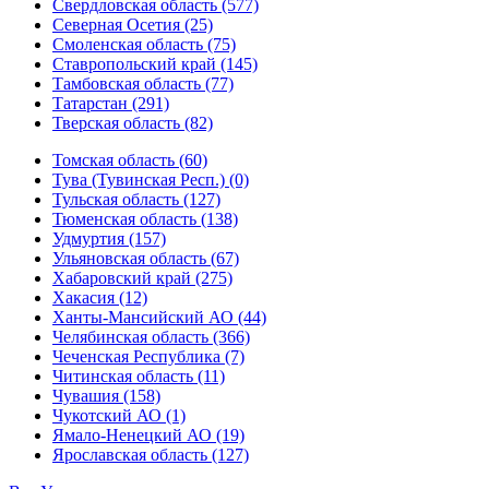
Свердловская область (577)
Северная Осетия (25)
Смоленская область (75)
Ставропольский край (145)
Тамбовская область (77)
Татарстан (291)
Тверская область (82)
Томская область (60)
Тува (Тувинская Респ.) (0)
Тульская область (127)
Тюменская область (138)
Удмуртия (157)
Ульяновская область (67)
Хабаровский край (275)
Хакасия (12)
Ханты-Мансийский АО (44)
Челябинская область (366)
Чеченская Республика (7)
Читинская область (11)
Чувашия (158)
Чукотский АО (1)
Ямало-Ненецкий АО (19)
Ярославская область (127)