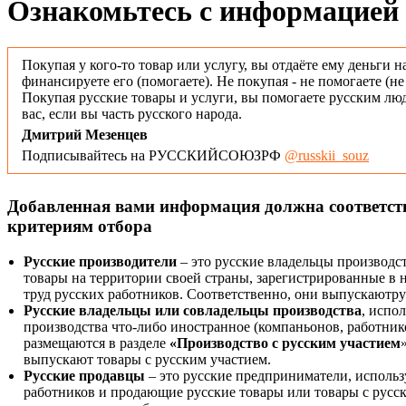
Ознакомьтесь с информацией 
Покупая у кого-то товар или услугу, вы отдаёте ему деньги н
финансируете его (помогаете). Не покупая - не помогаете (н
Покупая русские товары и услуги, вы помогаете русским люд
вас, если вы часть русского народа.
Дмитрий Мезенцев
Подписывайтесь на РУССКИЙСОЮЗРФ
@russkii_souz
Добавленная вами информация должна соответс
критериям отбора
Русские производители
– это русские владельцы производс
товары на территории своей страны, зарегистрированные в
труд русских работников. Соответственно, они выпускаютру
Русские владельцы или совладельцы производства
, испо
производства что-либо иностранное (компаньонов, работнико
размещаются в разделе
«Производство с русским участием
выпускают товары с русским участием.
Русские продавцы
– это русские предприниматели, исполь
работников и продающие русские товары или товары с русск