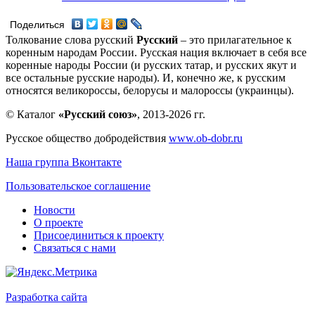
Поделиться
Толкование слова русский
Русский
– это прилагательное к
коренным народам России. Русская нация включает в себя все
коренные народы России (и русских татар, и русских якут и
все остальные русские народы). И, конечно же, к русским
относятся великороссы, белорусы и малороссы (украинцы).
© Каталог
«Русский союз»
, 2013-2026 гг.
Русское общество добродействия
www.ob-dobr.ru
Наша группа Вконтакте
Пользовательское соглашение
Новости
О проекте
Присоединиться к проекту
Связаться с нами
Разработка сайта