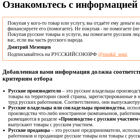
Ознакомьтесь с информацией 
Покупая у кого-то товар или услугу, вы отдаёте ему деньги н
финансируете его (помогаете). Не покупая - не помогаете (н
Покупая русские товары и услуги, вы помогаете русским люд
вас, если вы часть русского народа.
Дмитрий Мезенцев
Подписывайтесь на РУССКИЙСОЮЗРФ
@russkii_souz
Добавленная вами информация должна соответс
критериям отбора
Русские производители
– это русские владельцы производс
товары на территории своей страны, зарегистрированные в
труд русских работников. Соответственно, они выпускаютру
Русские владельцы или совладельцы производства
, испо
производства что-либо иностранное (компаньонов, работнико
размещаются в разделе
«Производство с русским участием
выпускают товары с русским участием.
Русские продавцы
– это русские предприниматели, исполь
работников и продающие русские товары или товары с русск