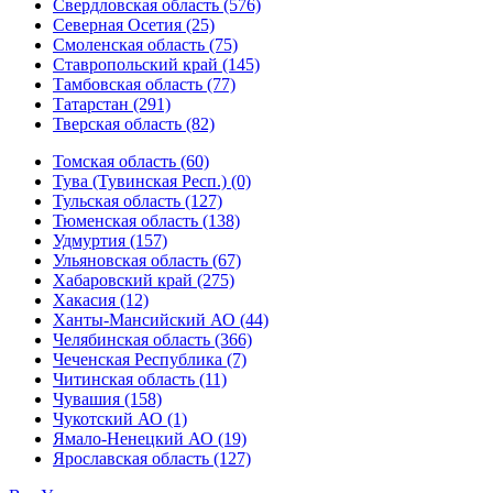
Свердловская область (576)
Северная Осетия (25)
Смоленская область (75)
Ставропольский край (145)
Тамбовская область (77)
Татарстан (291)
Тверская область (82)
Томская область (60)
Тува (Тувинская Респ.) (0)
Тульская область (127)
Тюменская область (138)
Удмуртия (157)
Ульяновская область (67)
Хабаровский край (275)
Хакасия (12)
Ханты-Мансийский АО (44)
Челябинская область (366)
Чеченская Республика (7)
Читинская область (11)
Чувашия (158)
Чукотский АО (1)
Ямало-Ненецкий АО (19)
Ярославская область (127)