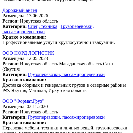
Дорожный ангел
Размещена: 13.06.2026
Регион:
Иркутская область
Категории:
Спец. техника
|
Грузоперевозки,
пассажироперевозки
Кратко о компании:
Профессиональные услуги круглосуточной эвакуации.
ООО НОРД ЛОГИСТИК
Размещена: 12.05.2023
Регион:
Иркутская область
Магаданская область
Саха
(Якутия)
Категории:
Грузоперевозки, пассажироперевозки
Кратко о компании:
Доставка сборных и генеральных грузов в северные районы
РФ: Якутия, Магадан, Иркутская область.
ООО "Формат.Груз"
Размещена: 02.11.2020
Регион:
Иркутская область
Категории:
Грузоперевозки, пассажироперевозки
Кратко о компании:
Перевозка мебели, техники и личных вещей, грузоперевозки