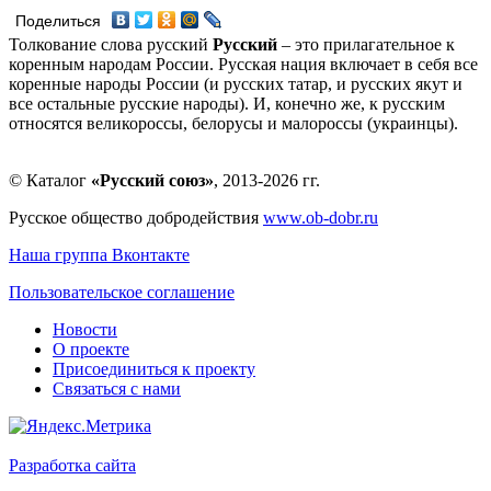
Поделиться
Толкование слова русский
Русский
– это прилагательное к
коренным народам России. Русская нация включает в себя все
коренные народы России (и русских татар, и русских якут и
все остальные русские народы). И, конечно же, к русским
относятся великороссы, белорусы и малороссы (украинцы).
© Каталог
«Русский союз»
, 2013-2026 гг.
Русское общество добродействия
www.ob-dobr.ru
Наша группа Вконтакте
Пользовательское соглашение
Новости
О проекте
Присоединиться к проекту
Связаться с нами
Разработка сайта