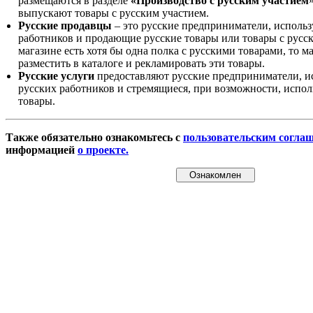
размещаются в разделе
«Производство с русским участием
выпускают товары с русским участием.
Русские продавцы
– это русские предприниматели, исполь
работников и продающие русские товары или товары с русск
магазине есть хотя бы одна полка с русскими товарами, то 
разместить в каталоге и рекламировать эти товары.
Русские услуги
предоставляют русские предприниматели, и
русских работников и стремящиеся, при возможности, испол
товары.
Также обязательно ознакомьтесь с
пользовательским согла
информацией
о проекте.
Ознакомлен