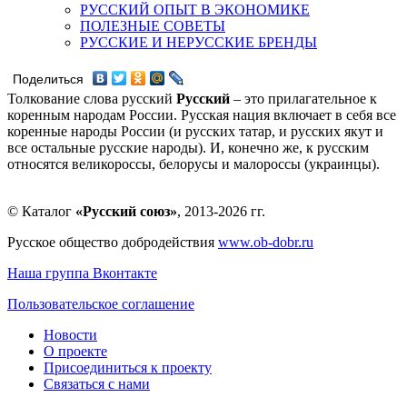
РУССКИЙ ОПЫТ В ЭКОНОМИКЕ
ПОЛЕЗНЫЕ СОВЕТЫ
РУССКИЕ И НЕРУССКИЕ БРЕНДЫ
Поделиться
Толкование слова русский
Русский
– это прилагательное к
коренным народам России. Русская нация включает в себя все
коренные народы России (и русских татар, и русских якут и
все остальные русские народы). И, конечно же, к русским
относятся великороссы, белорусы и малороссы (украинцы).
© Каталог
«Русский союз»
, 2013-2026 гг.
Русское общество добродействия
www.ob-dobr.ru
Наша группа Вконтакте
Пользовательское соглашение
Новости
О проекте
Присоединиться к проекту
Связаться с нами