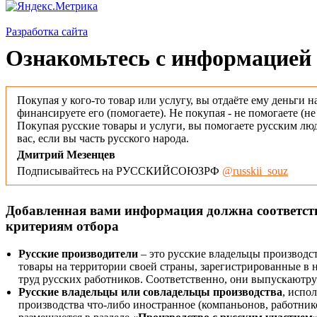
Разработка сайта
Ознакомьтесь с информацией 
Покупая у кого-то товар или услугу, вы отдаёте ему деньги н
финансируете его (помогаете). Не покупая - не помогаете (н
Покупая русские товары и услуги, вы помогаете русским люд
вас, если вы часть русского народа.
Дмитрий Мезенцев
Подписывайтесь на РУССКИЙСОЮЗРФ
@russkii_souz
Добавленная вами информация должна соответс
критериям отбора
Русские производители
– это русские владельцы производс
товары на территории своей страны, зарегистрированные в
труд русских работников. Соответственно, они выпускаютру
Русские владельцы или совладельцы производства
, испо
производства что-либо иностранное (компаньонов, работнико