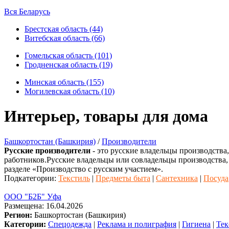
Вся Беларусь
Брестская область (44)
Витебская область (66)
Гомельская область (101)
Гродненская область (19)
Минская область (155)
Могилевская область (10)
Интерьер, товары для дома
Башкортостан (Башкирия)
/
Производители
Русские производители
- это русские владельцы производства
работников.Русские владельцы или совладельцы производства,
разделе «Производство с русским участием».
Подкатегории:
Текстиль
|
Предметы быта
|
Сантехника
|
Посуда
ООО "Б2Б" Уфа
Размещена: 16.04.2026
Регион:
Башкортостан (Башкирия)
Категории:
Спецодежда
|
Реклама и полиграфия
|
Гигиена
|
Тек