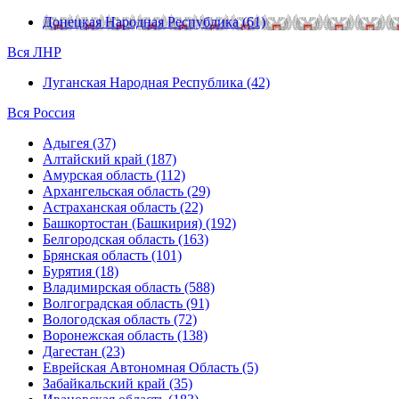
Донецкая Народная Республика (61)
Вся ЛНР
Луганская Народная Республика (42)
Вся Россия
Адыгея (37)
Алтайский край (187)
Амурская область (112)
Архангельская область (29)
Астраханская область (22)
Башкортостан (Башкирия) (192)
Белгородская область (163)
Брянская область (101)
Бурятия (18)
Владимирская область (588)
Волгоградская область (91)
Вологодская область (72)
Воронежская область (138)
Дагестан (23)
Еврейская Автономная Область (5)
Забайкальский край (35)