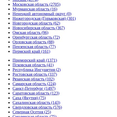
Московская область (2705)
Мурманская область (16)
Ненецкий автономный округ (0)
Нижегородская (Горьковская) (301)
Новгородская область (62)
Новосибирская область (367)
Омская область (96)
Оренбургская область (72)
Орловская область (88)
Пензенская область (77)
Пермский край (161)
Приморский край (1371)
Псковская область (41)
Республика Ингушетия (2)
Ростовская область (337)
Рязанская область (102)
Самарская область (224)
Санкт-Петербург (1497)
Саратовская область (123)
Саха (Якутия) (75)
Сахалинская область (143)
Свердловская область (576)
Северная Осетия (25)
Смоленская область (75)