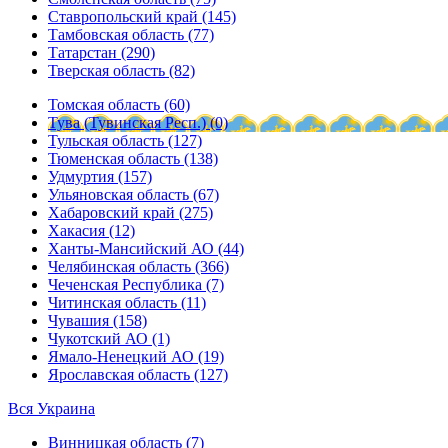
Ставропольский край (145)
Тамбовская область (77)
Татарстан (290)
Тверская область (82)
Томская область (60)
Тува (Тувинская Респ.) (0)
Тульская область (127)
Тюменская область (138)
Удмуртия (157)
Ульяновская область (67)
Хабаровский край (275)
Хакасия (12)
Ханты-Мансийский АО (44)
Челябинская область (366)
Чеченская Республика (7)
Читинская область (11)
Чувашия (158)
Чукотский АО (1)
Ямало-Ненецкий АО (19)
Ярославская область (127)
Вся Украина
Винницкая область (7)