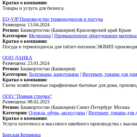
Кратко о компании:
Товары и услуги для бизнеса.
EQ-VIP Производство термоподносов и посуды
Размещена: 13.04.2024
Регион:
Башкортостан (Башкирия)
Красноярский край
Крым
Категории:
Медицина
|
Промышленное оборудование,материа
Кратко о компании:
Посуда и термоподносы для таблет-питания.ЭКВИП производит
ООО ДАНКА
Размещена: 23.01.2024
Регион:
Башкортостан (Башкирия)
Категории:
Хозтовары, канцтовары
|
Интерьер, товары для дом
Кратко о компании:
Свечи хозяйственные парафиновые бытовые для дома, производ
ООО "Прямая строчка"
Размещена: 08.02.2023
Регион:
Башкортостан (Башкирия)
Санкт-Петербург
Москва
Категории:
Одежда, обувь, аксессуары
|
Интерьер, товары для 
Кратко о компании:
Услуги поточного и массового швейного производства с высок
Бирская Керамика