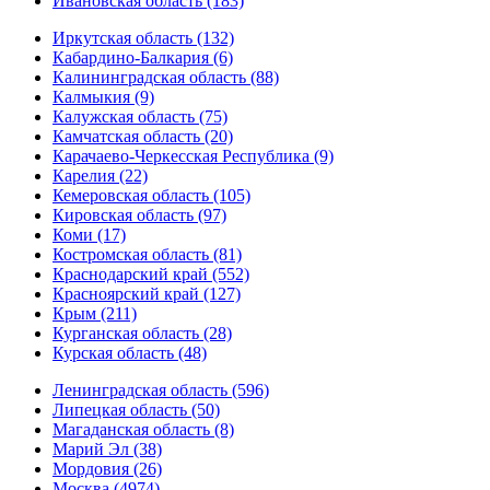
Ивановская область (183)
Иркутская область (132)
Кабардино-Балкария (6)
Калининградская область (88)
Калмыкия (9)
Калужская область (75)
Камчатская область (20)
Карачаево-Черкесская Республика (9)
Карелия (22)
Кемеровская область (105)
Кировская область (97)
Коми (17)
Костромская область (81)
Краснодарский край (552)
Красноярский край (127)
Крым (211)
Курганская область (28)
Курская область (48)
Ленинградская область (596)
Липецкая область (50)
Магаданская область (8)
Марий Эл (38)
Мордовия (26)
Москва (4974)