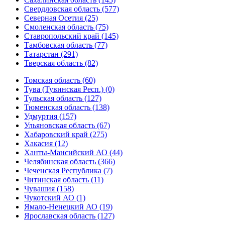
Свердловская область (577)
Северная Осетия (25)
Смоленская область (75)
Ставропольский край (145)
Тамбовская область (77)
Татарстан (291)
Тверская область (82)
Томская область (60)
Тува (Тувинская Респ.) (0)
Тульская область (127)
Тюменская область (138)
Удмуртия (157)
Ульяновская область (67)
Хабаровский край (275)
Хакасия (12)
Ханты-Мансийский АО (44)
Челябинская область (366)
Чеченская Республика (7)
Читинская область (11)
Чувашия (158)
Чукотский АО (1)
Ямало-Ненецкий АО (19)
Ярославская область (127)