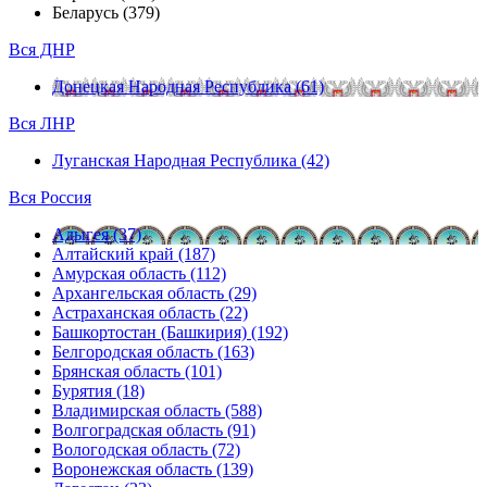
Беларусь (379)
Вся ДНР
Донецкая Народная Республика (61)
Вся ЛНР
Луганская Народная Республика (42)
Вся Россия
Адыгея (37)
Алтайский край (187)
Амурская область (112)
Архангельская область (29)
Астраханская область (22)
Башкортостан (Башкирия) (192)
Белгородская область (163)
Брянская область (101)
Бурятия (18)
Владимирская область (588)
Волгоградская область (91)
Вологодская область (72)
Воронежская область (139)