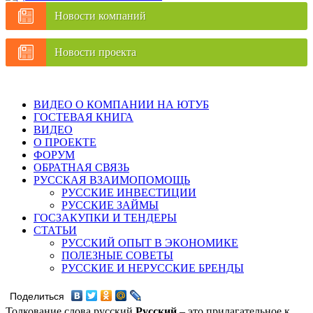
Новости компаний
Новости проекта
ВИДЕО О КОМПАНИИ НА ЮТУБ
ГОСТЕВАЯ КНИГА
ВИДЕО
О ПРОЕКТЕ
ФОРУМ
ОБРАТНАЯ СВЯЗЬ
РУССКАЯ ВЗАИМОПОМОЩЬ
РУССКИЕ ИНВЕСТИЦИИ
РУССКИЕ ЗАЙМЫ
ГОСЗАКУПКИ И ТЕНДЕРЫ
СТАТЬИ
РУССКИЙ ОПЫТ В ЭКОНОМИКЕ
ПОЛЕЗНЫЕ СОВЕТЫ
РУССКИЕ И НЕРУССКИЕ БРЕНДЫ
Поделиться
Толкование слова русский
Русский
– это прилагательное к