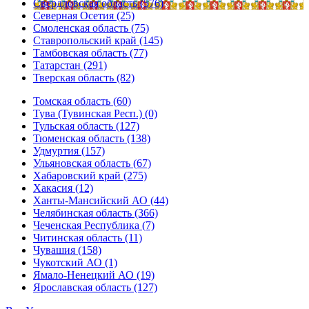
Свердловская область (576)
Северная Осетия (25)
Смоленская область (75)
Ставропольский край (145)
Тамбовская область (77)
Татарстан (291)
Тверская область (82)
Томская область (60)
Тува (Тувинская Респ.) (0)
Тульская область (127)
Тюменская область (138)
Удмуртия (157)
Ульяновская область (67)
Хабаровский край (275)
Хакасия (12)
Ханты-Мансийский АО (44)
Челябинская область (366)
Чеченская Республика (7)
Читинская область (11)
Чувашия (158)
Чукотский АО (1)
Ямало-Ненецкий АО (19)
Ярославская область (127)