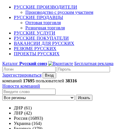
РУССКИЕ ПРОИЗВОДИТЕЛИ
Производство с русским участием
РУССКИЕ ПРОДАВЦЫ
Оптовая торговля
Розничная торговля
РУССКИЕ УСЛУГИ
РУССКИЕ ПОКУПАТЕЛИ
ВАКАНСИИ ДЛЯ РУССКИХ
РЕЗЮМЕ РУССКИХ
ПРОЕКТЫ РУССКИХ
Каталог
Русский союз
Бесплатная реклама
Зарегистрироваться
компаний
17695
пользователей
38316
Новости компаний
Искать
ДНР (61)
ЛНР (42)
Россия (16893)
Украина (164)
Беларусь (379)