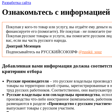
Разработка сайта
Ознакомьтесь с информацией 
Покупая у кого-то товар или услугу, вы отдаёте ему деньги н
финансируете его (помогаете). Не покупая - не помогаете (н
Покупая русские товары и услуги, вы помогаете русским люд
вас, если вы часть русского народа.
Дмитрий Мезенцев
Подписывайтесь на РУССКИЙСОЮЗРФ
@russkii_souz
Добавленная вами информация должна соответс
критериям отбора
Русские производители
– это русские владельцы производс
товары на территории своей страны, зарегистрированные в
труд русских работников. Соответственно, они выпускаютру
Русские владельцы или совладельцы производства
, испо
производства что-либо иностранное (компаньонов, работнико
размещаются в разделе
«Производство с русским участием
выпускают товары с русским участием.