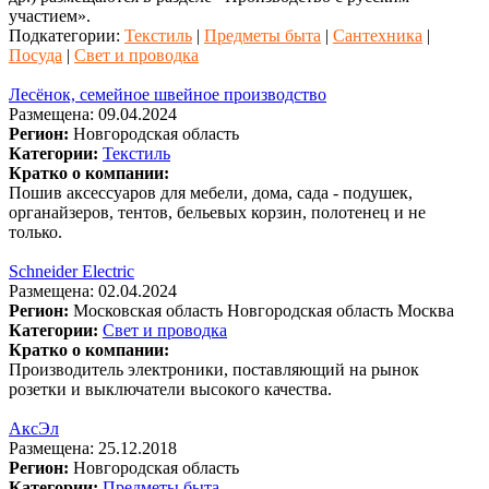
участием».
Подкатегории:
Текстиль
|
Предметы быта
|
Сантехника
|
Посуда
|
Свет и проводка
Лесёнок, семейное швейное производство
Размещена: 09.04.2024
Регион:
Новгородская область
Категории:
Текстиль
Кратко о компании:
Пошив аксессуаров для мебели, дома, сада - подушек,
органайзеров, тентов, бельевых корзин, полотенец и не
только.
Schneider Electric
Размещена: 02.04.2024
Регион:
Московская область
Новгородская область
Москва
Категории:
Свет и проводка
Кратко о компании:
Производитель электроники, поставляющий на рынок
розетки и выключатели высокого качества.
АксЭл
Размещена: 25.12.2018
Регион:
Новгородская область
Категории:
Предметы быта