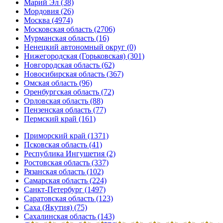
Марий Эл (38)
Мордовия (26)
Москва (4974)
Московская область (2706)
Мурманская область (16)
Ненецкий автономный округ (0)
Нижегородская (Горьковская) (301)
Новгородская область (62)
Новосибирская область (367)
Омская область (96)
Оренбургская область (72)
Орловская область (88)
Пензенская область (77)
Пермский край (161)
Приморский край (1371)
Псковская область (41)
Республика Ингушетия (2)
Ростовская область (337)
Рязанская область (102)
Самарская область (224)
Санкт-Петербург (1497)
Саратовская область (123)
Саха (Якутия) (75)
Сахалинская область (143)