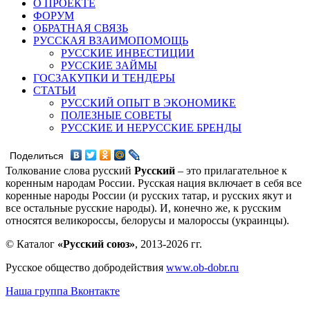
О ПРОЕКТЕ
ФОРУМ
ОБРАТНАЯ СВЯЗЬ
РУССКАЯ ВЗАИМОПОМОЩЬ
РУССКИЕ ИНВЕСТИЦИИ
РУССКИЕ ЗАЙМЫ
ГОСЗАКУПКИ И ТЕНДЕРЫ
СТАТЬИ
РУССКИЙ ОПЫТ В ЭКОНОМИКЕ
ПОЛЕЗНЫЕ СОВЕТЫ
РУССКИЕ И НЕРУССКИЕ БРЕНДЫ
Поделиться
Толкование слова русский
Русский
– это прилагательное к
коренным народам России. Русская нация включает в себя все
коренные народы России (и русских татар, и русских якут и
все остальные русские народы). И, конечно же, к русским
относятся великороссы, белорусы и малороссы (украинцы).
© Каталог
«Русский союз»
, 2013-2026 гг.
Русское общество добродействия
www.ob-dobr.ru
Наша группа Вконтакте