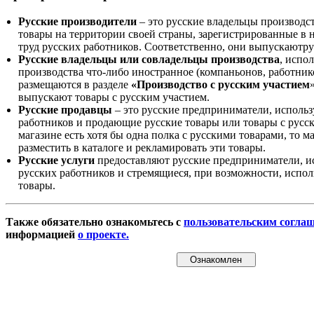
Русские производители
– это русские владельцы производс
товары на территории своей страны, зарегистрированные в
труд русских работников. Соответственно, они выпускаютру
Русские владельцы или совладельцы производства
, испо
производства что-либо иностранное (компаньонов, работнико
размещаются в разделе
«Производство с русским участием
выпускают товары с русским участием.
Русские продавцы
– это русские предприниматели, исполь
работников и продающие русские товары или товары с русск
магазине есть хотя бы одна полка с русскими товарами, то 
разместить в каталоге и рекламировать эти товары.
Русские услуги
предоставляют русские предприниматели, и
русских работников и стремящиеся, при возможности, испол
товары.
Также обязательно ознакомьтесь с
пользовательским согла
информацией
о проекте.
Ознакомлен