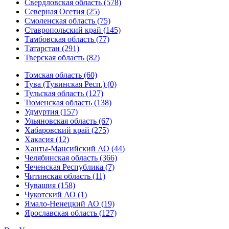
Свердловская область (578)
Северная Осетия (25)
Смоленская область (75)
Ставропольский край (145)
Тамбовская область (77)
Татарстан (291)
Тверская область (82)
Томская область (60)
Тува (Тувинская Респ.) (0)
Тульская область (127)
Тюменская область (138)
Удмуртия (157)
Ульяновская область (67)
Хабаровский край (275)
Хакасия (12)
Ханты-Мансийский АО (44)
Челябинская область (366)
Чеченская Республика (7)
Читинская область (11)
Чувашия (158)
Чукотский АО (1)
Ямало-Ненецкий АО (19)
Ярославская область (127)