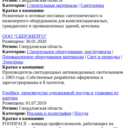
Регион:
Свердловская область
Категории:
Строительные материалы
|
Сантехника
Кратко о компании:
Розничные и оптовые поставки сантехнического и
инженерного оборудования для комплектациижилых,
гражданских и промышленных зданий, котельны
ООО "СБЕРЭНЕРГО"
Размещена: 30.01.2020
Регион:
Свердловская область
Категории:
Строительное оборудование, инструменты
|
Промышленное оборудование,материалы
|
Свет и проводка
|
Электрика
Кратко о компании:
Производитель светодиодных антивандальных светильников
с 2003 года. Собственные разработки оформлены и
зарегистрированы в 8 патентов.
Foodface, производство одноразовой посуды и упаковки из
картона
Размещена: 01.07.2019
Регион:
Свердловская область
Категории:
Реклама и полиграфия
|
Посуда
Кратко о компании:
FOODFACE – команда профессионалов, работающих на