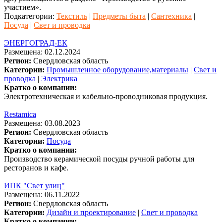
участием».
Подкатегории:
Текстиль
|
Предметы быта
|
Сантехника
|
Посуда
|
Свет и проводка
ЭНЕРГОГРАД-ЕК
Размещена: 02.12.2024
Регион:
Свердловская область
Категории:
Промышленное оборудование,материалы
|
Свет и
проводка
|
Электрика
Кратко о компании:
Электротехническая и кабельно-проводниковая продукция.
Restamica
Размещена: 03.08.2023
Регион:
Свердловская область
Категории:
Посуда
Кратко о компании:
Производство керамической посуды ручной работы для
ресторанов и кафе.
ИПК "Свет улиц"
Размещена: 06.11.2022
Регион:
Свердловская область
Категории:
Дизайн и проектирование
|
Свет и проводка
Кратко о компании: