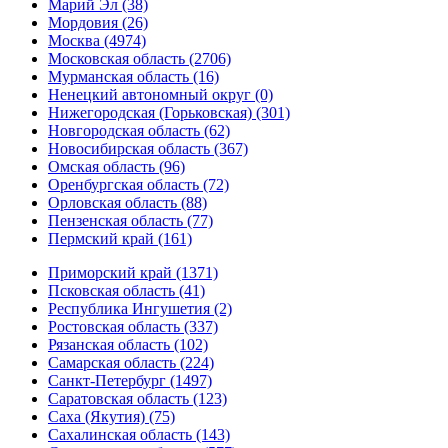
Марий Эл (38)
Мордовия (26)
Москва (4974)
Московская область (2706)
Мурманская область (16)
Ненецкий автономный округ (0)
Нижегородская (Горьковская) (301)
Новгородская область (62)
Новосибирская область (367)
Омская область (96)
Оренбургская область (72)
Орловская область (88)
Пензенская область (77)
Пермский край (161)
Приморский край (1371)
Псковская область (41)
Республика Ингушетия (2)
Ростовская область (337)
Рязанская область (102)
Самарская область (224)
Санкт-Петербург (1497)
Саратовская область (123)
Саха (Якутия) (75)
Сахалинская область (143)