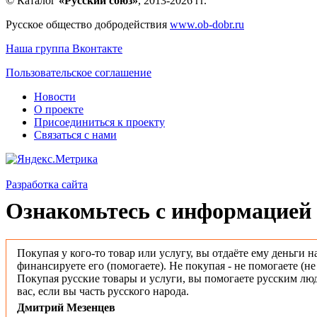
© Каталог
«Русский союз»
, 2013-2026 гг.
Русское общество добродействия
www.ob-dobr.ru
Наша группа Вконтакте
Пользовательское соглашение
Новости
О проекте
Присоединиться к проекту
Связаться с нами
Разработка сайта
Ознакомьтесь с информацией 
Покупая у кого-то товар или услугу, вы отдаёте ему деньги н
финансируете его (помогаете). Не покупая - не помогаете (н
Покупая русские товары и услуги, вы помогаете русским люд
вас, если вы часть русского народа.
Дмитрий Мезенцев