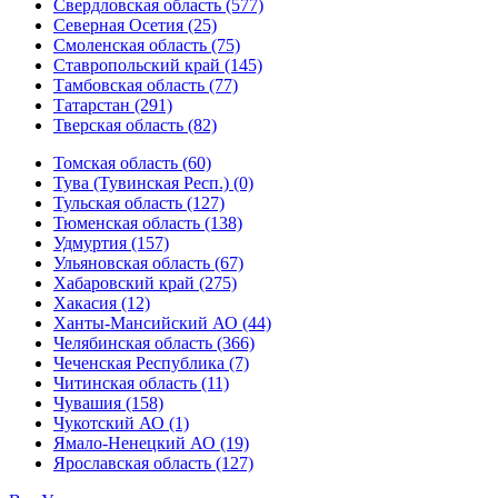
Свердловская область (577)
Северная Осетия (25)
Смоленская область (75)
Ставропольский край (145)
Тамбовская область (77)
Татарстан (291)
Тверская область (82)
Томская область (60)
Тува (Тувинская Респ.) (0)
Тульская область (127)
Тюменская область (138)
Удмуртия (157)
Ульяновская область (67)
Хабаровский край (275)
Хакасия (12)
Ханты-Мансийский АО (44)
Челябинская область (366)
Чеченская Республика (7)
Читинская область (11)
Чувашия (158)
Чукотский АО (1)
Ямало-Ненецкий АО (19)
Ярославская область (127)