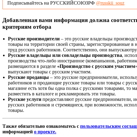
Подписывайтесь на РУССКИЙСОЮЗРФ
@russkii_souz
Добавленная вами информация должна соответс
критериям отбора
Русские производители
– это русские владельцы производс
товары на территории своей страны, зарегистрированные в
труд русских работников. Соответственно, они выпускаютру
Русские владельцы или совладельцы производства
, испо
производства что-либо иностранное (компаньонов, работнико
размещаются в разделе
«Производство с русским участием
выпускают товары с русским участием.
Русские продавцы
– это русские предприниматели, исполь
работников и продающие русские товары или товары с русск
магазине есть хотя бы одна полка с русскими товарами, то 
разместить в каталоге и рекламировать эти товары.
Русские услуги
предоставляют русские предприниматели, и
русских работников и стремящиеся, при возможности, испол
товары.
Также обязательно ознакомьтесь с
пользовательским согла
информацией
о проекте.