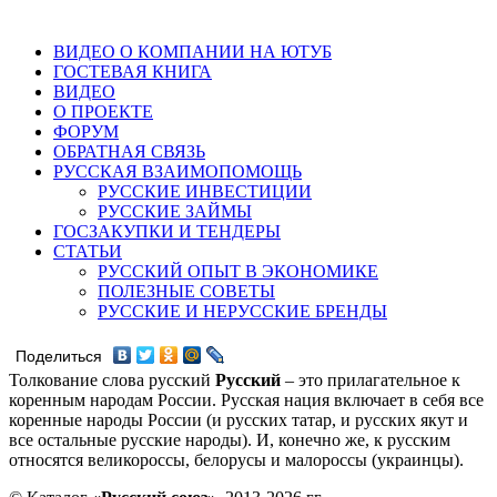
ВИДЕО О КОМПАНИИ НА ЮТУБ
ГОСТЕВАЯ КНИГА
ВИДЕО
О ПРОЕКТЕ
ФОРУМ
ОБРАТНАЯ СВЯЗЬ
РУССКАЯ ВЗАИМОПОМОЩЬ
РУССКИЕ ИНВЕСТИЦИИ
РУССКИЕ ЗАЙМЫ
ГОСЗАКУПКИ И ТЕНДЕРЫ
СТАТЬИ
РУССКИЙ ОПЫТ В ЭКОНОМИКЕ
ПОЛЕЗНЫЕ СОВЕТЫ
РУССКИЕ И НЕРУССКИЕ БРЕНДЫ
Поделиться
Толкование слова русский
Русский
– это прилагательное к
коренным народам России. Русская нация включает в себя все
коренные народы России (и русских татар, и русских якут и
все остальные русские народы). И, конечно же, к русским
относятся великороссы, белорусы и малороссы (украинцы).