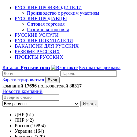
РУССКИЕ ПРОИЗВОДИТЕЛИ
Производство с русским участием
РУССКИЕ ПРОДАВЦЫ
Оптовая торговля
Розничная торговля
РУССКИЕ УСЛУГИ
РУССКИЕ ПОКУПАТЕЛИ
ВАКАНСИИ ДЛЯ РУССКИХ
РЕЗЮМЕ РУССКИХ
ПРОЕКТЫ РУССКИХ
Каталог
Русский союз
Бесплатная реклама
Зарегистрироваться
компаний
17696
пользователей
38317
Новости компаний
Искать
ДНР (61)
ЛНР (42)
Россия (16894)
Украина (164)
Беларусь (379)