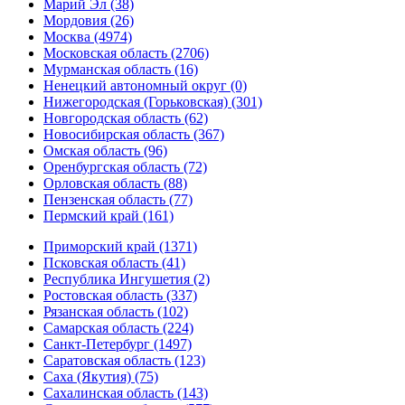
Марий Эл (38)
Мордовия (26)
Москва (4974)
Московская область (2706)
Мурманская область (16)
Ненецкий автономный округ (0)
Нижегородская (Горьковская) (301)
Новгородская область (62)
Новосибирская область (367)
Омская область (96)
Оренбургская область (72)
Орловская область (88)
Пензенская область (77)
Пермский край (161)
Приморский край (1371)
Псковская область (41)
Республика Ингушетия (2)
Ростовская область (337)
Рязанская область (102)
Самарская область (224)
Санкт-Петербург (1497)
Саратовская область (123)
Саха (Якутия) (75)
Сахалинская область (143)