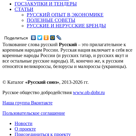
ГОСЗАКУПКИ И ТЕНДЕРЫ
СТАТЬИ
РУССКИЙ ОПЫТ В ЭКОНОМИКЕ
ПОЛЕЗНЫЕ СОВЕТЫ
РУССКИЕ И НЕРУССКИЕ БРЕНДЫ
Поделиться
Толкование слова русский
Русский
– это прилагательное к
коренным народам России. Русская нация включает в себя все
коренные народы России (и русских татар, и русских якут и
все остальные русские народы). И, конечно же, к русским
относятся великороссы, белорусы и малороссы (украинцы).
© Каталог
«Русский союз»
, 2013-2026 гг.
Русское общество добродействия
www.ob-dobr.ru
Наша группа Вконтакте
Пользовательское соглашение
Новости
О проекте
Присоединиться к проекту