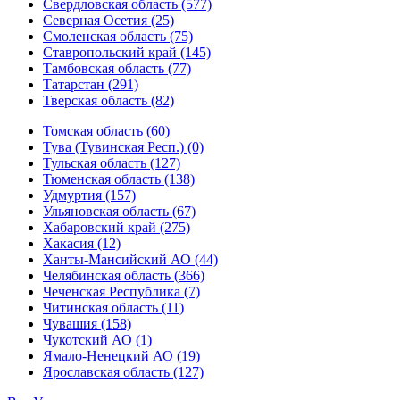
Свердловская область (577)
Северная Осетия (25)
Смоленская область (75)
Ставропольский край (145)
Тамбовская область (77)
Татарстан (291)
Тверская область (82)
Томская область (60)
Тува (Тувинская Респ.) (0)
Тульская область (127)
Тюменская область (138)
Удмуртия (157)
Ульяновская область (67)
Хабаровский край (275)
Хакасия (12)
Ханты-Мансийский АО (44)
Челябинская область (366)
Чеченская Республика (7)
Читинская область (11)
Чувашия (158)
Чукотский АО (1)
Ямало-Ненецкий АО (19)
Ярославская область (127)