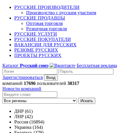
РУССКИЕ ПРОИЗВОДИТЕЛИ
Производство с русским участием
РУССКИЕ ПРОДАВЦЫ
Оптовая торговля
Розничная торговля
РУССКИЕ УСЛУГИ
РУССКИЕ ПОКУПАТЕЛИ
ВАКАНСИИ ДЛЯ РУССКИХ
РЕЗЮМЕ РУССКИХ
ПРОЕКТЫ РУССКИХ
Каталог
Русский союз
Бесплатная реклама
Зарегистрироваться
компаний
17696
пользователей
38317
Новости компаний
Искать
ДНР (61)
ЛНР (42)
Россия (16894)
Украина (164)
Беларусь (379)