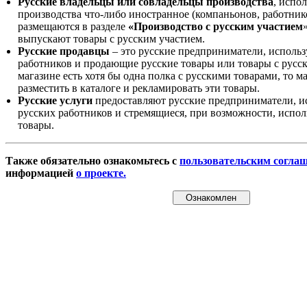
Русские владельцы или совладельцы производства
, испо
производства что-либо иностранное (компаньонов, работнико
размещаются в разделе
«Производство с русским участием
выпускают товары с русским участием.
Русские продавцы
– это русские предприниматели, исполь
работников и продающие русские товары или товары с русск
магазине есть хотя бы одна полка с русскими товарами, то 
разместить в каталоге и рекламировать эти товары.
Русские услуги
предоставляют русские предприниматели, и
русских работников и стремящиеся, при возможности, испол
товары.
Также обязательно ознакомьтесь с
пользовательским согла
информацией
о проекте.
Ознакомлен