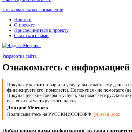
Пользовательское соглашение
Новости
О проекте
Присоединиться к проекту
Связаться с нами
Разработка сайта
Ознакомьтесь с информацией 
Покупая у кого-то товар или услугу, вы отдаёте ему деньги н
финансируете его (помогаете). Не покупая - не помогаете (н
Покупая русские товары и услуги, вы помогаете русским люд
вас, если вы часть русского народа.
Дмитрий Мезенцев
Подписывайтесь на РУССКИЙСОЮЗРФ
@russkii_souz
Добавленная вами информация должна соответс