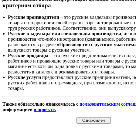
критериям отбора
Русские производители
– это русские владельцы производс
товары на территории своей страны, зарегистрированные в
труд русских работников. Соответственно, они выпускаютру
Русские владельцы или совладельцы производства
, испо
производства что-либо иностранное (компаньонов, работнико
размещаются в разделе
«Производство с русским участием
выпускают товары с русским участием.
Русские продавцы
– это русские предприниматели, исполь
работников и продающие русские товары или товары с русск
магазине есть хотя бы одна полка с русскими товарами, то 
разместить в каталоге и рекламировать эти товары.
Русские услуги
предоставляют русские предприниматели, и
русских работников и стремящиеся, при возможности, испол
товары.
Также обязательно ознакомьтесь с
пользовательским согла
информацией
о проекте.
Ознакомлен