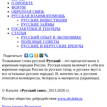
О ПРОЕКТЕ
ФОРУМ
ОБРАТНАЯ СВЯЗЬ
РУССКАЯ ВЗАИМОПОМОЩЬ
РУССКИЕ ИНВЕСТИЦИИ
РУССКИЕ ЗАЙМЫ
ГОСЗАКУПКИ И ТЕНДЕРЫ
СТАТЬИ
РУССКИЙ ОПЫТ В ЭКОНОМИКЕ
ПОЛЕЗНЫЕ СОВЕТЫ
РУССКИЕ И НЕРУССКИЕ БРЕНДЫ
Поделиться
Толкование слова русский
Русский
– это прилагательное к
коренным народам России. Русская нация включает в себя все
коренные народы России (и русских татар, и русских якут и
все остальные русские народы). И, конечно же, к русским
относятся великороссы, белорусы и малороссы (украинцы).
© Каталог
«Русский союз»
, 2013-2026 гг.
Русское общество добродействия
www.ob-dobr.ru
Наша группа Вконтакте