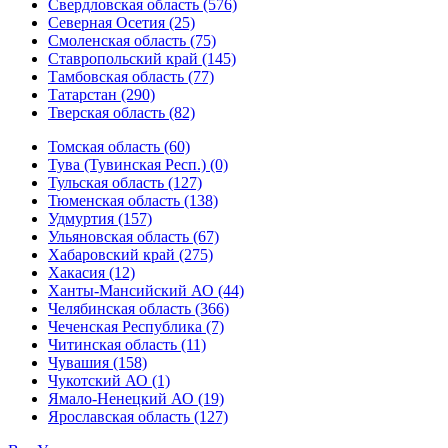
Свердловская область (576)
Северная Осетия (25)
Смоленская область (75)
Ставропольский край (145)
Тамбовская область (77)
Татарстан (290)
Тверская область (82)
Томская область (60)
Тува (Тувинская Респ.) (0)
Тульская область (127)
Тюменская область (138)
Удмуртия (157)
Ульяновская область (67)
Хабаровский край (275)
Хакасия (12)
Ханты-Мансийский АО (44)
Челябинская область (366)
Чеченская Республика (7)
Читинская область (11)
Чувашия (158)
Чукотский АО (1)
Ямало-Ненецкий АО (19)
Ярославская область (127)