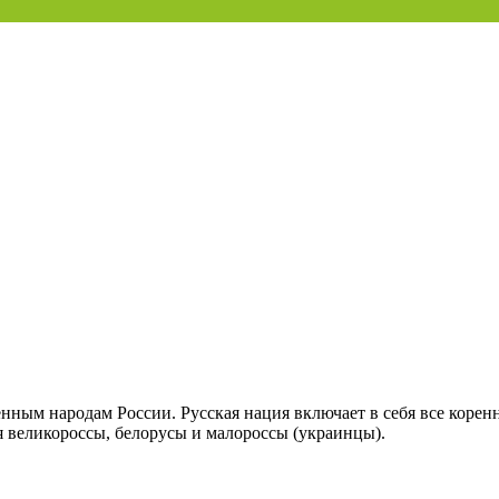
енным народам России. Русская нация включает в себя все коренн
ся великороссы, белорусы и малороссы (украинцы).