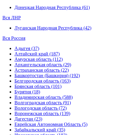
Донецкая Народная Республика (61)
Вся ЛНР
Луганская Народная Республика (42)
Вся Россия
Адыгея (37)
Алтайский край (187)
Амурская область (112)
Архангельская область (29)
Астраханская область (22)
Башкортостан (Башкирия) (192)
Белгородская область (163)
Брянская область (101)
Бурятия (18)
Владимирская область (588)
Волгоградская область (91)
Вологодская область (72)
Воронежская область (139)
Дагестан (23)
Еврейская Автономная Область (5)
Забайкальский край (35)