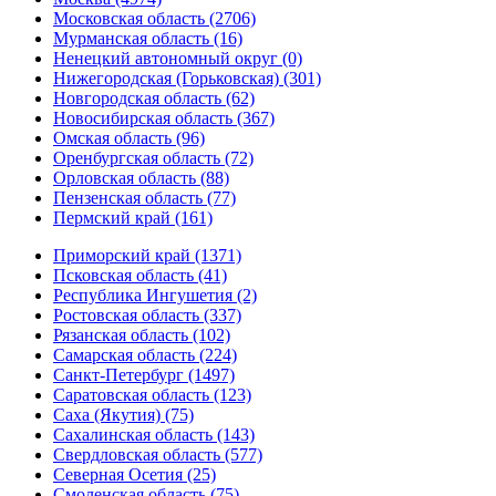
Московская область (2706)
Мурманская область (16)
Ненецкий автономный округ (0)
Нижегородская (Горьковская) (301)
Новгородская область (62)
Новосибирская область (367)
Омская область (96)
Оренбургская область (72)
Орловская область (88)
Пензенская область (77)
Пермский край (161)
Приморский край (1371)
Псковская область (41)
Республика Ингушетия (2)
Ростовская область (337)
Рязанская область (102)
Самарская область (224)
Санкт-Петербург (1497)
Саратовская область (123)
Саха (Якутия) (75)
Сахалинская область (143)
Свердловская область (577)
Северная Осетия (25)
Смоленская область (75)