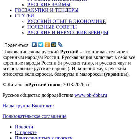
РУССКИЕ ЗАЙМЫ
ГОСЗАКУПКИ И ТЕНДЕРЫ
СТАТЬИ
РУССКИЙ ОПЫТ В ЭКОНОМИКЕ
ПОЛЕЗНЫЕ СОВЕТЫ
РУССКИЕ И НЕРУССКИЕ БРЕНДЫ
Поделиться
Толкование слова русский
Русский
– это прилагательное к
коренным народам России. Русская нация включает в себя все
коренные народы России (и русских татар, и русских якут и
все остальные русские народы). И, конечно же, к русским
относятся великороссы, белорусы и малороссы (украинцы).
© Каталог
«Русский союз»
, 2013-2026 гг.
Русское общество добродействия
www.ob-dobr.ru
Наша группа Вконтакте
Пользовательское соглашение
Новости
О проекте
Присоединиться к проекту