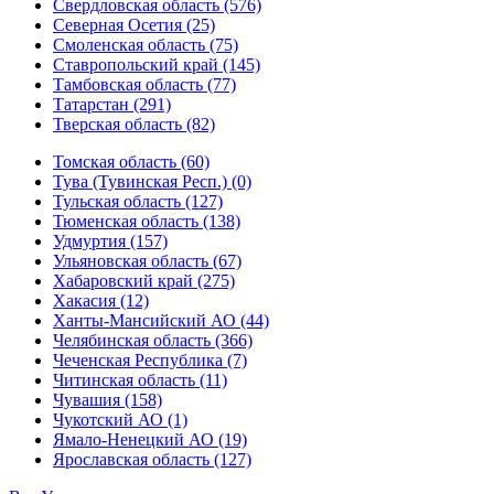
Свердловская область (576)
Северная Осетия (25)
Смоленская область (75)
Ставропольский край (145)
Тамбовская область (77)
Татарстан (291)
Тверская область (82)
Томская область (60)
Тува (Тувинская Респ.) (0)
Тульская область (127)
Тюменская область (138)
Удмуртия (157)
Ульяновская область (67)
Хабаровский край (275)
Хакасия (12)
Ханты-Мансийский АО (44)
Челябинская область (366)
Чеченская Республика (7)
Читинская область (11)
Чувашия (158)
Чукотский АО (1)
Ямало-Ненецкий АО (19)
Ярославская область (127)