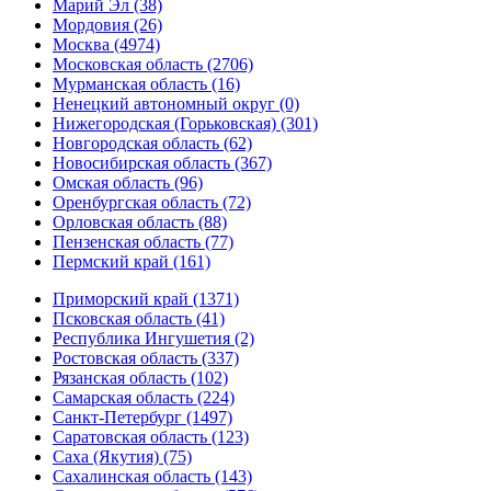
Марий Эл (38)
Мордовия (26)
Москва (4974)
Московская область (2706)
Мурманская область (16)
Ненецкий автономный округ (0)
Нижегородская (Горьковская) (301)
Новгородская область (62)
Новосибирская область (367)
Омская область (96)
Оренбургская область (72)
Орловская область (88)
Пензенская область (77)
Пермский край (161)
Приморский край (1371)
Псковская область (41)
Республика Ингушетия (2)
Ростовская область (337)
Рязанская область (102)
Самарская область (224)
Санкт-Петербург (1497)
Саратовская область (123)
Саха (Якутия) (75)
Сахалинская область (143)