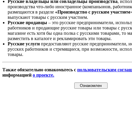
Русские владельцы или совладельцы производства
, испо
производства что-либо иностранное (компаньонов, работнико
размещаются в разделе
«Производство с русским участием
выпускают товары с русским участием.
Русские продавцы
– это русские предприниматели, исполь
работников и продающие русские товары или товары с русск
магазине есть хотя бы одна полка с русскими товарами, то 
разместить в каталоге и рекламировать эти товары.
Русские услуги
предоставляют русские предприниматели, и
русских работников и стремящиеся, при возможности, испол
товары.
Также обязательно ознакомьтесь с
пользовательским согла
информацией
о проекте.
Ознакомлен