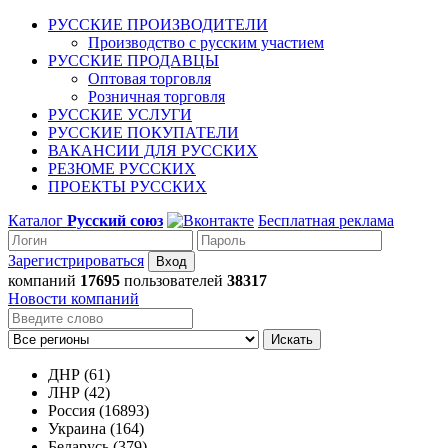
РУССКИЕ ПРОИЗВОДИТЕЛИ
Производство с русским участием
РУССКИЕ ПРОДАВЦЫ
Оптовая торговля
Розничная торговля
РУССКИЕ УСЛУГИ
РУССКИЕ ПОКУПАТЕЛИ
ВАКАНСИИ ДЛЯ РУССКИХ
РЕЗЮМЕ РУССКИХ
ПРОЕКТЫ РУССКИХ
Каталог
Русский союз
Бесплатная реклама
Зарегистрироваться
компаний
17695
пользователей
38317
Новости компаний
Искать
ДНР (61)
ЛНР (42)
Россия (16893)
Украина (164)
Беларусь (379)