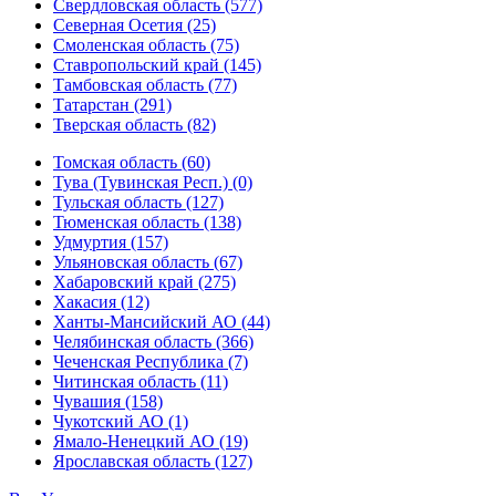
Свердловская область (577)
Северная Осетия (25)
Смоленская область (75)
Ставропольский край (145)
Тамбовская область (77)
Татарстан (291)
Тверская область (82)
Томская область (60)
Тува (Тувинская Респ.) (0)
Тульская область (127)
Тюменская область (138)
Удмуртия (157)
Ульяновская область (67)
Хабаровский край (275)
Хакасия (12)
Ханты-Мансийский АО (44)
Челябинская область (366)
Чеченская Республика (7)
Читинская область (11)
Чувашия (158)
Чукотский АО (1)
Ямало-Ненецкий АО (19)
Ярославская область (127)