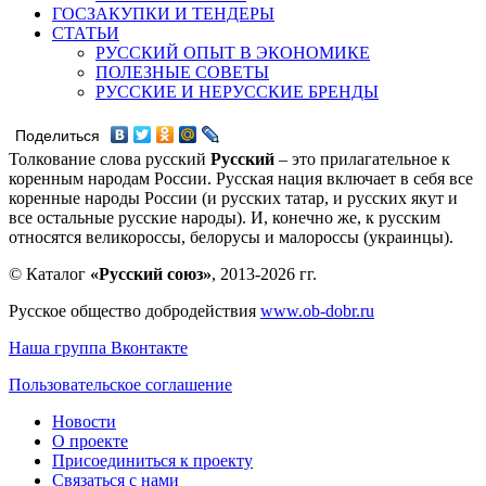
ГОСЗАКУПКИ И ТЕНДЕРЫ
СТАТЬИ
РУССКИЙ ОПЫТ В ЭКОНОМИКЕ
ПОЛЕЗНЫЕ СОВЕТЫ
РУССКИЕ И НЕРУССКИЕ БРЕНДЫ
Поделиться
Толкование слова русский
Русский
– это прилагательное к
коренным народам России. Русская нация включает в себя все
коренные народы России (и русских татар, и русских якут и
все остальные русские народы). И, конечно же, к русским
относятся великороссы, белорусы и малороссы (украинцы).
© Каталог
«Русский союз»
, 2013-2026 гг.
Русское общество добродействия
www.ob-dobr.ru
Наша группа Вконтакте
Пользовательское соглашение
Новости
О проекте
Присоединиться к проекту
Связаться с нами