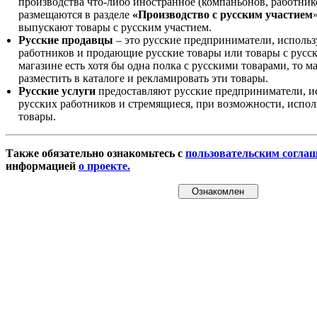
производства что-либо иностранное (компаньонов, работнико
размещаются в разделе
«Производство с русским участием
выпускают товары с русским участием.
Русские продавцы
– это русские предприниматели, исполь
работников и продающие русские товары или товары с русск
магазине есть хотя бы одна полка с русскими товарами, то 
разместить в каталоге и рекламировать эти товары.
Русские услуги
предоставляют русские предприниматели, и
русских работников и стремящиеся, при возможности, испол
товары.
Также обязательно ознакомьтесь с
пользовательским согла
информацией
о проекте.
Ознакомлен