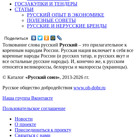
ГОСЗАКУПКИ И ТЕНДЕРЫ
СТАТЬИ
РУССКИЙ ОПЫТ В ЭКОНОМИКЕ
ПОЛЕЗНЫЕ СОВЕТЫ
РУССКИЕ И НЕРУССКИЕ БРЕНДЫ
Поделиться
Толкование слова русский
Русский
– это прилагательное к
коренным народам России. Русская нация включает в себя все
коренные народы России (и русских татар, и русских якут и
все остальные русские народы). И, конечно же, к русским
относятся великороссы, белорусы и малороссы (украинцы).
© Каталог
«Русский союз»
, 2013-2026 гг.
Русское общество добродействия
www.ob-dobr.ru
Наша группа Вконтакте
Пользовательское соглашение
Новости
О проекте
Присоединиться к проекту
Связаться с нами