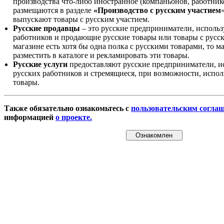
производства что-либо иностранное (компаньонов, работнико
размещаются в разделе
«Производство с русским участием
выпускают товары с русским участием.
Русские продавцы
– это русские предприниматели, исполь
работников и продающие русские товары или товары с русск
магазине есть хотя бы одна полка с русскими товарами, то 
разместить в каталоге и рекламировать эти товары.
Русские услуги
предоставляют русские предприниматели, и
русских работников и стремящиеся, при возможности, испол
товары.
Также обязательно ознакомьтесь с
пользовательским согла
информацией
о проекте.
Ознакомлен