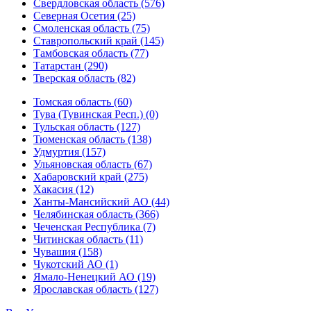
Свердловская область (576)
Северная Осетия (25)
Смоленская область (75)
Ставропольский край (145)
Тамбовская область (77)
Татарстан (290)
Тверская область (82)
Томская область (60)
Тува (Тувинская Респ.) (0)
Тульская область (127)
Тюменская область (138)
Удмуртия (157)
Ульяновская область (67)
Хабаровский край (275)
Хакасия (12)
Ханты-Мансийский АО (44)
Челябинская область (366)
Чеченская Республика (7)
Читинская область (11)
Чувашия (158)
Чукотский АО (1)
Ямало-Ненецкий АО (19)
Ярославская область (127)