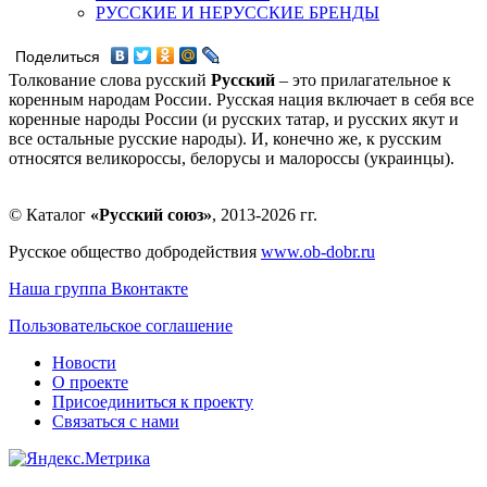
РУССКИЕ И НЕРУССКИЕ БРЕНДЫ
Поделиться
Толкование слова русский
Русский
– это прилагательное к
коренным народам России. Русская нация включает в себя все
коренные народы России (и русских татар, и русских якут и
все остальные русские народы). И, конечно же, к русским
относятся великороссы, белорусы и малороссы (украинцы).
© Каталог
«Русский союз»
, 2013-2026 гг.
Русское общество добродействия
www.ob-dobr.ru
Наша группа Вконтакте
Пользовательское соглашение
Новости
О проекте
Присоединиться к проекту
Связаться с нами