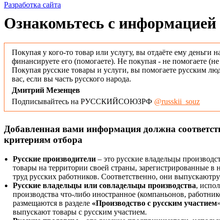
Разработка сайта
Ознакомьтесь с информацией 
Покупая у кого-то товар или услугу, вы отдаёте ему деньги н
финансируете его (помогаете). Не покупая - не помогаете (н
Покупая русские товары и услуги, вы помогаете русским люд
вас, если вы часть русского народа.
Дмитрий Мезенцев
Подписывайтесь на РУССКИЙСОЮЗРФ
@russkii_souz
Добавленная вами информация должна соответс
критериям отбора
Русские производители
– это русские владельцы производс
товары на территории своей страны, зарегистрированные в
труд русских работников. Соответственно, они выпускаютру
Русские владельцы или совладельцы производства
, испо
производства что-либо иностранное (компаньонов, работнико
размещаются в разделе
«Производство с русским участием
выпускают товары с русским участием.