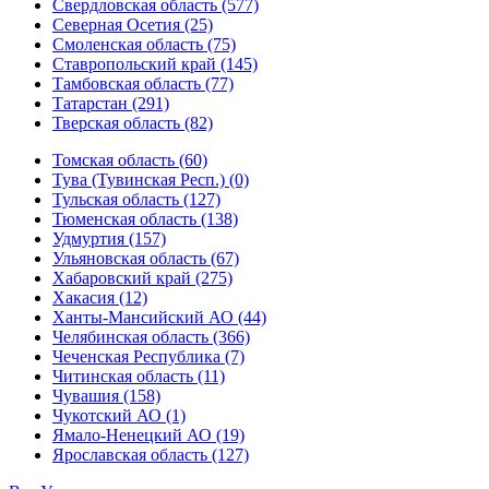
Свердловская область (577)
Северная Осетия (25)
Смоленская область (75)
Ставропольский край (145)
Тамбовская область (77)
Татарстан (291)
Тверская область (82)
Томская область (60)
Тува (Тувинская Респ.) (0)
Тульская область (127)
Тюменская область (138)
Удмуртия (157)
Ульяновская область (67)
Хабаровский край (275)
Хакасия (12)
Ханты-Мансийский АО (44)
Челябинская область (366)
Чеченская Республика (7)
Читинская область (11)
Чувашия (158)
Чукотский АО (1)
Ямало-Ненецкий АО (19)
Ярославская область (127)