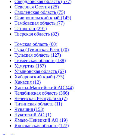
Свердловская область (577)
Северная Осетия (25)
Смоленская область (75)
Ставропольский край (145)
Тамбовская область (77)
Татарстан (291)
Тверская область (82)
Томская область (60)
Тува (Тувинская Респ.) (0)
Тульская область (127)
Тюменская область (138)
Удмуртия (157)
Ульяновская область (67)
Хабаровский край (275)
Хакасия (12)
Ханты-Мансийский АО (44)
Челябинская область (366)
Чеченская Республика (7)
Читинская область (11)
Чувашия (158)
Чукотский АО (1)
Ямало-Ненецкий АО (19)
Ярославская область (127)