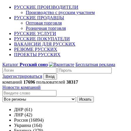
РУССКИЕ ПРОИЗВОДИТЕЛИ
Производство с русским участием
РУССКИЕ ПРОДАВЦЫ
Оптовая торговля
Розничная торговля
РУССКИЕ УСЛУГИ
РУССКИЕ ПОКУПАТЕЛИ
ВАКАНСИИ ДЛЯ РУССКИХ
РЕЗЮМЕ РУССКИХ
ПРОЕКТЫ РУССКИХ
Каталог
Русский союз
Бесплатная реклама
Зарегистрироваться
компаний
17696
пользователей
38317
Новости компаний
Искать
ДНР (61)
ЛНР (42)
Россия (16894)
Украина (164)
Беларусь (379)