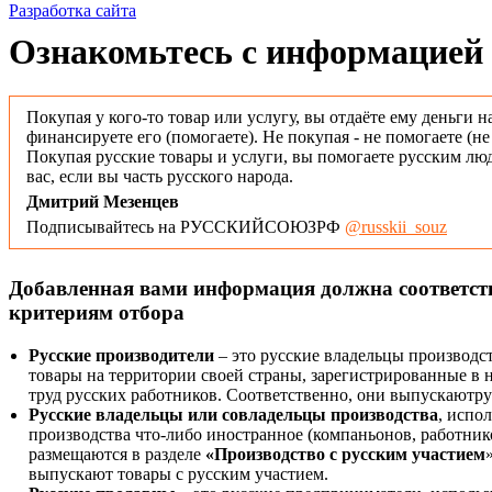
Разработка сайта
Ознакомьтесь с информацией 
Покупая у кого-то товар или услугу, вы отдаёте ему деньги н
финансируете его (помогаете). Не покупая - не помогаете (н
Покупая русские товары и услуги, вы помогаете русским люд
вас, если вы часть русского народа.
Дмитрий Мезенцев
Подписывайтесь на РУССКИЙСОЮЗРФ
@russkii_souz
Добавленная вами информация должна соответс
критериям отбора
Русские производители
– это русские владельцы производс
товары на территории своей страны, зарегистрированные в
труд русских работников. Соответственно, они выпускаютру
Русские владельцы или совладельцы производства
, испо
производства что-либо иностранное (компаньонов, работнико
размещаются в разделе
«Производство с русским участием
выпускают товары с русским участием.