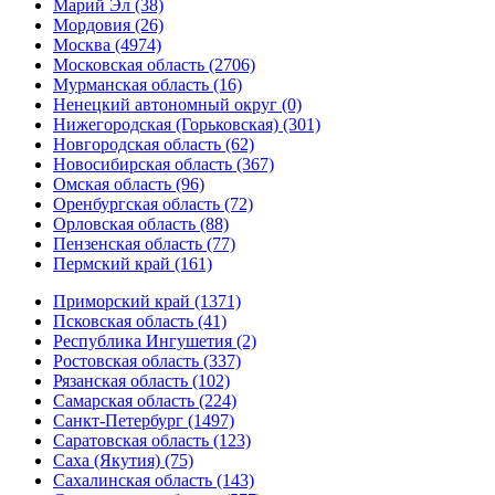
Марий Эл (38)
Мордовия (26)
Москва (4974)
Московская область (2706)
Мурманская область (16)
Ненецкий автономный округ (0)
Нижегородская (Горьковская) (301)
Новгородская область (62)
Новосибирская область (367)
Омская область (96)
Оренбургская область (72)
Орловская область (88)
Пензенская область (77)
Пермский край (161)
Приморский край (1371)
Псковская область (41)
Республика Ингушетия (2)
Ростовская область (337)
Рязанская область (102)
Самарская область (224)
Санкт-Петербург (1497)
Саратовская область (123)
Саха (Якутия) (75)
Сахалинская область (143)