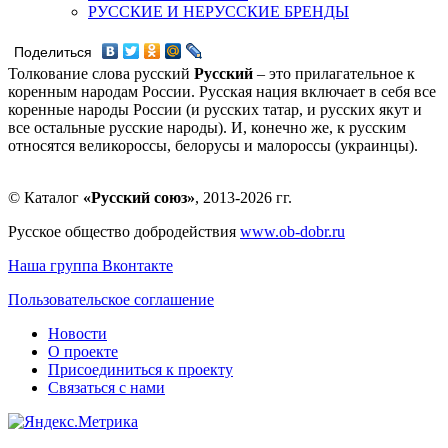
РУССКИЕ И НЕРУССКИЕ БРЕНДЫ
Поделиться
Толкование слова русский
Русский
– это прилагательное к
коренным народам России. Русская нация включает в себя все
коренные народы России (и русских татар, и русских якут и
все остальные русские народы). И, конечно же, к русским
относятся великороссы, белорусы и малороссы (украинцы).
© Каталог
«Русский союз»
, 2013-2026 гг.
Русское общество добродействия
www.ob-dobr.ru
Наша группа Вконтакте
Пользовательское соглашение
Новости
О проекте
Присоединиться к проекту
Связаться с нами