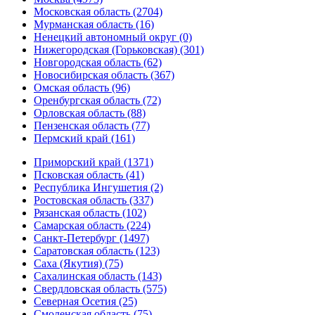
Московская область (2704)
Мурманская область (16)
Ненецкий автономный округ (0)
Нижегородская (Горьковская) (301)
Новгородская область (62)
Новосибирская область (367)
Омская область (96)
Оренбургская область (72)
Орловская область (88)
Пензенская область (77)
Пермский край (161)
Приморский край (1371)
Псковская область (41)
Республика Ингушетия (2)
Ростовская область (337)
Рязанская область (102)
Самарская область (224)
Санкт-Петербург (1497)
Саратовская область (123)
Саха (Якутия) (75)
Сахалинская область (143)
Свердловская область (575)
Северная Осетия (25)
Смоленская область (75)