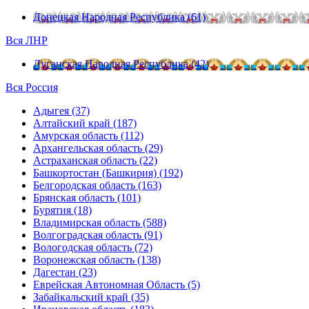
Донецкая Народная Республика (61)
Вся ЛНР
Луганская Народная Республика (42)
Вся Россия
Адыгея (37)
Алтайский край (187)
Амурская область (112)
Архангельская область (29)
Астраханская область (22)
Башкортостан (Башкирия) (192)
Белгородская область (163)
Брянская область (101)
Бурятия (18)
Владимирская область (588)
Волгоградская область (91)
Вологодская область (72)
Воронежская область (138)
Дагестан (23)
Еврейская Автономная Область (5)
Забайкальский край (35)