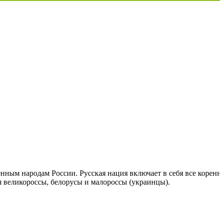
енным народам России. Русская нация включает в себя все коренн
ся великороссы, белорусы и малороссы (украинцы).