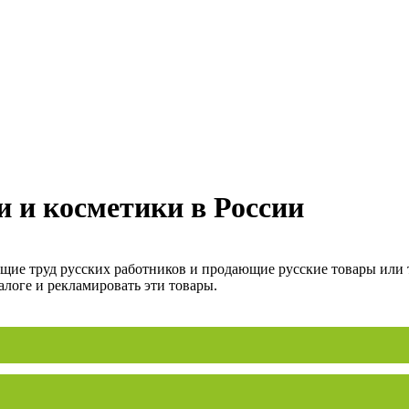
 и косметики в России
ие труд русских работников и продающие русские товары или то
алоге и рекламировать эти товары.