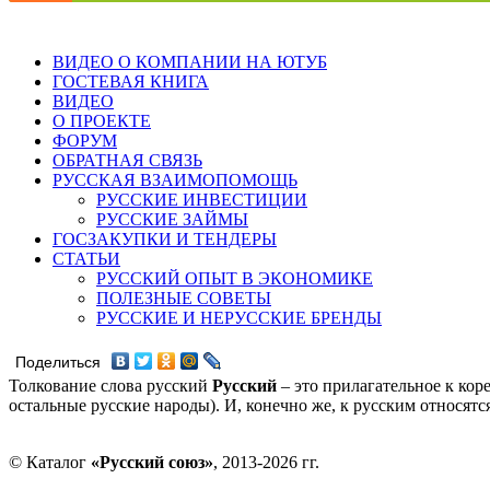
ВИДЕО О КОМПАНИИ НА ЮТУБ
ГОСТЕВАЯ КНИГА
ВИДЕО
О ПРОЕКТЕ
ФОРУМ
ОБРАТНАЯ СВЯЗЬ
РУССКАЯ ВЗАИМОПОМОЩЬ
РУССКИЕ ИНВЕСТИЦИИ
РУССКИЕ ЗАЙМЫ
ГОСЗАКУПКИ И ТЕНДЕРЫ
СТАТЬИ
РУССКИЙ ОПЫТ В ЭКОНОМИКЕ
ПОЛЕЗНЫЕ СОВЕТЫ
РУССКИЕ И НЕРУССКИЕ БРЕНДЫ
Поделиться
Толкование слова русский
Русский
– это прилагательное к кор
остальные русские народы). И, конечно же, к русским относят
© Каталог
«Русский союз»
, 2013-2026 гг.