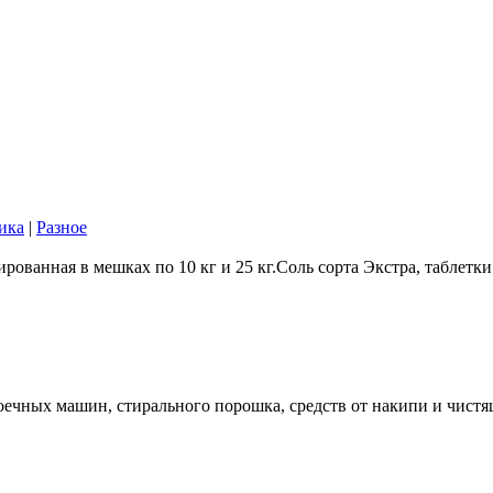
ика
|
Разное
ованная в мешках по 10 кг и 25 кг.Соль сорта Экстра, таблетки
оечных машин, стирального порошка, средств от накипи и чистя