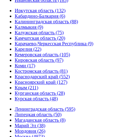
Ивановская область (183)
Иркутская область (132)
Кабардино-Балкария (6)
Калининградская область (88)
Калмыкия (9)
Калужская область (75)
Камчатская область (20)
Карачаево-Черкесская Республика (9)
Карелия (22)
Кемеровская область (105)
Кировская область (97)
Коми (17)
Костромская область (81)
Краснодарский край (552)
Красноярский край (127)
Крым (211)
Курганская область (28)
Курская область (48)
Ленинградская область (595)
Липецкая область (50)
Магаданская область (8)
Марий Эл (38)
Мордовия (26)
Москва (4973)