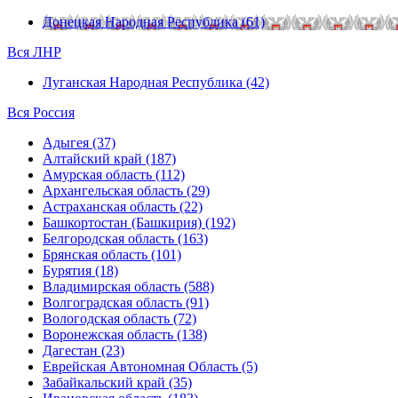
Донецкая Народная Республика (61)
Вся ЛНР
Луганская Народная Республика (42)
Вся Россия
Адыгея (37)
Алтайский край (187)
Амурская область (112)
Архангельская область (29)
Астраханская область (22)
Башкортостан (Башкирия) (192)
Белгородская область (163)
Брянская область (101)
Бурятия (18)
Владимирская область (588)
Волгоградская область (91)
Вологодская область (72)
Воронежская область (138)
Дагестан (23)
Еврейская Автономная Область (5)
Забайкальский край (35)