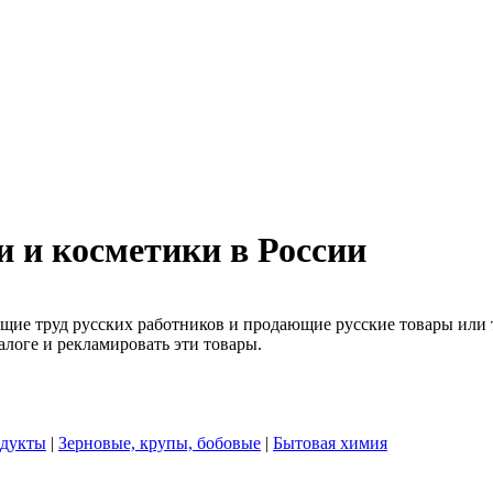
 и косметики в России
ие труд русских работников и продающие русские товары или то
алоге и рекламировать эти товары.
дукты
|
Зерновые, крупы, бобовые
|
Бытовая химия