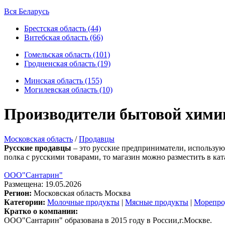
Вся Беларусь
Брестская область (44)
Витебская область (66)
Гомельская область (101)
Гродненская область (19)
Минская область (155)
Могилевская область (10)
Производители бытовой химии
Московская область
/
Продавцы
Русские продавцы
– это русские предприниматели, использующ
полка с русскими товарами, то магазин можно разместить в кат
ООО"Сантарин"
Размещена: 19.05.2026
Регион:
Московская область
Москва
Категории:
Молочные продукты
|
Мясные продукты
|
Морепро
Кратко о компании:
ООО"Сантарин" образована в 2015 году в России,г.Москве.