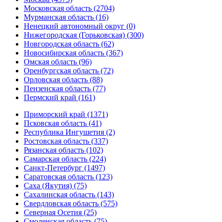
Московская область (2704)
Мурманская область (16)
Ненецкий автономный округ (0)
Нижегородская (Горьковская) (300)
Новгородская область (62)
Новосибирская область (367)
Омская область (96)
Оренбургская область (72)
Орловская область (88)
Пензенская область (77)
Пермский край (161)
Приморский край (1371)
Псковская область (41)
Республика Ингушетия (2)
Ростовская область (337)
Рязанская область (102)
Самарская область (224)
Санкт-Петербург (1497)
Саратовская область (123)
Саха (Якутия) (75)
Сахалинская область (143)
Свердловская область (575)
Северная Осетия (25)
Смоленская область (75)