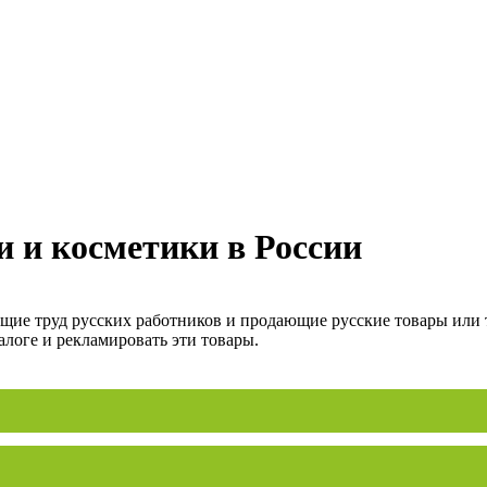
 и косметики в России
ие труд русских работников и продающие русские товары или то
алоге и рекламировать эти товары.