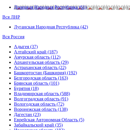
Донецкая Народная Республика (61)
Вся ЛНР
Луганская Народная Республика (42)
Вся Россия
Адыгея (37)
Алтайский край (187)
Амурская область (112)
Архангельская область (29)
Астраханская область (22)
Башкортостан (Башкирия) (192)
Белгородская область (163)
Брянская область (101)
Бурятия (18)
Владимирская область (588)
Волгоградская область (91)
Вологодская область (72)
Воронежская область (138)
Дагестан (23)
Еврейская Автономная Область (5)
Забайкальский край (35)