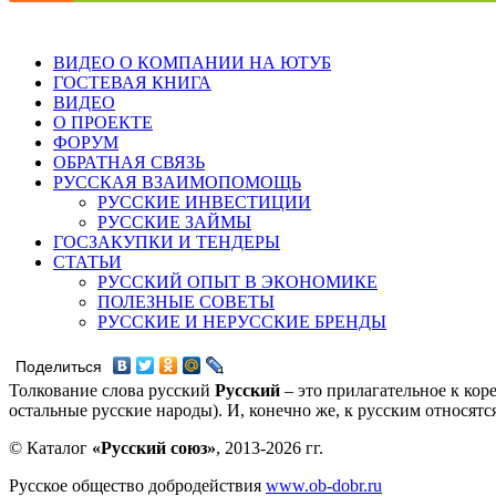
ВИДЕО О КОМПАНИИ НА ЮТУБ
ГОСТЕВАЯ КНИГА
ВИДЕО
О ПРОЕКТЕ
ФОРУМ
ОБРАТНАЯ СВЯЗЬ
РУССКАЯ ВЗАИМОПОМОЩЬ
РУССКИЕ ИНВЕСТИЦИИ
РУССКИЕ ЗАЙМЫ
ГОСЗАКУПКИ И ТЕНДЕРЫ
СТАТЬИ
РУССКИЙ ОПЫТ В ЭКОНОМИКЕ
ПОЛЕЗНЫЕ СОВЕТЫ
РУССКИЕ И НЕРУССКИЕ БРЕНДЫ
Поделиться
Толкование слова русский
Русский
– это прилагательное к кор
остальные русские народы). И, конечно же, к русским относят
© Каталог
«Русский союз»
, 2013-2026 гг.
Русское общество добродействия
www.ob-dobr.ru