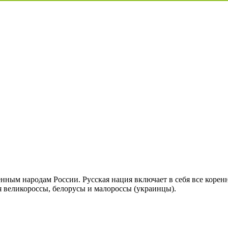
енным народам России. Русская нация включает в себя все коренн
ся великороссы, белорусы и малороссы (украинцы).