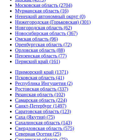
Московская область (2704)
Мурманская область (16)
Ненецкий автономный округ (0)
Нижегородская (Горьковская) (301)
Новгородская область (62)
Новосибирская область (367)
Омская область (96)
Оренбургская область (72)
Орловская область (88)
Пензенская область (77)
Пермский край (161)
Приморский край (1371)
Псковская область (41)
Республика Ингушетия (2)
Ростовская область (337)
Рязанская область (102)
Самарская область (224)
Санкт-Петербург (1497)
Саратовская область (123)
Саха (Якутия) (75)
Сахалинская область (143)
Свердловская область (575)
Северная Осетия (25)
Смоленская область (75)