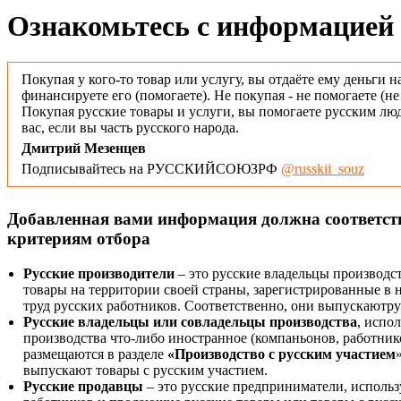
Ознакомьтесь с информацией 
Покупая у кого-то товар или услугу, вы отдаёте ему деньги н
финансируете его (помогаете). Не покупая - не помогаете (н
Покупая русские товары и услуги, вы помогаете русским люд
вас, если вы часть русского народа.
Дмитрий Мезенцев
Подписывайтесь на РУССКИЙСОЮЗРФ
@russkii_souz
Добавленная вами информация должна соответс
критериям отбора
Русские производители
– это русские владельцы производс
товары на территории своей страны, зарегистрированные в
труд русских работников. Соответственно, они выпускаютру
Русские владельцы или совладельцы производства
, испо
производства что-либо иностранное (компаньонов, работнико
размещаются в разделе
«Производство с русским участием
выпускают товары с русским участием.
Русские продавцы
– это русские предприниматели, исполь