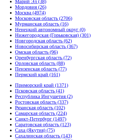
Марий Эл (38)
Мордовия (26)
Москва (4974)
Московская область (2706)
Мурманская область (16)
Ненецкий автономный округ (0)
Нижегородская (Горьковская) (301)
Новгородская область (62)
Новосибирская область (367)
Омская область (96)
Оренбургская область (72)
Орловская область (88)
Пензенская область (77)
Пермский край (161)
Приморский край (1371)
Псковская область (41)
Республика Ингушетия (2)
Ростовская область (337)
Рязанская область (102)
Самарская область (224)
Санкт-Петербург (1497)
Саратовская область (123)
Саха (Якутия) (75)
Сахалинская область (143)