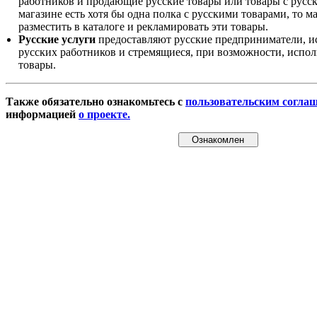
работников и продающие русские товары или товары с русск
магазине есть хотя бы одна полка с русскими товарами, то 
разместить в каталоге и рекламировать эти товары.
Русские услуги
предоставляют русские предприниматели, и
русских работников и стремящиеся, при возможности, испол
товары.
Также обязательно ознакомьтесь с
пользовательским согла
информацией
о проекте.
Ознакомлен