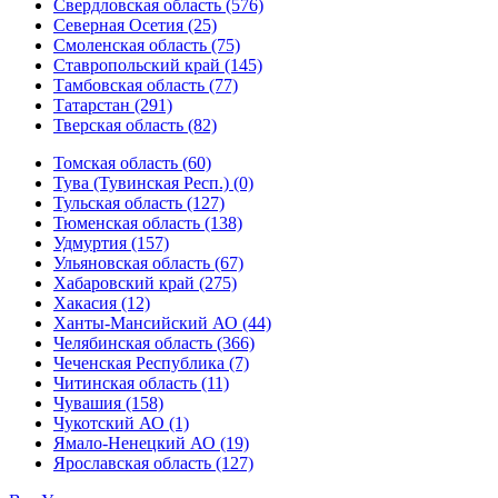
Свердловская область (576)
Северная Осетия (25)
Смоленская область (75)
Ставропольский край (145)
Тамбовская область (77)
Татарстан (291)
Тверская область (82)
Томская область (60)
Тува (Тувинская Респ.) (0)
Тульская область (127)
Тюменская область (138)
Удмуртия (157)
Ульяновская область (67)
Хабаровский край (275)
Хакасия (12)
Ханты-Мансийский АО (44)
Челябинская область (366)
Чеченская Республика (7)
Читинская область (11)
Чувашия (158)
Чукотский АО (1)
Ямало-Ненецкий АО (19)
Ярославская область (127)