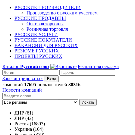
РУССКИЕ ПРОИЗВОДИТЕЛИ
Производство с русским участием
РУССКИЕ ПРОДАВЦЫ
Оптовая торговля
Розничная торговля
РУССКИЕ УСЛУГИ
РУССКИЕ ПОКУПАТЕЛИ
ВАКАНСИИ ДЛЯ РУССКИХ
РЕЗЮМЕ РУССКИХ
ПРОЕКТЫ РУССКИХ
Каталог
Русский союз
Бесплатная реклама
Зарегистрироваться
компаний
17695
пользователей
38316
Новости компаний
Искать
ДНР (61)
ЛНР (42)
Россия (16893)
Украина (164)
Беларусь (379)